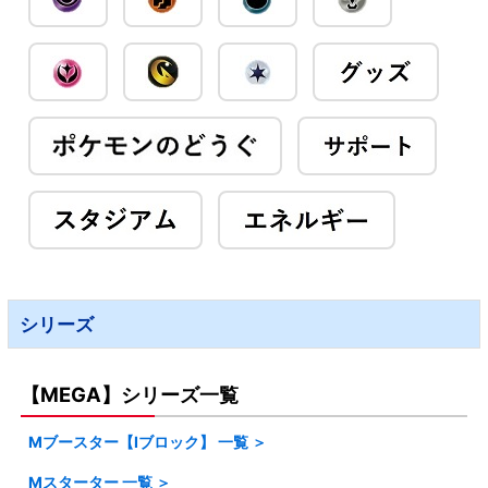
シリーズ
【MEGA】シリーズ一覧
Mブースター【Iブロック】 一覧 ＞
Mスターター 一覧 ＞
・M6 ストームエメラルダ