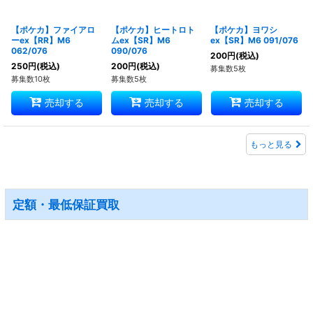
【ポケカ】ファイアロ
【ポケカ】ヒートロト
【ポケカ】ヨワシ
ーex【RR】M6
ムex【SR】M6
ex【SR】M6 091/076
062/076
090/076
200
円
(税込)
250
円
(税込)
200
円
(税込)
募集数5枚
募集数10枚
募集数5枚
売却する
売却する
売却する
もっと見る
定額・最低保証買取