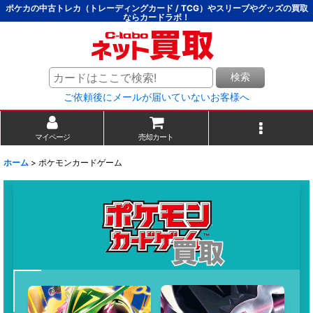
ポケカの中古トレカ（トレーディングカード / TCG）やスリーブやグッズの買取
ならカードラボ！
検索
ご依頼後にメールが届いていないお客様へ
マイページ
売却カート
ホーム
>
ポケモンカードゲーム