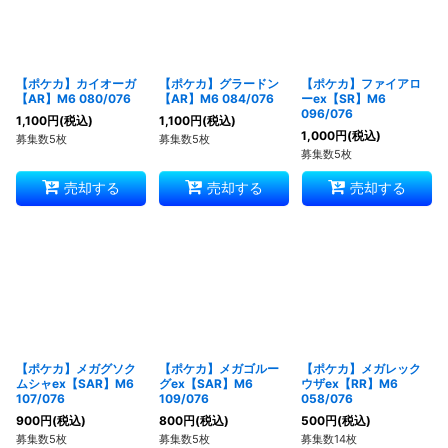
【ポケカ】カイオーガ
【ポケカ】グラードン
【ポケカ】ファイアロ
【AR】M6 080/076
【AR】M6 084/076
ーex【SR】M6
096/076
1,100
円
(税込)
1,100
円
(税込)
1,000
円
(税込)
募集数5枚
募集数5枚
募集数5枚
売却する
売却する
売却する
【ポケカ】メガグソク
【ポケカ】メガゴルー
【ポケカ】メガレック
ムシャex【SAR】M6
グex【SAR】M6
ウザex【RR】M6
107/076
109/076
058/076
900
円
(税込)
800
円
(税込)
500
円
(税込)
募集数5枚
募集数5枚
募集数14枚