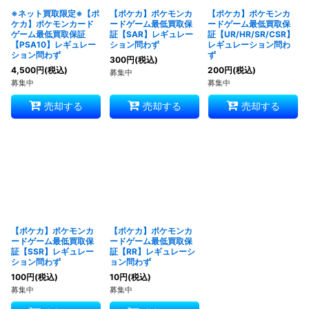
※ネット買取限定※【ポ
【ポケカ】ポケモンカ
【ポケカ】ポケモンカ
ケカ】ポケモンカード
ードゲーム最低買取保
ードゲーム最低買取保
ゲーム最低買取保証
証【SAR】レギュレー
証【UR/HR/SR/CSR】
【PSA10】レギュレー
ション問わず
レギュレーション問わ
ション問わず
ず
300
円
(税込)
4,500
円
(税込)
200
円
(税込)
募集中
募集中
募集中
売却する
売却する
売却する
【ポケカ】ポケモンカ
【ポケカ】ポケモンカ
ードゲーム最低買取保
ードゲーム最低買取保
証【SSR】レギュレー
証【RR】レギュレーシ
ション問わず
ョン問わず
100
円
(税込)
10
円
(税込)
募集中
募集中