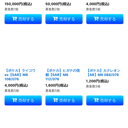
150,000
円
(税込)
50,000
円
(税込)
4,000
円
(税込)
募集数1枚
募集数2枚
募集数5枚
売却する
売却する
売却する
【ポケカ】ライコウ
【ポケカ】ヒガナの信
【ポケカ】カクレオン
ex【SAR】M6
頼【SAR】M6
【AR】M6 088/076
108/076
112/076
1,200
円
(税込)
4,000
円
(税込)
1,600
円
(税込)
募集数5枚
募集数5枚
募集数5枚
売却する
売却する
売却する