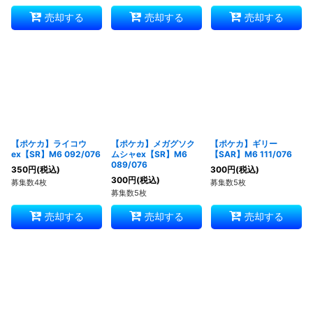
売却する
売却する
売却する
【ポケカ】ライコウ
【ポケカ】メガグソク
【ポケカ】ギリー
ex【SR】M6 092/076
ムシャex【SR】M6
【SAR】M6 111/076
089/076
350
円
(税込)
300
円
(税込)
300
円
(税込)
募集数4枚
募集数5枚
募集数5枚
売却する
売却する
売却する