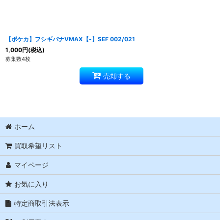
【ポケカ】フシギバナVMAX【-】SEF 002/021
1,000
円
(税込)
募集数4枚
売却する
ホーム
買取希望リスト
マイページ
お気に入り
特定商取引法表示