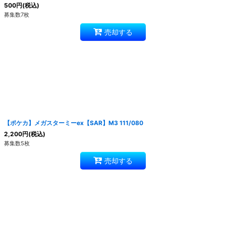
500
円
(税込)
募集数7枚
売却する
【ポケカ】メガスターミーex【SAR】M3 111/080
2,200
円
(税込)
募集数5枚
売却する