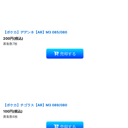
【ポケカ】デデンネ【AR】M3 085/080
200
円
(税込)
募集数7枚
売却する
【ポケカ】チゴラス【AR】M3 089/080
100
円
(税込)
募集数6枚
売却する