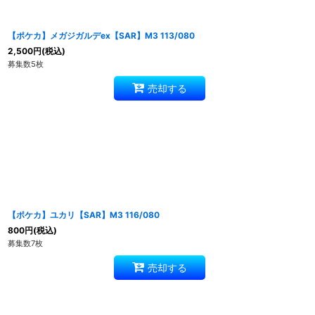
【ポケカ】メガジガルデex【SAR】M3 113/080
2,500
円
(税込)
募集数5枚
売却する
【ポケカ】ユカリ【SAR】M3 116/080
800
円
(税込)
募集数7枚
売却する