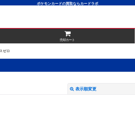
ポケモンカードの買取ならカードラボ
売却カート
キスゼロ
表示順変更