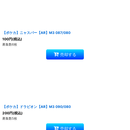
【ポケカ】ニャスパー【AR】M3 087/080
100
円
(税込)
募集数6枚
売却する
【ポケカ】ドラピオン【AR】M3 090/080
200
円
(税込)
募集数5枚
売却する