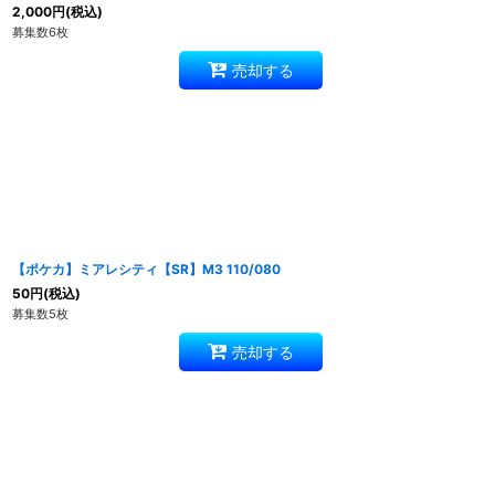
2,000
円
(税込)
募集数6枚
売却する
【ポケカ】ミアレシティ【SR】M3 110/080
50
円
(税込)
募集数5枚
売却する