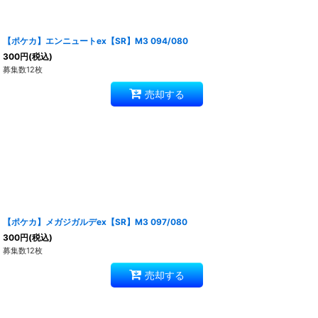
【ポケカ】エンニュートex【SR】M3 094/080
300
円
(税込)
募集数12枚
売却する
【ポケカ】メガジガルデex【SR】M3 097/080
300
円
(税込)
募集数12枚
売却する