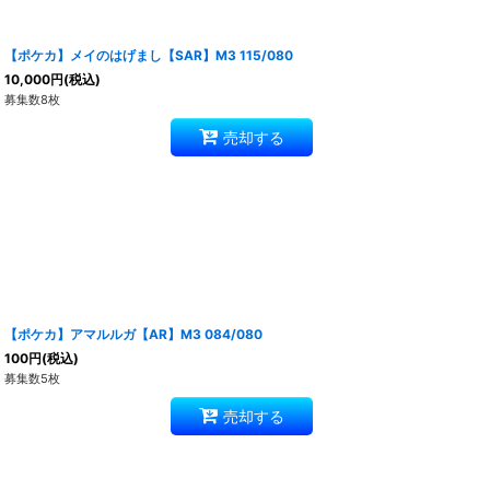
【ポケカ】メイのはげまし【SAR】M3 115/080
10,000
円
(税込)
募集数8枚
売却する
【ポケカ】アマルルガ【AR】M3 084/080
100
円
(税込)
募集数5枚
売却する