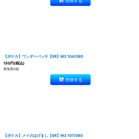
売却する
【ポケカ】ワンダーパッチ【SR】M3 104/080
150
円
(税込)
募集数6枚
売却する
【ポケカ】メイのはげまし【SR】M3 107/080