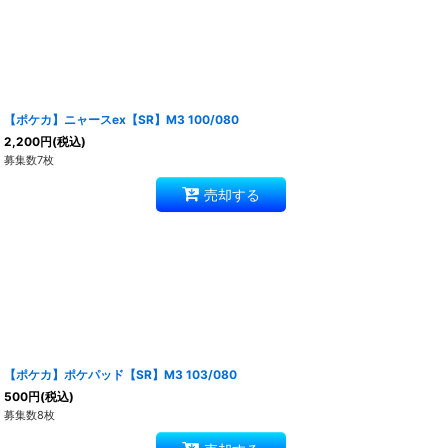
【ポケカ】ニャースex【SR】M3 100/080
2,200
円
(税込)
募集数7枚
売却する
【ポケカ】ポケパッド【SR】M3 103/080
500
円
(税込)
募集数8枚