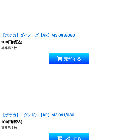
【ポケカ】ダイノーズ【AR】M3 088/080
100
円
(税込)
募集数8枚
売却する
【ポケカ】ニダンギル【AR】M3 091/080
100
円
(税込)
募集数5枚
売却する