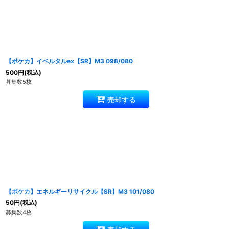
【ポケカ】イベルタルex【SR】M3 098/080
500
円
(税込)
募集数5枚
売却する
【ポケカ】エネルギーリサイクル【SR】M3 101/080
50
円
(税込)
募集数4枚