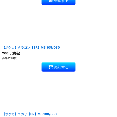
売却する
【ポケカ】タラゴン【SR】M3 105/080
200
円
(税込)
募集数13枚
売却する
【ポケカ】ユカリ【SR】M3 108/080