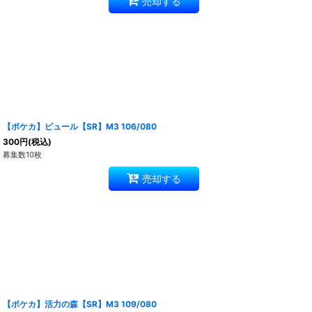
売却する
【ポケカ】ピュール【SR】M3 106/080
300
円
(税込)
募集数10枚
売却する
【ポケカ】活力の森【SR】M3 109/080