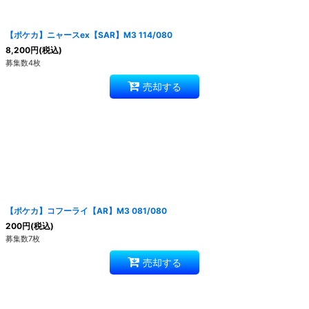
【ポケカ】ニャースex【SAR】M3 114/080
8,200
円
(税込)
募集数4枚
売却する
【ポケカ】コフーライ【AR】M3 081/080
200
円
(税込)
募集数7枚
売却する