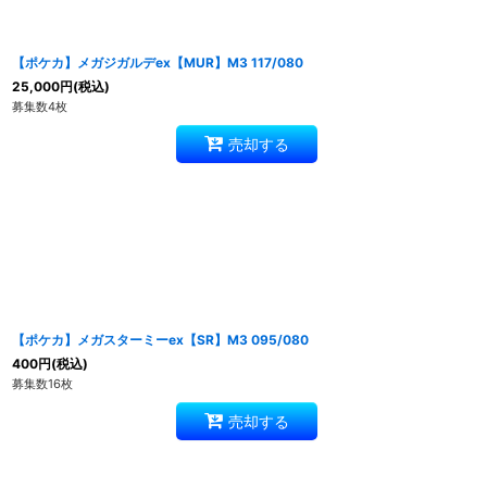
【ポケカ】メガジガルデex【MUR】M3 117/080
25,000
円
(税込)
募集数4枚
売却する
【ポケカ】メガスターミーex【SR】M3 095/080
400
円
(税込)
募集数16枚
売却する