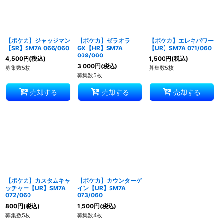
【ポケカ】ジャッジマン
【ポケカ】ゼラオラ
【ポケカ】エレキパワー
【SR】SM7A 066/060
GX【HR】SM7A
【UR】SM7A 071/060
069/060
4,500
円
(税込)
1,500
円
(税込)
3,000
円
(税込)
募集数5枚
募集数5枚
募集数5枚
売却する
売却する
売却する
【ポケカ】カスタムキャ
【ポケカ】カウンターゲ
ッチャー【UR】SM7A
イン【UR】SM7A
072/060
073/060
800
円
(税込)
1,500
円
(税込)
募集数5枚
募集数4枚