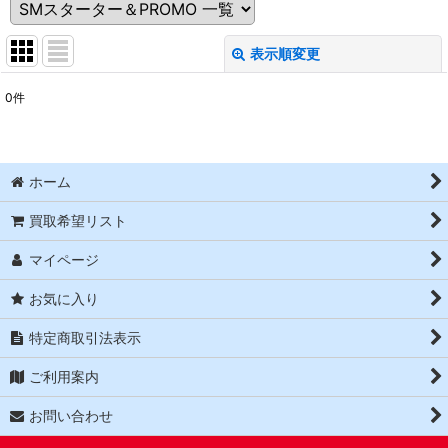
表示順変更
閉じる
0
件
表示数
:
並び順
:
ホーム
絞り込む
買取希望リスト
マイページ
お気に入り
特定商取引法表示
ご利用案内
お問い合わせ