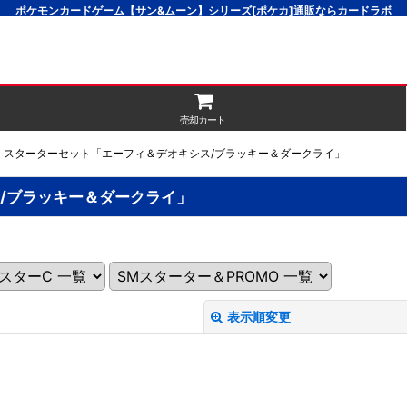
ポケモンカードゲーム【サン&ムーン】シリーズ[ポケカ]通販ならカードラボ
売却カート
MM スターターセット「エーフィ＆デオキシス/ブラッキー＆ダークライ」
ス/ブラッキー＆ダークライ」
表示順変更