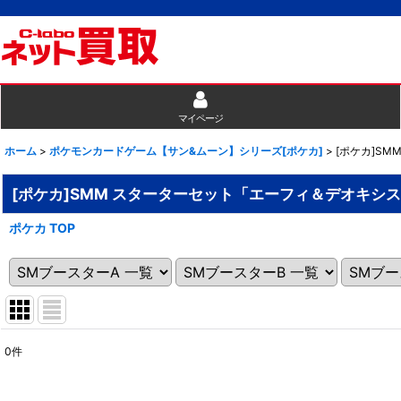
マイページ
ホーム
>
ポケモンカードゲーム【サン&ムーン】シリーズ[ポケカ]
>
[ポケカ]S
[ポケカ]SMM スターターセット「エーフィ＆デオキシ
ポケカ TOP
0
件
表示数
: