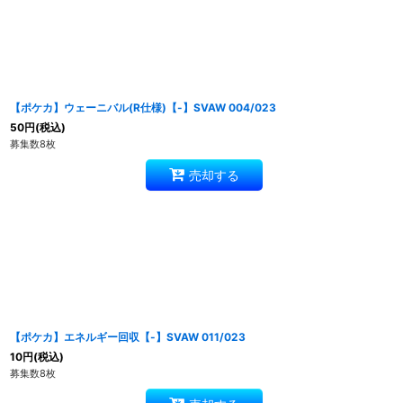
【ポケカ】ウェーニバル(R仕様)【-】SVAW 004/023
50
円
(税込)
募集数8枚
売却する
【ポケカ】エネルギー回収【-】SVAW 011/023
10
円
(税込)
募集数8枚