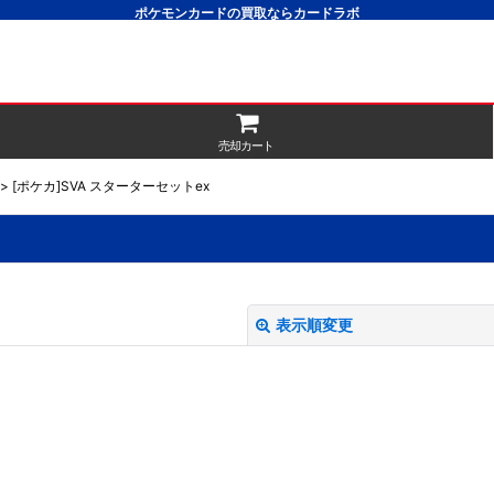
ポケモンカードの買取ならカードラボ
売却カート
>
[ポケカ]SVA スターターセットex
表示順変更