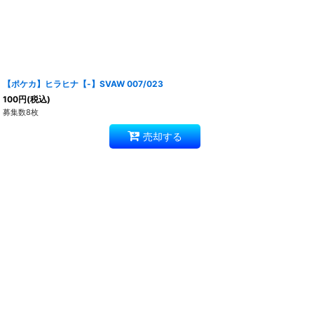
【ポケカ】ヒラヒナ【-】SVAW 007/023
100
円
(税込)
募集数8枚
売却する