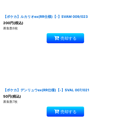
【ポケカ】ルカリオex(RR仕様)【-】SVAM 009/023
200
円
(税込)
募集数6枚
売却する
【ポケカ】デンリュウex(RR仕様)【-】SVAL 007/021
50
円
(税込)
募集数7枚
売却する