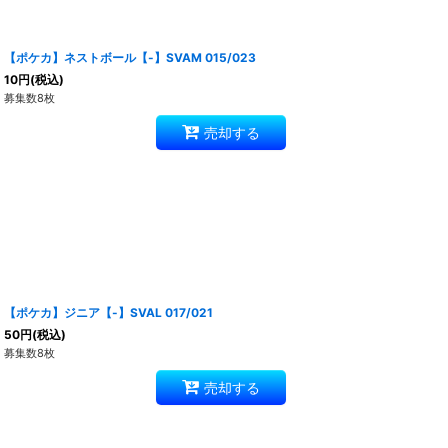
【ポケカ】ネストボール【-】SVAM 015/023
10
円
(税込)
募集数8枚
売却する
【ポケカ】ジニア【-】SVAL 017/021
50
円
(税込)
募集数8枚
売却する