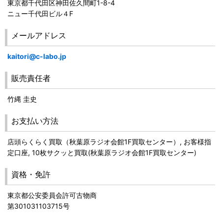
東京都千代田区神田佐久間町1-8-4
ニュー千代田ビル４F
メールアドレス
kaitori@c-labo.jp
販売責任者
竹縄 圭史
お支払い方法
店頭らくらく買取（秋葉原ラジオ会館1F買取センター）, お客様指
定口座, 10枚サクッと買取(秋葉原ラジオ会館1F買取センター)
資格・免許
東京都公安委員会許可古物商
第301031103715号