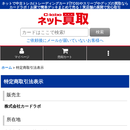
ネットで中古トレカ(トレーディングカード|TCG)やスリーブやグッズの買取なら
カードラボ！お家で簡単デッキまとめて売る！実店舗の展開で安心取引
検索
ご依頼後にメールが届いていないお客様へ
マイページ
売却カート
ホーム
>
特定商取引法表示
特定商取引法表示
販売主
株式会社カードラボ
所在地