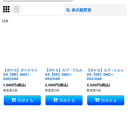
表示順変更
閉じる
12
件
表示数
:
並び順
:
絞り込む
【ポケカ】ダークライ
【ポケカ】カプ・ブルル
【ポケカ】カプ・レヒレ
GX【RR】SM2+
GX【SR】SM2+
GX【SR】SM2+
040/049
050/049
052/049
1,000
円
(税込)
2,000
円
(税込)
3,500
円
(税込)
募集数5枚
募集数5枚
募集数5枚
売却する
売却する
売却する