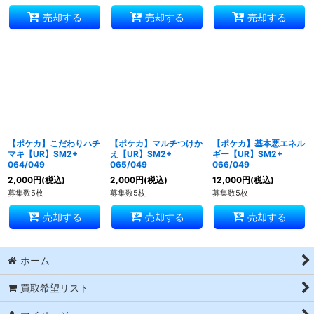
売却する
売却する
売却する
【ポケカ】こだわりハチ
【ポケカ】マルチつけか
【ポケカ】基本悪エネル
マキ【UR】SM2+
え【UR】SM2+
ギー【UR】SM2+
064/049
065/049
066/049
2,000
円
(税込)
2,000
円
(税込)
12,000
円
(税込)
募集数5枚
募集数5枚
募集数5枚
売却する
売却する
売却する
ホーム
買取希望リスト