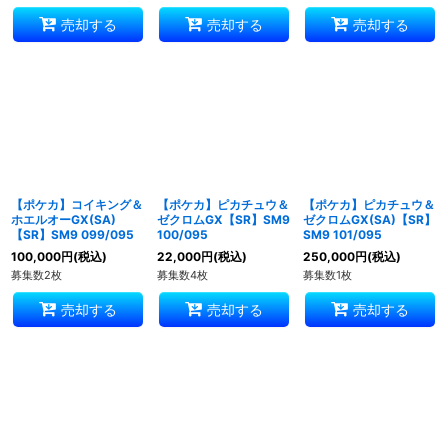
売却する
売却する
売却する
【ポケカ】コイキング＆
【ポケカ】ピカチュウ＆
【ポケカ】ピカチュウ＆
ホエルオーGX(SA)
ゼクロムGX【SR】SM9
ゼクロムGX(SA)【SR】
【SR】SM9 099/095
100/095
SM9 101/095
100,000
円
(税込)
22,000
円
(税込)
250,000
円
(税込)
募集数2枚
募集数4枚
募集数1枚
売却する
売却する
売却する