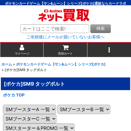
ポケモンカードゲーム【サン&ムーン】シリーズ[ポケカ]通販ならカードラボ
検索
ご依頼後にメールが届いていないお客様へ
マイページ
売却カート
ホーム
>
ポケモンカードゲーム【サン&ムーン】シリーズ[ポケカ]
>
[ポケカ]SM9 タッグボルト
[ポケカ]SM9 タッグボルト
ポケカ TOP