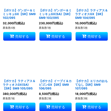
【ポケカ】ゲンガー＆ミ
【ポケカ】ゲンガー＆ミ
【ポケカ】ラティアス＆
ミッキュGX【SR】SM9
ミッキュGX(SA)【SR】
ラティオスGX【SR】
102/095
SM9 103/095
SM9 104/095
32,000
円
(税込)
230,000
円
(税込)
10,000
円
(税込)
募集数4枚
募集数1枚
募集数5枚
売却する
売却する
売却する
【ポケカ】ラティアス＆
【ポケカ】イーブイ＆カ
【ポケカ】エリカのおも
ラティオスGX(SA)
ビゴンGX【SR】SM9
てなし【SR】SM9
【SR】SM9 105/095
106/095
107/095
380,000
円
(税込)
8,500
円
(税込)
18,000
円
(税込)
募集数1枚
募集数2枚
募集数3枚
売却する
売却する
売却する