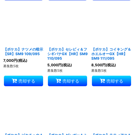
【ポケカ】ナツメの暗示
【ポケカ】セレビィ＆フ
【ポケカ】コイキング＆
【SR】SM9 109/095
シギバナGX【HR】SM9
ホエルオーGX【HR】
110/095
SM9 111/095
7,000
円
(税込)
5,000
円
(税込)
8,500
円
(税込)
募集数5枚
募集数5枚
募集数5枚
売却する
売却する
売却する