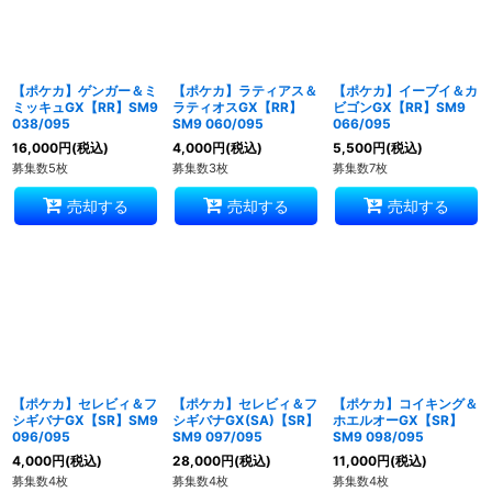
【ポケカ】ゲンガー＆ミ
【ポケカ】ラティアス＆
【ポケカ】イーブイ＆カ
ミッキュGX【RR】SM9
ラティオスGX【RR】
ビゴンGX【RR】SM9
038/095
SM9 060/095
066/095
16,000
円
(税込)
4,000
円
(税込)
5,500
円
(税込)
募集数5枚
募集数3枚
募集数7枚
売却する
売却する
売却する
【ポケカ】セレビィ＆フ
【ポケカ】セレビィ＆フ
【ポケカ】コイキング＆
シギバナGX【SR】SM9
シギバナGX(SA)【SR】
ホエルオーGX【SR】
096/095
SM9 097/095
SM9 098/095
4,000
円
(税込)
28,000
円
(税込)
11,000
円
(税込)
募集数4枚
募集数4枚
募集数4枚