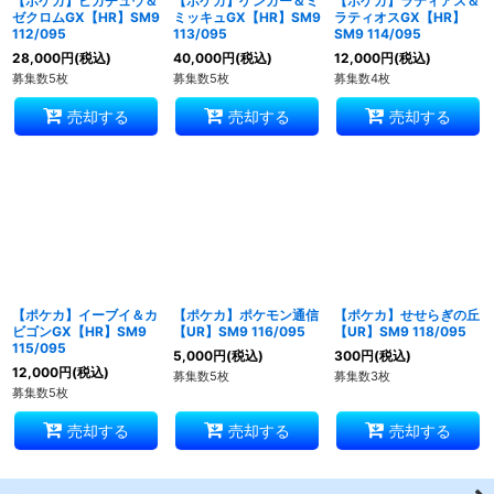
【ポケカ】ピカチュウ＆
【ポケカ】ゲンガー＆ミ
【ポケカ】ラティアス＆
ゼクロムGX【HR】SM9
ミッキュGX【HR】SM9
ラティオスGX【HR】
112/095
113/095
SM9 114/095
28,000
円
(税込)
40,000
円
(税込)
12,000
円
(税込)
募集数5枚
募集数5枚
募集数4枚
売却する
売却する
売却する
【ポケカ】イーブイ＆カ
【ポケカ】ポケモン通信
【ポケカ】せせらぎの丘
ビゴンGX【HR】SM9
【UR】SM9 116/095
【UR】SM9 118/095
115/095
5,000
円
(税込)
300
円
(税込)
12,000
円
(税込)
募集数5枚
募集数3枚
募集数5枚
売却する
売却する
売却する