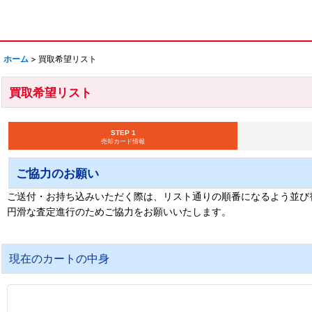
ホーム
>
買取希望リスト
買取希望リスト
STEP 1
売却カード情報
ご協力のお願い
ご送付・お持ち込みいただく際は、リスト通りの順番になるよう並び
円滑な査定進行のためご協力をお願いいたします。
現在のカートの中身