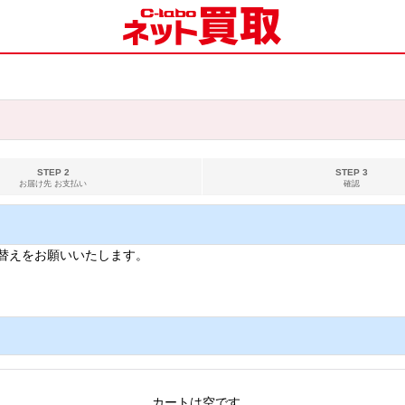
STEP 2
STEP 3
お届け先 お支払い
確認
替えをお願いいたします。
カートは空です。