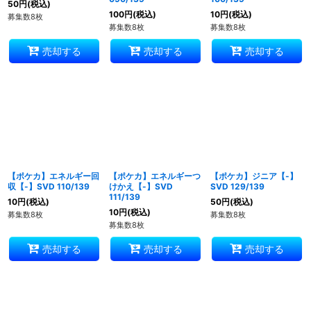
50
円
(税込)
100
円
(税込)
10
円
(税込)
募集数8枚
募集数8枚
募集数8枚
売却する
売却する
売却する
【ポケカ】エネルギー回
【ポケカ】エネルギーつ
【ポケカ】ジニア【-】
収【-】SVD 110/139
けかえ【-】SVD
SVD 129/139
111/139
10
円
(税込)
50
円
(税込)
10
円
(税込)
募集数8枚
募集数8枚
募集数8枚
売却する
売却する
売却する