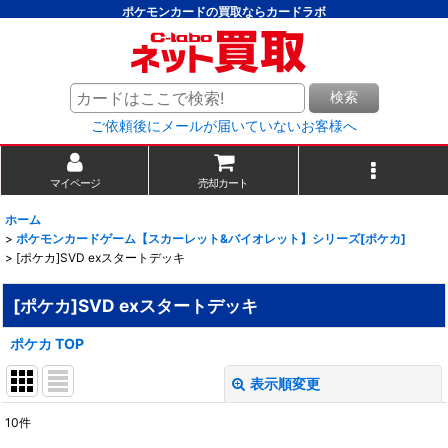
ポケモンカードの買取ならカードラボ
検索
ご依頼後にメールが届いていないお客様へ
マイページ
売却カート
ホーム
>
ポケモンカードゲーム【スカーレット&バイオレット】シリーズ[ポケカ]
>
[ポケカ]SVD exスタートデッキ
[ポケカ]SVD exスタートデッキ
ポケカ TOP
表示順変更
閉じる
10
件
表示数
: