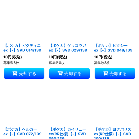
並び順
:
絞り込む
【ポケカ】ビクティニ
【ポケカ】ゲッコウガ
【ポケカ】ピクシー
ex【-】SVD 014/139
ex【-】SVD 029/139
ex【-】SVD 048/139
10
円
(税込)
10
円
(税込)
10
円
(税込)
募集数8枚
募集数8枚
募集数8枚
売却する
売却する
売却する
【ポケカ】ヘルガー
【ポケカ】カイリュー
【ポケカ】ヨクバリス
ex【-】SVD 072/139
ex(RR仕様)【-】SVD
ex(RR仕様)【-】SVD
090/139
100/139