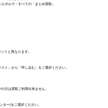
スエボルヴ・すべての「まとめ買取」
ウントと異なります。
リスト」から「申し込む」をご選択ください。
中の方は買取ご利用出来ません。
センター)をご選択ください。