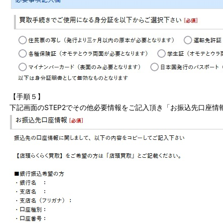
【手順５】
下記画面のSTEP2でその他必要情報をご記入頂き「お振込先口座