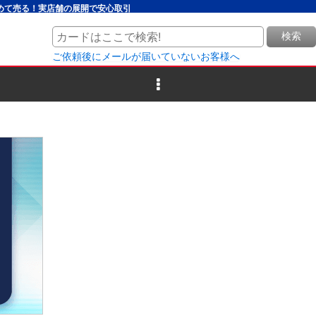
とめて売る！実店舗の展開で安心取引
検索
ご依頼後にメールが届いていないお客様へ