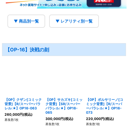
▼ 商品別一覧
▼ レアリティ別一覧
【OP-16】決戦の刻
【OP】クザン[コミック
【OP】サカズキ[コミッ
【OP】ボルサリーノ[コ
背景]【R/スーパーパラ
ク背景]【SR/スーパー
ミック背景]【R/スーパ
レル:★】OP16-063
パラレル:★】OP16-
ーパラレル:★】OP16-
065
073
260,000
円
(税込)
300,000
円
(税込)
220,000
円
(税込)
募集数1枚
募集数1枚
募集数1枚