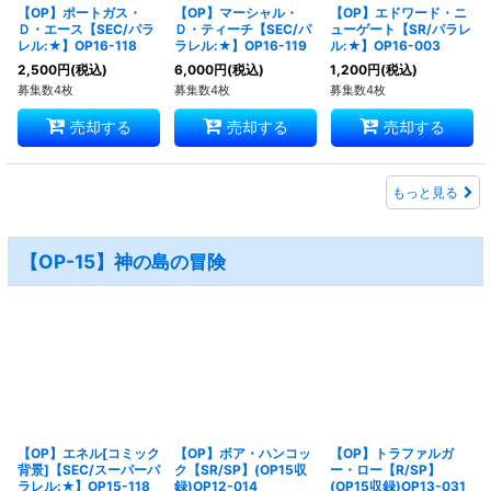
【OP】ポートガス・
【OP】マーシャル・
【OP】エドワード・ニ
Ｄ・エース【SEC/パラ
Ｄ・ティーチ【SEC/パ
ューゲート【SR/パラレ
レル:★】OP16-118
ラレル:★】OP16-119
ル:★】OP16-003
2,500
円
(税込)
6,000
円
(税込)
1,200
円
(税込)
募集数4枚
募集数4枚
募集数4枚
売却する
売却する
売却する
もっと見る
【OP-15】神の島の冒険
【OP】エネル[コミック
【OP】ボア・ハンコッ
【OP】トラファルガ
背景]【SEC/スーパーパ
ク【SR/SP】(OP15収
ー・ロー【R/SP】
ラレル:★】OP15-118
録)OP12-014
(OP15収録)OP13-031