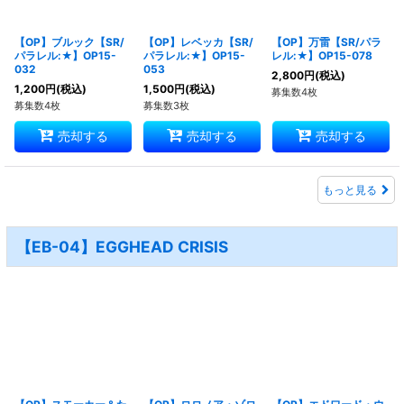
【OP】ブルック【SR/
【OP】レベッカ【SR/
【OP】万雷【SR/パラ
パラレル:★】OP15-
パラレル:★】OP15-
レル:★】OP15-078
032
053
2,800
円
(税込)
1,200
円
(税込)
1,500
円
(税込)
募集数4枚
募集数4枚
募集数3枚
売却する
売却する
売却する
もっと見る
【EB-04】EGGHEAD CRISIS