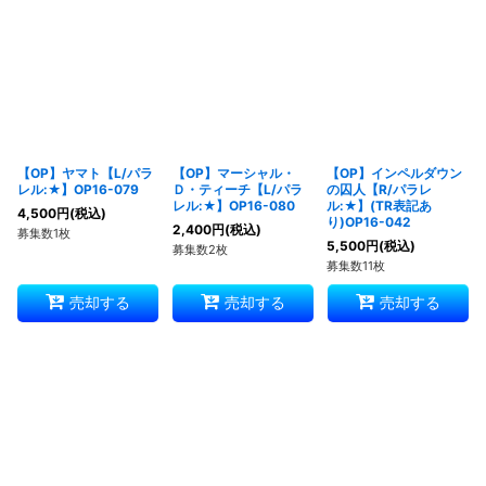
【OP】ヤマト【L/パラ
【OP】マーシャル・
【OP】インペルダウン
レル:★】OP16-079
Ｄ・ティーチ【L/パラ
の囚人【R/パラレ
レル:★】OP16-080
ル:★】(TR表記あ
4,500
円
(税込)
り)OP16-042
2,400
円
(税込)
募集数1枚
5,500
円
(税込)
募集数2枚
募集数11枚
売却する
売却する
売却する