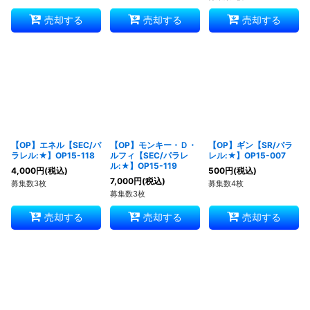
売却する
売却する
売却する
【OP】エネル【SEC/パ
【OP】モンキー・Ｄ・
【OP】ギン【SR/パラ
ラレル:★】OP15-118
ルフィ【SEC/パラレ
レル:★】OP15-007
ル:★】OP15-119
4,000
円
(税込)
500
円
(税込)
7,000
円
(税込)
募集数3枚
募集数4枚
募集数3枚
売却する
売却する
売却する