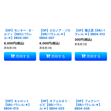
【OP】モンキー・D・
【OP】ロロノア・ゾロ
【OP】菊之丞【SR/パ
ルフィ【SEC/パラレ
【SR/パラレル:★】
ラレル:★】EB04-012
ル:★】EB04-061
EB04-007
300
円
(税込)
8,000
円
(税込)
6,000
円
(税込)
募集数3枚
募集数4枚
募集数3枚
売却する
売却する
売却する
【OP】キャロット
【OP】ネフェルタリ・
【OP】フォクシー
【SR/パラレル:★】
ビビ【SR/パラレ
【SR/パラレル:★】
EB04-013
ル:★】EB04-025
EB04-036