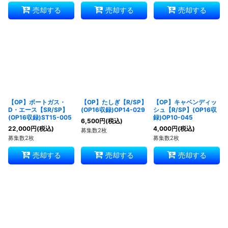
売却する
売却する
売却する
【OP】ポートガス・
【OP】たしぎ【R/SP】
【OP】キャベンディッ
D・エース【SR/SP】
(OP16収録)OP14-029
シュ【R/SP】(OP16収
(OP16収録)ST15-005
録)OP10-045
6,500
円
(税込)
22,000
円
(税込)
4,000
円
(税込)
募集数2枚
募集数2枚
募集数2枚
売却する
売却する
売却する