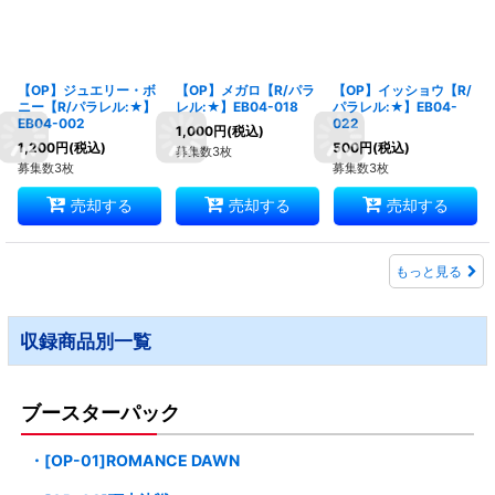
【OP】ジュエリー・ボ
【OP】メガロ【R/パラ
【OP】イッショウ【R/
ニー【R/パラレル:★】
レル:★】EB04-018
パラレル:★】EB04-
EB04-002
022
1,000
円
(税込)
1,200
円
(税込)
500
円
(税込)
募集数3枚
募集数3枚
募集数3枚
売却する
売却する
売却する
もっと見る
収録商品別一覧
ブースターパック
・[OP-01]ROMANCE DAWN