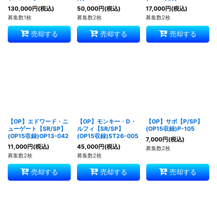
130,000
円
(税込)
50,000
円
(税込)
17,000
円
(税込)
募集数1枚
募集数2枚
募集数2枚
売却する
売却する
売却する
【OP】エドワード・ニ
【OP】モンキー・D・
【OP】サボ【P/SP】
ューゲート【SR/SP】
ルフィ【SR/SP】
(OP15収録)P-105
(OP15収録)OP13-042
(OP15収録)ST26-005
7,000
円
(税込)
11,000
円
(税込)
45,000
円
(税込)
募集数2枚
募集数2枚
募集数2枚
売却する
売却する
売却する