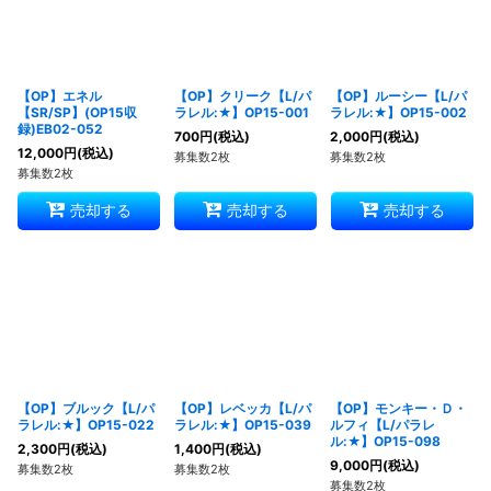
【OP】エネル
【OP】クリーク【L/パ
【OP】ルーシー【L/パ
【SR/SP】(OP15収
ラレル:★】OP15-001
ラレル:★】OP15-002
録)EB02-052
700
円
(税込)
2,000
円
(税込)
12,000
円
(税込)
募集数2枚
募集数2枚
募集数2枚
売却する
売却する
売却する
【OP】ブルック【L/パ
【OP】レベッカ【L/パ
【OP】モンキー・Ｄ・
ラレル:★】OP15-022
ラレル:★】OP15-039
ルフィ【L/パラレ
ル:★】OP15-098
2,300
円
(税込)
1,400
円
(税込)
9,000
円
(税込)
募集数2枚
募集数2枚
募集数2枚