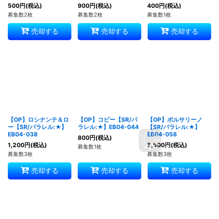
500
円
(税込)
900
円
(税込)
400
円
(税込)
募集数2枚
募集数2枚
募集数1枚
売却する
売却する
売却する
【OP】ロシナンテ＆ロ
【OP】コビー【SR/パ
【OP】ボルサリーノ
ー【SR/パラレル:★】
ラレル:★】EB04-044
【SR/パラレル:★】
EB04-038
EB04-058
800
円
(税込)
1,200
円
(税込)
5,500
円
(税込)
募集数1枚
募集数3枚
募集数3枚
売却する
売却する
売却する