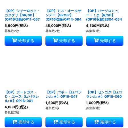
【OP】シャーロット・
【OP】ミス・オールサ
【OP】バーソロミュ
カタクリ【SR/SP】
ンデー【SR/SP】
ー・くま【R/SP】
(OP16収録)OP11-067
(OP16収録)OP14-084
(OP16収録)EB04-054
5,500
円
(税込)
45,000
円
(税込)
4,500
円
(税込)
募集数2枚
募集数2枚
募集数1枚
売却する
売却する
売却する
【OP】ポートガス・
【OP】バギー【L/パラ
【OP】センゴク【L/パ
Ｄ・エース【L/パラレ
レル:★】OP16-041
ラレル:★】OP16-060
ル:★】OP16-001
1,600
円
(税込)
1,000
円
(税込)
4,000
円
(税込)
募集数1枚
募集数1枚
募集数2枚
売却する
売却する
売却する