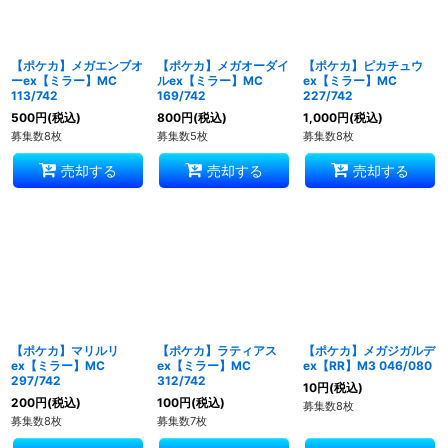
【ポケカ】メガエンブオ
【ポケカ】メガオーダイ
【ポケカ】ピカチュウ
ーex【ミラー】MC
ルex【ミラー】MC
ex【ミラー】MC
113/742
169/742
227/742
500
円
(税込)
800
円
(税込)
1,000
円
(税込)
募集数8枚
募集数5枚
募集数8枚
売却する
売却する
売却する
【ポケカ】マリルリ
【ポケカ】ラティアス
【ポケカ】メガジガルデ
ex【ミラー】MC
ex【ミラー】MC
ex【RR】M3 046/080
297/742
312/742
10
円
(税込)
200
円
(税込)
100
円
(税込)
募集数8枚
募集数8枚
募集数7枚