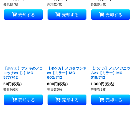
募集数7枚
募集数7枚
募集数3枚
売却する
売却する
売却する
【ポケカ】アオキのノコ
【ポケカ】メガタブンネ
【ポケカ】メガメガニウ
コッチex【-】MC
ex【ミラー】MC
ムex【ミラー】MC
577/742
602/742
018/742
50
円
(税込)
800
円
(税込)
1,300
円
(税込)
募集数6枚
募集数5枚
募集数8枚
売却する
売却する
売却する