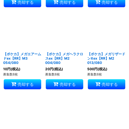
売却する
売却する
売却する
【ポケカ】メガエアーム
【ポケカ】メガヘラクロ
【ポケカ】メガリザード
ドex【RR】M3
スex【RR】M2
ンXex【RR】M2
054/080
004/080
013/080
10
円
(税込)
20
円
(税込)
500
円
(税込)
募集数8枚
募集数8枚
募集数8枚
売却する
売却する
売却する