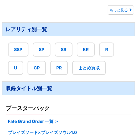
もっと見る
レアリティ別一覧
SSP
SP
SR
KR
R
U
CP
PR
まとめ買取
収録タイトル別一覧
ブースターパック
Fate Grand Order 一覧 ＞
ブレイズソード×ブレイズソウル1.0
・Fate Grand Order1.0