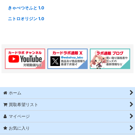
きゃべつそふと 1.0
ニトロオリジン 1.0
ホーム
買取希望リスト
マイページ
お気に入り