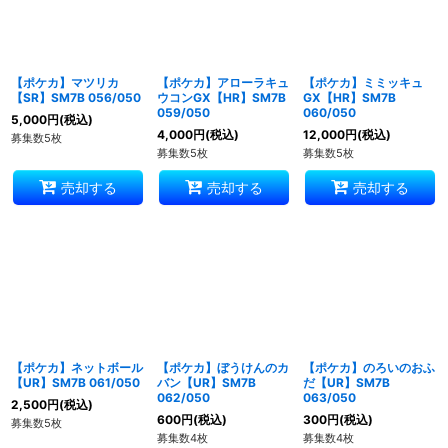
【ポケカ】マツリカ
【ポケカ】アローラキュ
【ポケカ】ミミッキュ
【SR】SM7B 056/050
ウコンGX【HR】SM7B
GX【HR】SM7B
059/050
060/050
5,000
円
(税込)
4,000
円
(税込)
12,000
円
(税込)
募集数5枚
募集数5枚
募集数5枚
売却する
売却する
売却する
【ポケカ】ネットボール
【ポケカ】ぼうけんのカ
【ポケカ】のろいのおふ
【UR】SM7B 061/050
バン【UR】SM7B
だ【UR】SM7B
062/050
063/050
2,500
円
(税込)
600
円
(税込)
300
円
(税込)
募集数5枚
募集数4枚
募集数4枚