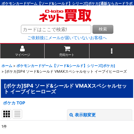
ポケモンカードゲーム【ソード&シールド】シリーズ[ポケカ]通販ならカードラボ
検索
ご依頼後にメールが届いていないお客様へ
マイページ
売却カート
ホーム
>
ポケモンカードゲーム【ソード&シールド】シリーズ[ポケカ]
>
[ポケカ]SP4 ソード&シールド VMAXスペシャルセット イーブイヒーローズ
[ポケカ]SP4 ソード&シールド VMAXスペシャルセッ
ト イーブイヒーローズ
ポケカ TOP
表示順変更
閉じる
1
件
表示数
: