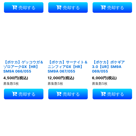
売却する
売却する
売却する
【ポケカ】ゲッコウガ＆
【ポケカ】サーナイト＆
【ポケカ】ポケギア
ゾロアークGX【HR】
ニンフィアGX【HR】
3.0【UR】SM9A
SM9A 066/055
SM9A 067/055
069/055
4,500
円
(税込)
12,000
円
(税込)
6,000
円
(税込)
募集数5枚
募集数5枚
募集数5枚
売却する
売却する
売却する