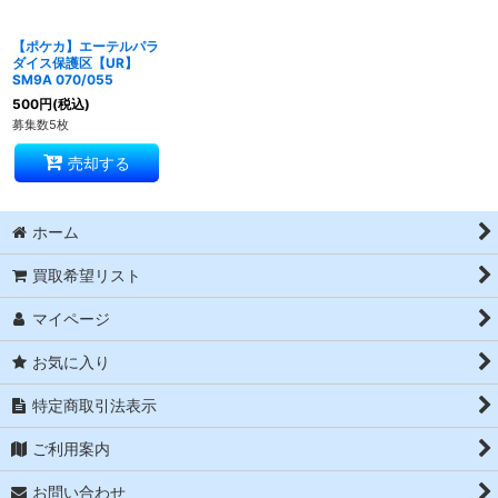
【ポケカ】エーテルパラ
ダイス保護区【UR】
SM9A 070/055
500
円
(税込)
募集数5枚
売却する
ホーム
買取希望リスト
マイページ
お気に入り
特定商取引法表示
ご利用案内
お問い合わせ