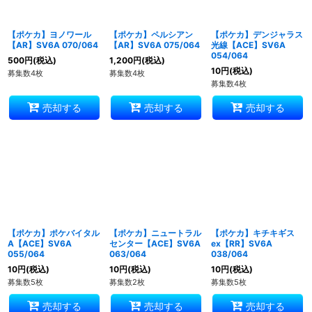
【ポケカ】ヨノワール
【ポケカ】ペルシアン
【ポケカ】デンジャラス
【AR】SV6A 070/064
【AR】SV6A 075/064
光線【ACE】SV6A
054/064
500
円
(税込)
1,200
円
(税込)
10
円
(税込)
募集数4枚
募集数4枚
募集数4枚
売却する
売却する
売却する
【ポケカ】ポケバイタル
【ポケカ】ニュートラル
【ポケカ】キチキギス
A【ACE】SV6A
センター【ACE】SV6A
ex【RR】SV6A
055/064
063/064
038/064
10
円
(税込)
10
円
(税込)
10
円
(税込)
募集数5枚
募集数2枚
募集数5枚
売却する
売却する
売却する