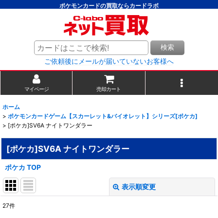
ポケモンカードの買取ならカードラボ
検索
ご依頼後にメールが届いていないお客様へ
マイページ
売却カート
ホーム
>
ポケモンカードゲーム【スカーレット&バイオレット】シリーズ[ポケカ]
>
[ポケカ]SV6A ナイトワンダラー
[ポケカ]SV6A ナイトワンダラー
ポケカ TOP
表示順変更
閉じる
27
件
表示数
: