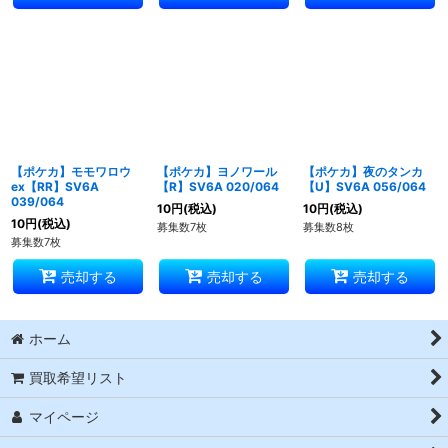
【ポケカ】モモワロウ
【ポケカ】ヨノワール
【ポケカ】夜のタンカ
ex【RR】SV6A
【R】SV6A 020/064
【U】SV6A 056/064
039/064
10
円
(税込)
10
円
(税込)
10
円
(税込)
募集数7枚
募集数8枚
募集数7枚
売却する
売却する
売却する
ホーム
買取希望リスト
マイページ