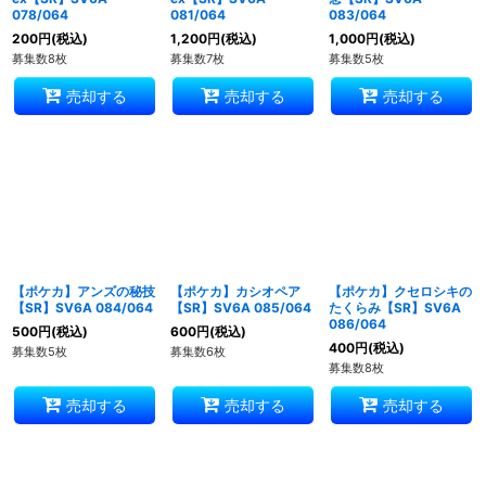
078/064
081/064
083/064
200
円
(税込)
1,200
円
(税込)
1,000
円
(税込)
募集数8枚
募集数7枚
募集数5枚
売却する
売却する
売却する
【ポケカ】アンズの秘技
【ポケカ】カシオペア
【ポケカ】クセロシキの
【SR】SV6A 084/064
【SR】SV6A 085/064
たくらみ【SR】SV6A
086/064
500
円
(税込)
600
円
(税込)
400
円
(税込)
募集数5枚
募集数6枚
募集数8枚
売却する
売却する
売却する