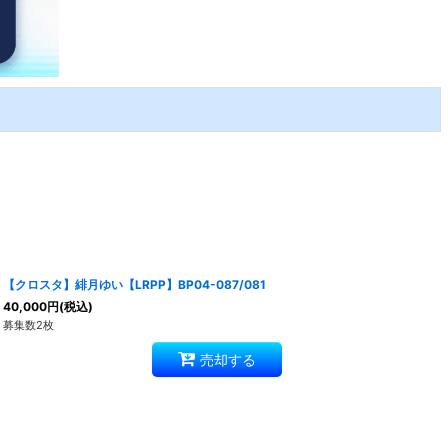
【クロスタ】緋月ゆい【LRPP】BP04-087/081
40,000
円
(税込)
募集数2枚
売却する