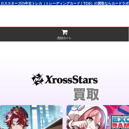
クロススターズの中古トレカ（トレーディングカード / TCG）の買取ならカードラボ
売却カート