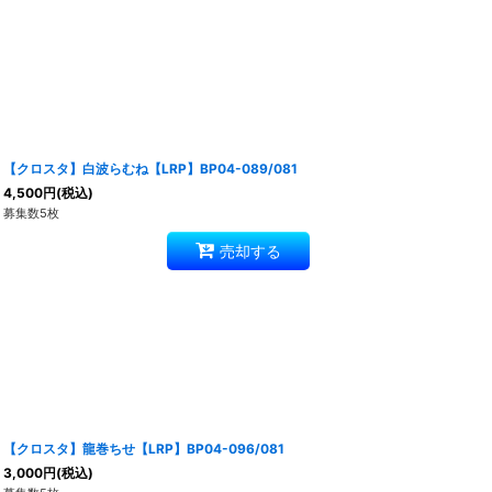
【クロスタ】白波らむね【LRP】BP04-089/081
4,500
円
(税込)
募集数5枚
売却する
【クロスタ】龍巻ちせ【LRP】BP04-096/081
3,000
円
(税込)