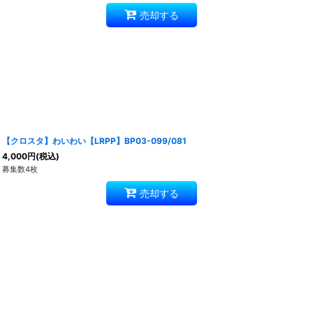
売却する
【クロスタ】わいわい【LRPP】BP03-099/081
4,000
円
(税込)
募集数4枚
売却する