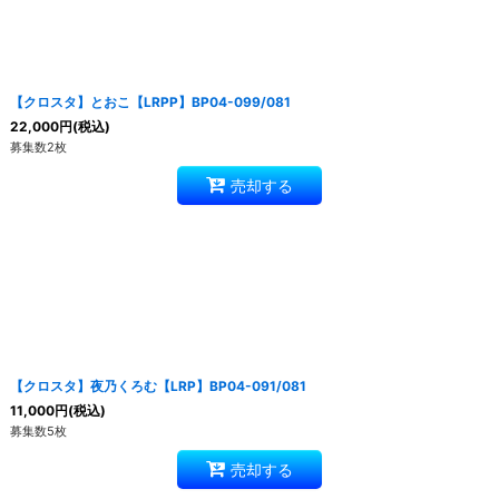
【クロスタ】とおこ【LRPP】BP04-099/081
22,000
円
(税込)
募集数2枚
売却する
【クロスタ】夜乃くろむ【LRP】BP04-091/081
11,000
円
(税込)
募集数5枚
売却する