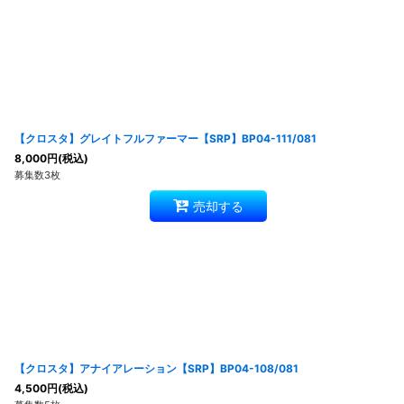
【クロスタ】グレイトフルファーマー【SRP】BP04-111/081
8,000
円
(税込)
募集数3枚
売却する
【クロスタ】アナイアレーション【SRP】BP04-108/081
4,500
円
(税込)