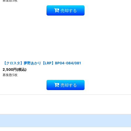
募集数5枚
売却する
【クロスタ】夢野あかり【LRP】BP04-084/081
2,500
円
(税込)
募集数5枚
売却する