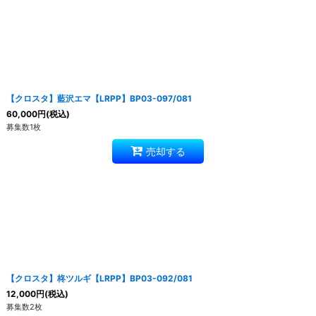
【クロスタ】藍沢エマ【LRPP】BP03-097/081
60,000
円
(税込)
募集数1枚
売却する
【クロスタ】柊ツルギ【LRPP】BP03-092/081
12,000
円
(税込)
募集数2枚