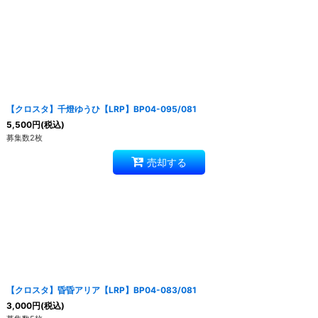
【クロスタ】千燈ゆうひ【LRP】BP04-095/081
5,500
円
(税込)
募集数2枚
売却する
【クロスタ】昏昏アリア【LRP】BP04-083/081
3,000
円
(税込)