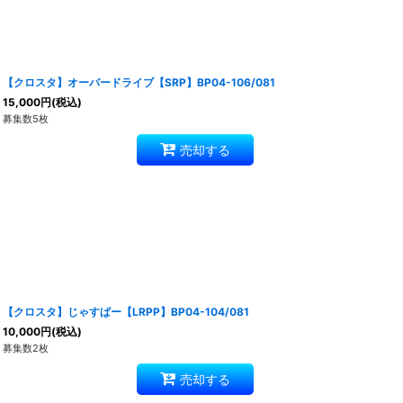
【クロスタ】オーバードライブ【SRP】BP04-106/081
15,000
円
(税込)
募集数5枚
売却する
【クロスタ】じゃすぱー【LRPP】BP04-104/081
10,000
円
(税込)
募集数2枚
売却する