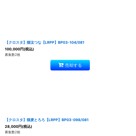
【クロスタ】猫汰つな【LRPP】BP03-104/081
100,000
円
(税込)
募集数2枚
売却する
【クロスタ】猫麦とろろ【LRPP】BP03-098/081
28,000
円
(税込)
募集数2枚