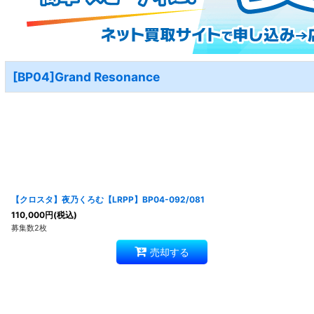
[BP04]Grand Resonance
【クロスタ】夜乃くろむ【LRPP】BP04-092/081
110,000
円
(税込)
募集数2枚
売却する