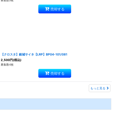
募集数5枚
売却する
【クロスタ】銀城サイネ【LRP】BP04-101/081
2,500
円
(税込)
募集数4枚
売却する
もっと見る