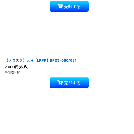
売却する
【クロスタ】天月【LRPP】BP03-086/081
7,000
円
(税込)
募集数4枚
売却する