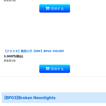
募集数5枚
売却する
【クロスタ】慈悲の刃【SRP】BP04-105/081
3,000
円
(税込)
募集数5枚
売却する
[BP03]Broken Neonlights