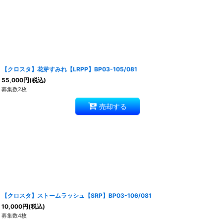
【クロスタ】花芽すみれ【LRPP】BP03-105/081
55,000
円
(税込)
募集数2枚
売却する
【クロスタ】ストームラッシュ【SRP】BP03-106/081
10,000
円
(税込)
募集数4枚