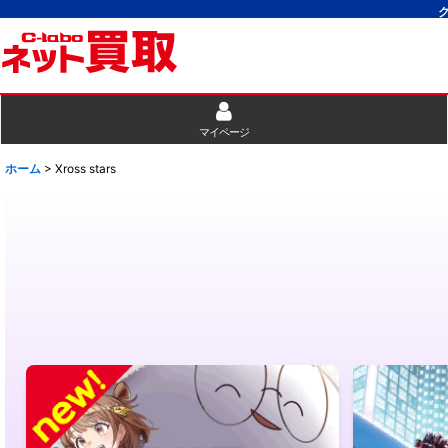
マイページ
ホーム
>
Xross stars