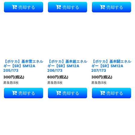
売却する
売却する
売却する
【ポケカ】基本雷エネル
【ポケカ】基本超エネル
【ポケカ】基本闘エネル
ギー【SR】SM12A
ギー【SR】SM12A
ギー【SR】SM12A
205/173
206/173
207/173
300
円
(税込)
600
円
(税込)
300
円
(税込)
募集数8枚
募集数8枚
募集数8枚
売却する
売却する
売却する