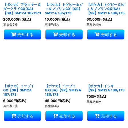
【ポケカ】ブラッキー＆
【ポケカ】トゲピー＆ピ
【ポケカ】トゲピー＆ピ
ダークライGX(SA)
ィ＆ププリンGX【SR】
ィ＆ププリンGX(SA)
【SR】SM12A 182/173
SM12A 185/173
【SR】SM12A 186/173
200,000
円
(税込)
10,000
円
(税込)
60,000
円
(税込)
募集数2枚
募集数5枚
募集数4枚
売却する
売却する
売却する
【ポケカ】イーブイ
【ポケカ】イーブイ
【ポケカ】イツキ
GX【SR】SM12A
GX(SA)【SR】SM12A
【SR】SM12A 189/173
187/173
188/173
700
円
(税込)
6,000
円
(税込)
45,000
円
(税込)
募集数5枚
募集数5枚
募集数4枚
売却する
売却する
売却する