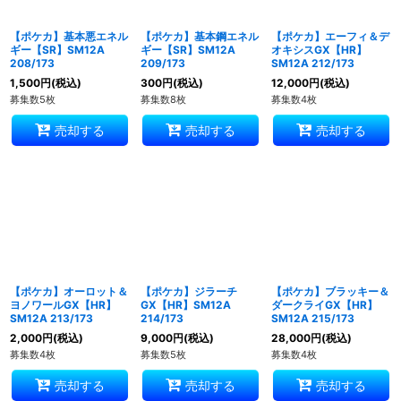
【ポケカ】基本悪エネル
【ポケカ】基本鋼エネル
【ポケカ】エーフィ＆デ
ギー【SR】SM12A
ギー【SR】SM12A
オキシスGX【HR】
208/173
209/173
SM12A 212/173
1,500
円
(税込)
300
円
(税込)
12,000
円
(税込)
募集数5枚
募集数8枚
募集数4枚
売却する
売却する
売却する
【ポケカ】オーロット＆
【ポケカ】ジラーチ
【ポケカ】ブラッキー＆
ヨノワールGX【HR】
GX【HR】SM12A
ダークライGX【HR】
SM12A 213/173
214/173
SM12A 215/173
2,000
円
(税込)
9,000
円
(税込)
28,000
円
(税込)
募集数4枚
募集数5枚
募集数4枚
売却する
売却する
売却する