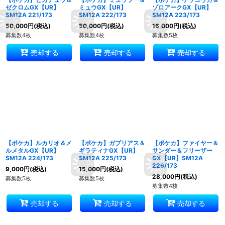
ゼクロムGX【UR】
ミュウGX【UR】
ゾロアークGX【UR】
SM12A 221/173
SM12A 222/173
SM12A 223/173
50,000
円
(税込)
50,000
円
(税込)
16,000
円
(税込)
募集数4枚
募集数4枚
募集数5枚
売却する
売却する
売却する
【ポケカ】ルカリオ＆メ
【ポケカ】ガブリアス＆
【ポケカ】ファイヤー＆
ルメタルGX【UR】
ギラティナGX【UR】
サンダー＆フリーザー
SM12A 224/173
SM12A 225/173
GX【UR】SM12A
226/173
9,000
円
(税込)
15,000
円
(税込)
28,000
円
(税込)
募集数5枚
募集数5枚
募集数4枚
売却する
売却する
売却する