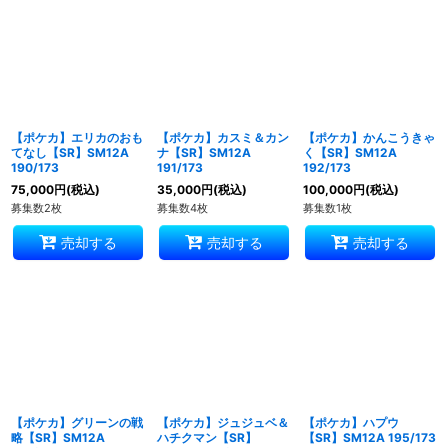
【ポケカ】エリカのおも
【ポケカ】カスミ＆カン
【ポケカ】かんこうきゃ
てなし【SR】SM12A
ナ【SR】SM12A
く【SR】SM12A
190/173
191/173
192/173
75,000
円
(税込)
35,000
円
(税込)
100,000
円
(税込)
募集数2枚
募集数4枚
募集数1枚
売却する
売却する
売却する
【ポケカ】グリーンの戦
【ポケカ】ジュジュベ＆
【ポケカ】ハプウ
略【SR】SM12A
ハチクマン【SR】
【SR】SM12A 195/173