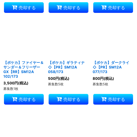
売却する
売却する
売却する
【ポケカ】ファイヤー＆
【ポケカ】ギラティナ
【ポケカ】ダークライ
サンダー＆フリーザー
◇【PR】SM12A
◇【PR】SM12A
GX【RR】SM12A
058/173
077/173
102/173
500
円
(税込)
800
円
(税込)
3,500
円
(税込)
募集数5枚
募集数5枚
募集数1枚
売却する
売却する
売却する