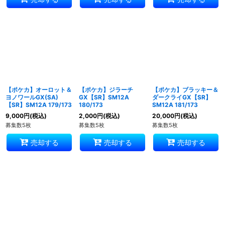
【ポケカ】オーロット＆
【ポケカ】ジラーチ
【ポケカ】ブラッキー＆
ヨノワールGX(SA)
GX【SR】SM12A
ダークライGX【SR】
【SR】SM12A 179/173
180/173
SM12A 181/173
9,000
円
(税込)
2,000
円
(税込)
20,000
円
(税込)
募集数5枚
募集数5枚
募集数5枚
売却する
売却する
売却する