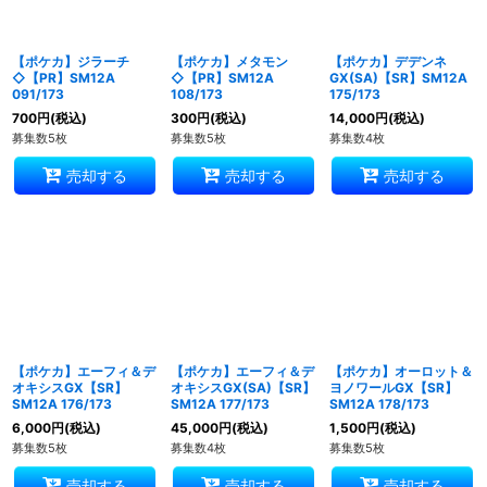
【ポケカ】ジラーチ
【ポケカ】メタモン
【ポケカ】デデンネ
◇【PR】SM12A
◇【PR】SM12A
GX(SA)【SR】SM12A
091/173
108/173
175/173
700
円
(税込)
300
円
(税込)
14,000
円
(税込)
募集数5枚
募集数5枚
募集数4枚
売却する
売却する
売却する
【ポケカ】エーフィ＆デ
【ポケカ】エーフィ＆デ
【ポケカ】オーロット＆
オキシスGX【SR】
オキシスGX(SA)【SR】
ヨノワールGX【SR】
SM12A 176/173
SM12A 177/173
SM12A 178/173
6,000
円
(税込)
45,000
円
(税込)
1,500
円
(税込)
募集数5枚
募集数4枚
募集数5枚
売却する
売却する
売却する