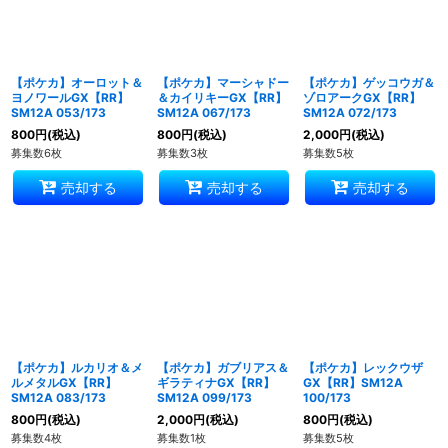
【ポケカ】オーロット＆
【ポケカ】マーシャドー
【ポケカ】ゲッコウガ＆
ヨノワールGX【RR】
＆カイリキーGX【RR】
ゾロアークGX【RR】
SM12A 053/173
SM12A 067/173
SM12A 072/173
800
円
(税込)
800
円
(税込)
2,000
円
(税込)
募集数6枚
募集数3枚
募集数5枚
売却する
売却する
売却する
【ポケカ】ルカリオ＆メ
【ポケカ】ガブリアス＆
【ポケカ】レックウザ
ルメタルGX【RR】
ギラティナGX【RR】
GX【RR】SM12A
SM12A 083/173
SM12A 099/173
100/173
800
円
(税込)
2,000
円
(税込)
800
円
(税込)
募集数4枚
募集数1枚
募集数5枚