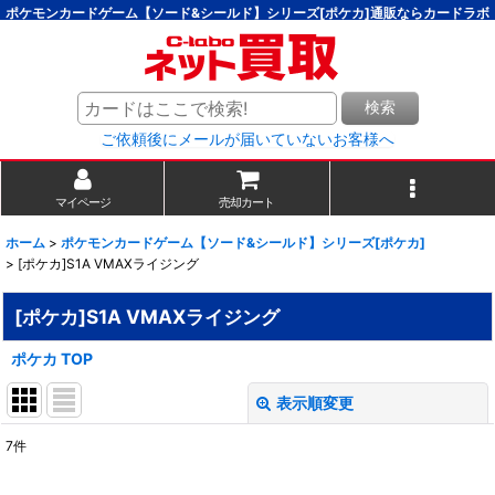
ポケモンカードゲーム【ソード&シールド】シリーズ[ポケカ]通販ならカードラボ
検索
ご依頼後にメールが届いていないお客様へ
マイページ
売却カート
ホーム
>
ポケモンカードゲーム【ソード&シールド】シリーズ[ポケカ]
>
[ポケカ]S1A VMAXライジング
[ポケカ]S1A VMAXライジング
ポケカ TOP
表示順変更
閉じる
7
件
表示数
: