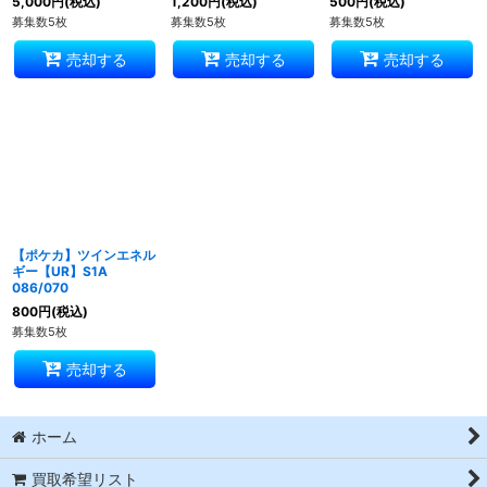
5,000
円
(税込)
1,200
円
(税込)
500
円
(税込)
募集数5枚
募集数5枚
募集数5枚
売却する
売却する
売却する
【ポケカ】ツインエネル
ギー【UR】S1A
086/070
800
円
(税込)
募集数5枚
売却する
ホーム
買取希望リスト