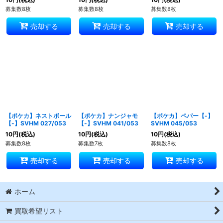
募集数8枚
募集数8枚
募集数8枚
売却する
売却する
売却する
【ポケカ】ネストボール
【ポケカ】ナンジャモ
【ポケカ】ペパー【-】
【-】SVHM 027/053
【-】SVHM 041/053
SVHM 045/053
10
円
(税込)
10
円
(税込)
10
円
(税込)
募集数8枚
募集数7枚
募集数8枚
売却する
売却する
売却する
ホーム
買取希望リスト