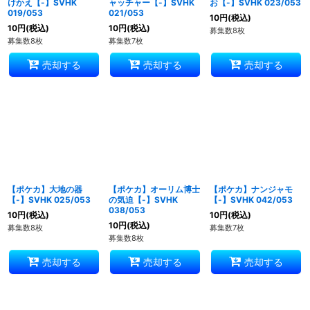
けかえ【-】SVHK
ャッチャー【-】SVHK
お【-】SVHK 023/053
019/053
021/053
10
円
(税込)
10
円
(税込)
10
円
(税込)
募集数8枚
募集数8枚
募集数7枚
売却する
売却する
売却する
【ポケカ】大地の器
【ポケカ】オーリム博士
【ポケカ】ナンジャモ
【-】SVHK 025/053
の気迫【-】SVHK
【-】SVHK 042/053
038/053
10
円
(税込)
10
円
(税込)
10
円
(税込)
募集数8枚
募集数7枚
募集数8枚
売却する
売却する
売却する