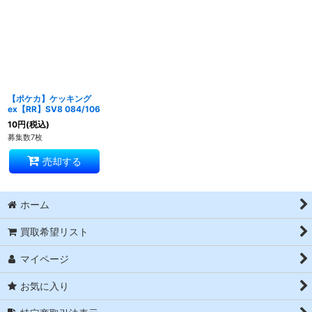
【ポケカ】ケッキング
ex【RR】SV8 084/106
10
円
(税込)
募集数7枚
売却する
ホーム
買取希望リスト
マイページ
お気に入り