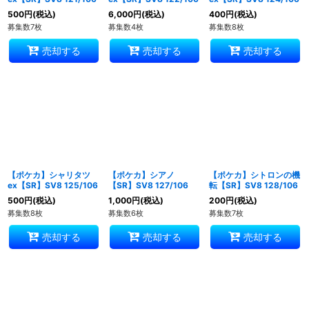
500
円
(税込)
6,000
円
(税込)
400
円
(税込)
募集数7枚
募集数4枚
募集数8枚
売却する
売却する
売却する
【ポケカ】シャリタツ
【ポケカ】シアノ
【ポケカ】シトロンの機
ex【SR】SV8 125/106
【SR】SV8 127/106
転【SR】SV8 128/106
500
円
(税込)
1,000
円
(税込)
200
円
(税込)
募集数8枚
募集数6枚
募集数7枚
売却する
売却する
売却する