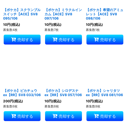
【ポケカ】スクランブル
【ポケカ】ミラクルイン
【ポケカ】希望のアミュ
スイッチ【ACE】SV8
カム【ACE】SV8
レット【ACE】SV8
095/106
097/106
098/106
10
円
(税込)
10
円
(税込)
10
円
(税込)
募集数4枚
募集数7枚
募集数1枚
売却する
売却する
売却する
【ポケカ】ピカチュウ
【ポケカ】シロデスナ
【ポケカ】シャリタツ
ex【RR】SV8 033/106
ex【RR】SV8 057/106
ex【RR】SV8 081/106
200
円
(税込)
10
円
(税込)
10
円
(税込)
募集数6枚
募集数8枚
募集数8枚
売却する
売却する
売却する