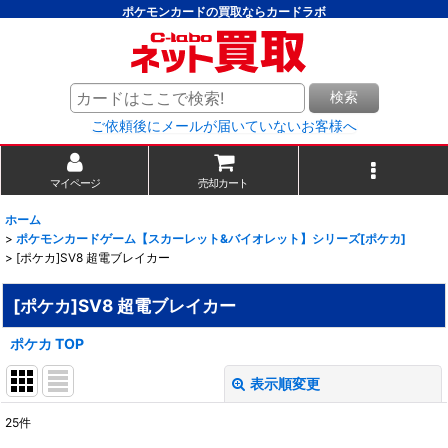
ポケモンカードの買取ならカードラボ
検索
ご依頼後にメールが届いていないお客様へ
マイページ
売却カート
ホーム
>
ポケモンカードゲーム【スカーレット&バイオレット】シリーズ[ポケカ]
>
[ポケカ]SV8 超電ブレイカー
[ポケカ]SV8 超電ブレイカー
ポケカ TOP
表示順変更
閉じる
25
件
表示数
: