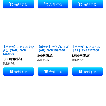
売却する
売却する
売却する
【ポケカ】ミカンのまな
【ポケカ】ソウブレイズ
【ポケカ】レアコイル
ざし【SAR】SV8
【AR】SV8 109/106
【AR】SV8 112/106
135/106
800
円
(税込)
1,500
円
(税込)
3,000
円
(税込)
募集数3枚
募集数2枚
募集数5枚
売却する
売却する
売却する