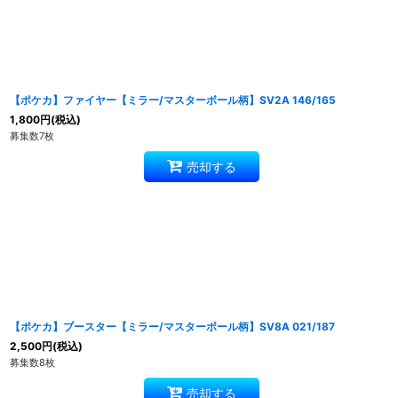
【ポケカ】ファイヤー【ミラー/マスターボール柄】SV2A 146/165
1,800
円
(税込)
募集数7枚
売却する
【ポケカ】ブースター【ミラー/マスターボール柄】SV8A 021/187
2,500
円
(税込)
募集数8枚
売却する