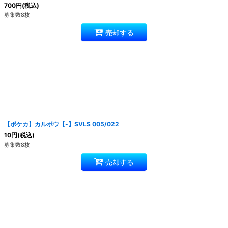
700
円
(税込)
募集数8枚
売却する
【ポケカ】カルボウ【-】SVLS 005/022
10
円
(税込)
募集数8枚
売却する