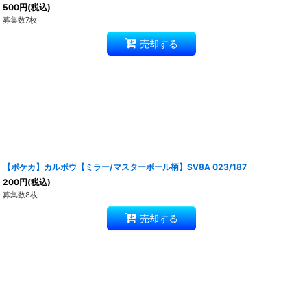
500
円
(税込)
募集数7枚
売却する
【ポケカ】カルボウ【ミラー/マスターボール柄】SV8A 023/187
200
円
(税込)
募集数8枚
売却する