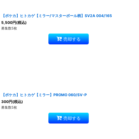
【ポケカ】ヒトカゲ【ミラー/マスターボール柄】SV2A 004/165
5,500
円
(税込)
募集数5枚
売却する
【ポケカ】ヒトカゲ【ミラー】PROMO 060/SV-P
300
円
(税込)
募集数5枚
売却する