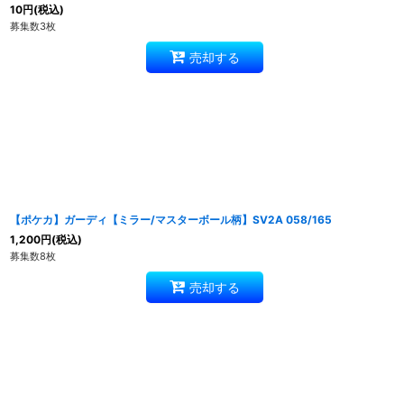
10
円
(税込)
募集数3枚
売却する
【ポケカ】ガーディ【ミラー/マスターボール柄】SV2A 058/165
1,200
円
(税込)
募集数8枚
売却する