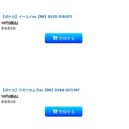
【ポケカ】イーユイex【RR】SV2D 016/071
10
円
(税込)
募集数8枚
売却する
【ポケカ】ウガツホムラex【RR】SV8A 027/187
10
円
(税込)
募集数8枚
売却する