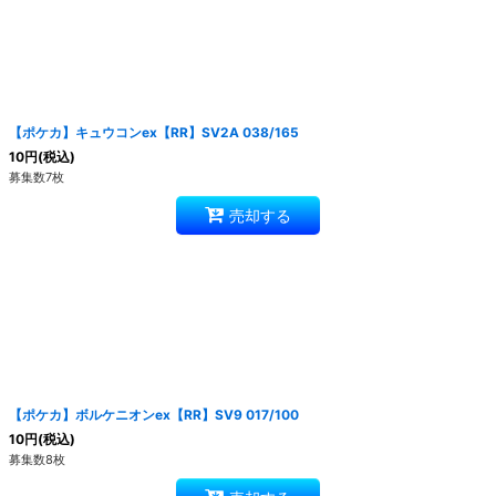
【ポケカ】キュウコンex【RR】SV2A 038/165
10
円
(税込)
募集数7枚
売却する
【ポケカ】ボルケニオンex【RR】SV9 017/100
10
円
(税込)
募集数8枚