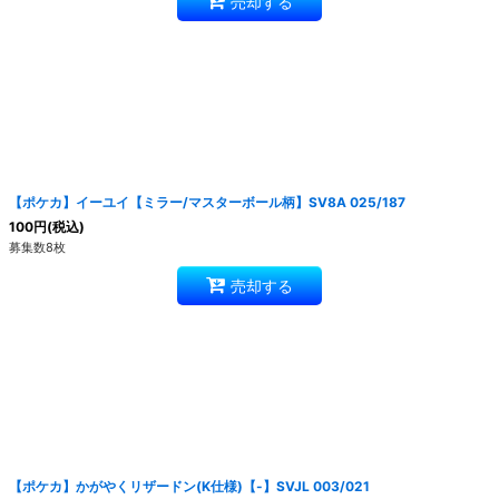
売却する
【ポケカ】イーユイ【ミラー/マスターボール柄】SV8A 025/187
100
円
(税込)
募集数8枚
売却する
【ポケカ】かがやくリザードン(K仕様)【-】SVJL 003/021