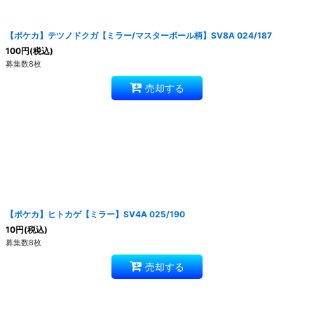
【ポケカ】テツノドクガ【ミラー/マスターボール柄】SV8A 024/187
100
円
(税込)
募集数8枚
売却する
【ポケカ】ヒトカゲ【ミラー】SV4A 025/190
10
円
(税込)
募集数8枚
売却する