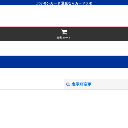
ポケモンカード 通販ならカードラボ
売却カート
表示順変更