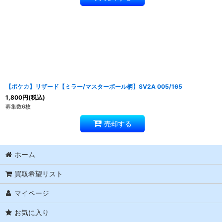
【ポケカ】リザード【ミラー/マスターボール柄】SV2A 005/165
1,800
円
(税込)
募集数6枚
売却する
ホーム
買取希望リスト
マイページ
お気に入り