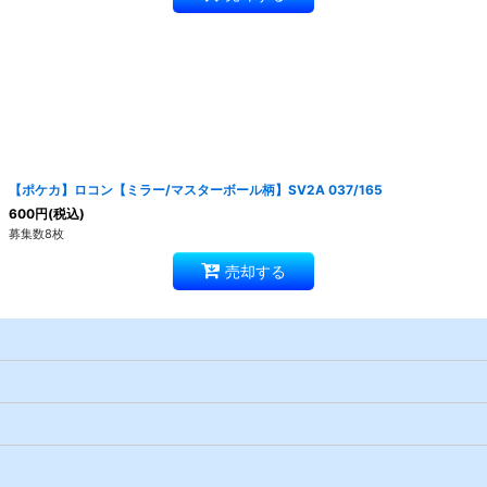
【ポケカ】ロコン【ミラー/マスターボール柄】SV2A 037/165
600
円
(税込)
募集数8枚
売却する