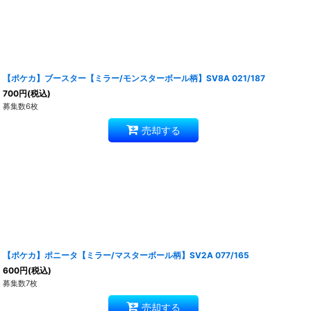
【ポケカ】ブースター【ミラー/モンスターボール柄】SV8A 021/187
700
円
(税込)
募集数6枚
売却する
【ポケカ】ポニータ【ミラー/マスターボール柄】SV2A 077/165
600
円
(税込)
募集数7枚
売却する