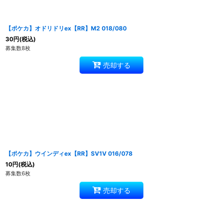
【ポケカ】オドリドリex【RR】M2 018/080
30
円
(税込)
募集数8枚
売却する
【ポケカ】ウインディex【RR】SV1V 016/078
10
円
(税込)
募集数6枚
売却する