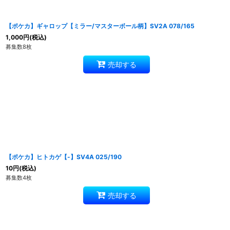
【ポケカ】ギャロップ【ミラー/マスターボール柄】SV2A 078/165
1,000
円
(税込)
募集数8枚
売却する
【ポケカ】ヒトカゲ【-】SV4A 025/190
10
円
(税込)
募集数4枚
売却する