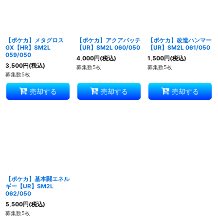
【ポケカ】メタグロス
【ポケカ】アクアパッチ
【ポケカ】改造ハンマー
GX【HR】SM2L
【UR】SM2L 060/050
【UR】SM2L 061/050
059/050
4,000
円
(税込)
1,500
円
(税込)
3,500
円
(税込)
募集数5枚
募集数5枚
募集数5枚
売却する
売却する
売却する
【ポケカ】基本闘エネル
ギー【UR】SM2L
062/050
5,500
円
(税込)
募集数5枚