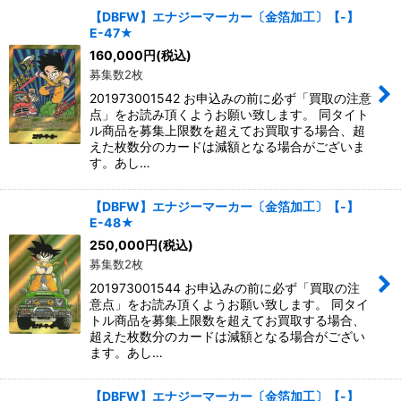
【DBFW】エナジーマーカー〔金箔加工〕【-】
E-47★
160,000
円
(税込)
募集数2枚
201973001542 お申込みの前に必ず「買取の注意
点」をお読み頂くようお願い致します。 同タイト
ル商品を募集上限数を超えてお買取する場合、超
えた枚数分のカードは減額となる場合がございま
す。あし…
【DBFW】エナジーマーカー〔金箔加工〕【-】
E-48★
250,000
円
(税込)
募集数2枚
201973001544 お申込みの前に必ず「買取の注
意点」をお読み頂くようお願い致します。 同タイ
トル商品を募集上限数を超えてお買取する場合、
超えた枚数分のカードは減額となる場合がござい
ます。あし…
【DBFW】エナジーマーカー〔金箔加工〕【-】