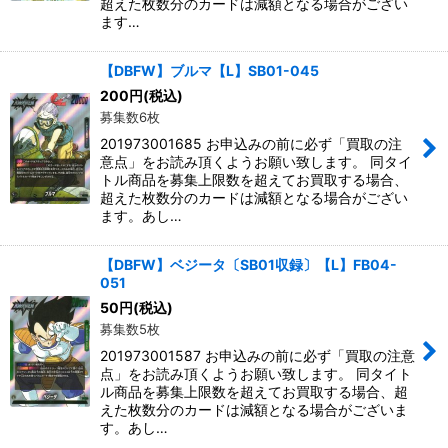
超えた枚数分のカードは減額となる場合がござい
ます…
【DBFW】ブルマ【L】SB01-045
200
円
(税込)
募集数6枚
201973001685 お申込みの前に必ず「買取の注
意点」をお読み頂くようお願い致します。 同タイ
トル商品を募集上限数を超えてお買取する場合、
超えた枚数分のカードは減額となる場合がござい
ます。あし…
【DBFW】ベジータ〔SB01収録〕【L】FB04-
051
50
円
(税込)
募集数5枚
201973001587 お申込みの前に必ず「買取の注意
点」をお読み頂くようお願い致します。 同タイト
ル商品を募集上限数を超えてお買取する場合、超
えた枚数分のカードは減額となる場合がございま
す。あし…