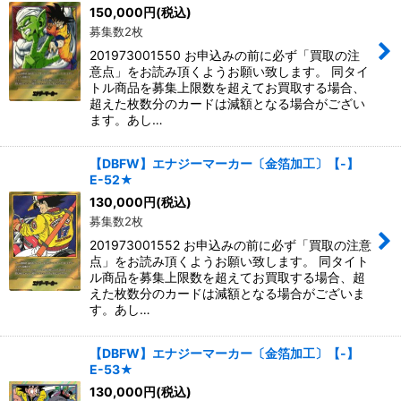
150,000
円
(税込)
募集数2枚
201973001550 お申込みの前に必ず「買取の注
意点」をお読み頂くようお願い致します。 同タイ
トル商品を募集上限数を超えてお買取する場合、
超えた枚数分のカードは減額となる場合がござい
ます。あし…
【DBFW】エナジーマーカー〔金箔加工〕【-】
E-52★
130,000
円
(税込)
募集数2枚
201973001552 お申込みの前に必ず「買取の注意
点」をお読み頂くようお願い致します。 同タイト
ル商品を募集上限数を超えてお買取する場合、超
えた枚数分のカードは減額となる場合がございま
す。あし…
【DBFW】エナジーマーカー〔金箔加工〕【-】
E-53★
130,000
円
(税込)