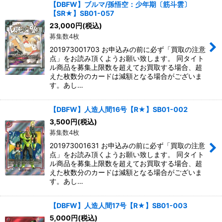
【DBFW】ブルマ/孫悟空：少年期〔筋斗雲〕
【SR★】SB01-057
23,000
円
(税込)
募集数4枚
201973001703 お申込みの前に必ず「買取の注意
点」をお読み頂くようお願い致します。 同タイト
ル商品を募集上限数を超えてお買取する場合、超
えた枚数分のカードは減額となる場合がございま
す。あし…
【DBFW】人造人間16号【R★】SB01-002
3,500
円
(税込)
募集数4枚
201973001631 お申込みの前に必ず「買取の注意
点」をお読み頂くようお願い致します。 同タイト
ル商品を募集上限数を超えてお買取する場合、超
えた枚数分のカードは減額となる場合がございま
す。あし…
【DBFW】人造人間17号【R★】SB01-003
5,000
円
(税込)