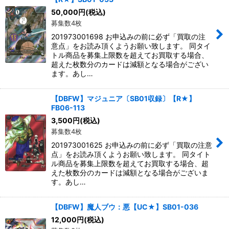
50,000
円
(税込)
募集数4枚
201973001698 お申込みの前に必ず「買取の注
意点」をお読み頂くようお願い致します。 同タイ
トル商品を募集上限数を超えてお買取する場合、
超えた枚数分のカードは減額となる場合がござい
ます。あし…
【DBFW】マジュニア〔SB01収録〕【R★】
FB06-113
3,500
円
(税込)
募集数4枚
201973001625 お申込みの前に必ず「買取の注意
点」をお読み頂くようお願い致します。 同タイト
ル商品を募集上限数を超えてお買取する場合、超
えた枚数分のカードは減額となる場合がございま
す。あし…
【DBFW】魔人ブウ：悪【UC★】SB01-036
12,000
円
(税込)