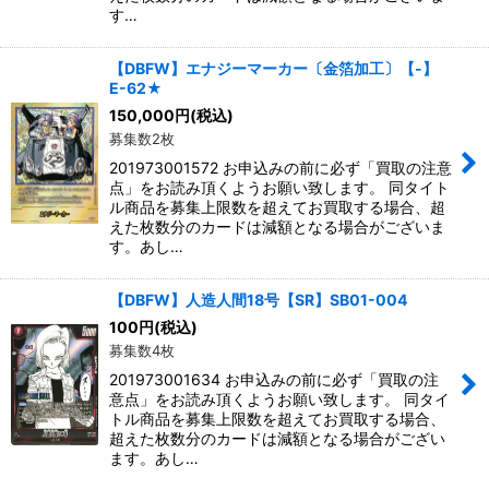
す…
【DBFW】エナジーマーカー〔金箔加工〕【-】
E-62★
150,000
円
(税込)
募集数2枚
201973001572 お申込みの前に必ず「買取の注意
点」をお読み頂くようお願い致します。 同タイト
ル商品を募集上限数を超えてお買取する場合、超
えた枚数分のカードは減額となる場合がございま
す。あし…
【DBFW】人造人間18号【SR】SB01-004
100
円
(税込)
募集数4枚
201973001634 お申込みの前に必ず「買取の注
意点」をお読み頂くようお願い致します。 同タイ
トル商品を募集上限数を超えてお買取する場合、
超えた枚数分のカードは減額となる場合がござい
ます。あし…