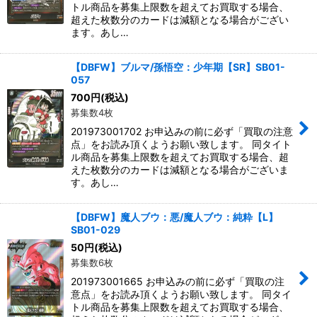
トル商品を募集上限数を超えてお買取する場合、
超えた枚数分のカードは減額となる場合がござい
ます。あし…
【DBFW】ブルマ/孫悟空：少年期【SR】SB01-
057
700
円
(税込)
募集数4枚
201973001702 お申込みの前に必ず「買取の注意
点」をお読み頂くようお願い致します。 同タイト
ル商品を募集上限数を超えてお買取する場合、超
えた枚数分のカードは減額となる場合がございま
す。あし…
【DBFW】魔人ブウ：悪/魔人ブウ：純粋【L】
SB01-029
50
円
(税込)
募集数6枚
201973001665 お申込みの前に必ず「買取の注
意点」をお読み頂くようお願い致します。 同タイ
トル商品を募集上限数を超えてお買取する場合、