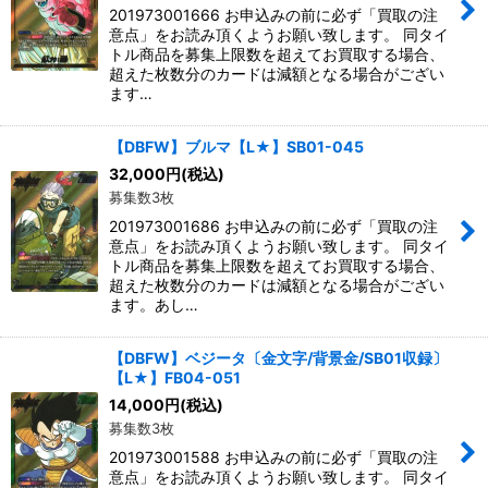
201973001666 お申込みの前に必ず「買取の注
意点」をお読み頂くようお願い致します。 同タイ
トル商品を募集上限数を超えてお買取する場合、
超えた枚数分のカードは減額となる場合がござい
ます…
【DBFW】ブルマ【L★】SB01-045
32,000
円
(税込)
募集数3枚
201973001686 お申込みの前に必ず「買取の注
意点」をお読み頂くようお願い致します。 同タイ
トル商品を募集上限数を超えてお買取する場合、
超えた枚数分のカードは減額となる場合がござい
ます。あし…
【DBFW】ベジータ〔金文字/背景金/SB01収録〕
【L★】FB04-051
14,000
円
(税込)
募集数3枚
201973001588 お申込みの前に必ず「買取の注
意点」をお読み頂くようお願い致します。 同タイ