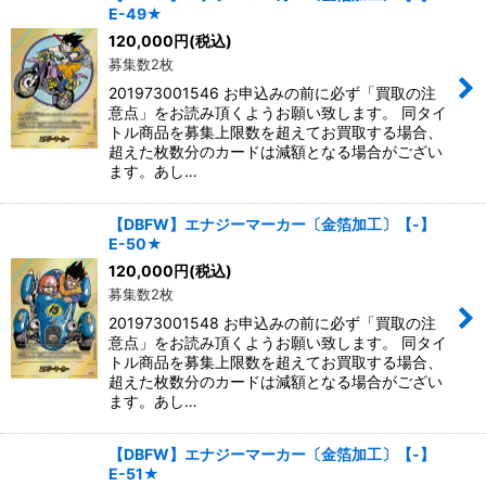
E-49★
120,000
円
(税込)
募集数2枚
201973001546 お申込みの前に必ず「買取の注
意点」をお読み頂くようお願い致します。 同タイ
トル商品を募集上限数を超えてお買取する場合、
超えた枚数分のカードは減額となる場合がござい
ます。あし…
【DBFW】エナジーマーカー〔金箔加工〕【-】
E-50★
120,000
円
(税込)
募集数2枚
201973001548 お申込みの前に必ず「買取の注
意点」をお読み頂くようお願い致します。 同タイ
トル商品を募集上限数を超えてお買取する場合、
超えた枚数分のカードは減額となる場合がござい
ます。あし…
【DBFW】エナジーマーカー〔金箔加工〕【-】
E-51★