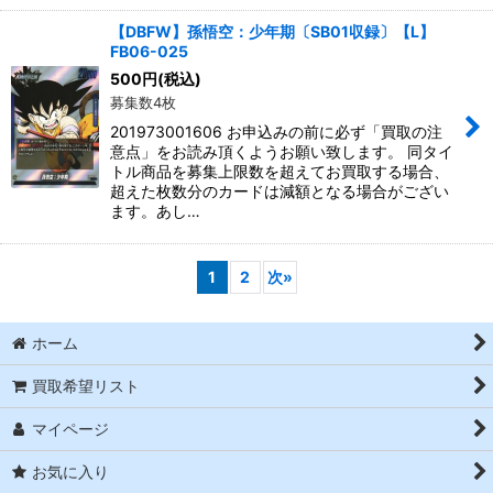
【DBFW】孫悟空：少年期〔SB01収録〕【L】
FB06-025
500
円
(税込)
募集数4枚
201973001606 お申込みの前に必ず「買取の注
意点」をお読み頂くようお願い致します。 同タイ
トル商品を募集上限数を超えてお買取する場合、
超えた枚数分のカードは減額となる場合がござい
ます。あし…
1
2
次
»
ホーム
買取希望リスト
マイページ
お気に入り