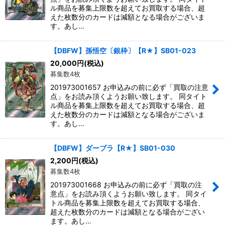
ル商品を募集上限数を超えてお買取する場合、超
えた枚数分のカードは減額となる場合がございま
す。あし…
【DBFW】孫悟空〔銀枠〕【R★】SB01-023
20,000
円
(税込)
募集数4枚
201973001657 お申込みの前に必ず「買取の注意
点」をお読み頂くようお願い致します。 同タイト
ル商品を募集上限数を超えてお買取する場合、超
えた枚数分のカードは減額となる場合がございま
す。あし…
【DBFW】ダーブラ【R★】SB01-030
2,200
円
(税込)
募集数4枚
201973001668 お申込みの前に必ず「買取の注
意点」をお読み頂くようお願い致します。 同タイ
トル商品を募集上限数を超えてお買取する場合、
超えた枚数分のカードは減額となる場合がござい
ます。あし…