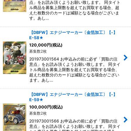
点」をお読み頂くようお願い致します。 同タイト
ル商品を募集上限数を超えてお買取する場合、超
えた枚数分のカードは減額となる場合がございま
す。あし…
【DBFW】エナジーマーカー〔金箔加工〕【-】
E-58★
120,000
円
(税込)
募集数2枚
201973001564 お申込みの前に必ず「買取の注
意点」をお読み頂くようお願い致します。 同タイ
トル商品を募集上限数を超えてお買取する場合、
超えた枚数分のカードは減額となる場合がござい
ます。あし…
【DBFW】エナジーマーカー〔金箔加工〕【-】
E-59★
100,000
円
(税込)
募集数2枚
201973001566 お申込みの前に必ず「買取の注
意点」をお読み頂くようお願い致します。 同タイ