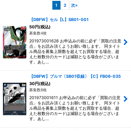
1
2
次
»
並び順
:
【DBFW】セル【L】SB01-001
50
円
(税込)
絞り込む
募集数4枚
201973001628 お申込みの前に必ず「買取の注意
点」をお読み頂くようお願い致します。 同タイト
ル商品を募集上限数を超えてお買取する場合、超
えた枚数分のカードは減額となる場合がございま
す。あし…
【DBFW】ブルマ〔SB01収録〕【C】FB06-035
30
円
(税込)
募集数8枚
201973001611 お申込みの前に必ず「買取の注意
点」をお読み頂くようお願い致します。 同タイト
ル商品を募集上限数を超えてお買取する場合、超
えた枚数分のカードは減額となる場合がございま
す。あし…