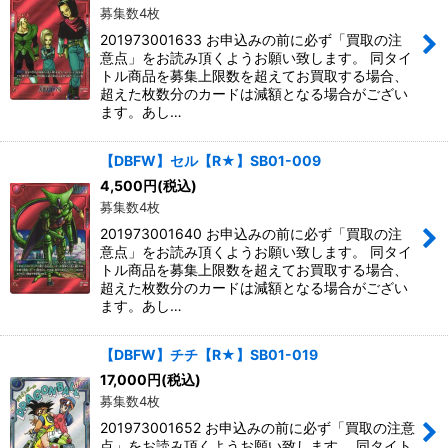
募集数4枚
201973001633 お申込みの前に必ず「買取の注
意点」をお読み頂くようお願い致します。 同タイ
トル商品を募集上限数を超えてお買取する場合、
超えた枚数分のカードは減額となる場合がござい
ます。あし…
【DBFW】セル【R★】SB01-009
4,500
円
(税込)
募集数4枚
201973001640 お申込みの前に必ず「買取の注
意点」をお読み頂くようお願い致します。 同タイ
トル商品を募集上限数を超えてお買取する場合、
超えた枚数分のカードは減額となる場合がござい
ます。あし…
【DBFW】チチ【R★】SB01-019
17,000
円
(税込)
募集数4枚
201973001652 お申込みの前に必ず「買取の注意
点」をお読み頂くようお願い致します。 同タイト