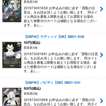
募集数5枚
201973001659 お申込みの前に必ず「買取の注
意点」をお読み頂くようお願い致します。 同タイ
トル商品を募集上限数を超えてお買取する場合、
超えた枚数分のカードは減額となる場合がござい
ます。あし…
【DBFW】ラディッツ【SR】SB01-026
10
円
(税込)
募集数4枚
201973001661 お申込みの前に必ず「買取の注意
点」をお読み頂くようお願い致します。 同タイト
ル商品を募集上限数を超えてお買取する場合、超
えた枚数分のカードは減額となる場合がございま
す。あし…
【DBFW】バビディ【SR】SB01-031
50
円
(税込)
募集数8枚
201973001669 お申込みの前に必ず「買取の注
意点」をお読み頂くようお願い致します。 同タイ