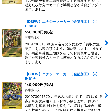
トル商品を募集上限数を超えてお買取する場合、
超えた枚数分のカードは減額となる場合がござい
ます。あし…
【DBFW】エナジーマーカー〔金箔加工〕【-】
E-60★
550,000
円
(税込)
募集数2枚
201973001568 お申込みの前に必ず「買取の注
意点」をお読み頂くようお願い致します。 同タイ
トル商品を募集上限数を超えてお買取する場合、
超えた枚数分のカードは減額となる場合がござい
ます。あし…
【DBFW】エナジーマーカー〔金箔加工〕【-】
E-61★
140,000
円
(税込)
募集数2枚
201973001570 お申込みの前に必ず「買取の注意
点」をお読み頂くようお願い致します。 同タイト
ル商品を募集上限数を超えてお買取する場合、超
えた枚数分のカードは減額となる場合がございま