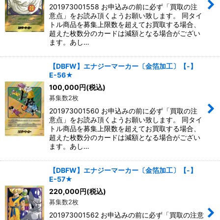
201973001558 お申込みの前に必ず「買取の注
意点」をお読み頂くようお願い致します。 同タイ
トル商品を募集上限数を超えてお買取する場合、
超えた枚数分のカードは減額となる場合がござい
ます。あし…
【DBFW】エナジーマーカー〔金箔加工〕【-】
E-56★
100,000
円
(税込)
募集数2枚
201973001560 お申込みの前に必ず「買取の注
意点」をお読み頂くようお願い致します。 同タイ
トル商品を募集上限数を超えてお買取する場合、
超えた枚数分のカードは減額となる場合がござい
ます。あし…
【DBFW】エナジーマーカー〔金箔加工〕【-】
E-57★
220,000
円
(税込)
募集数2枚
201973001562 お申込みの前に必ず「買取の注意