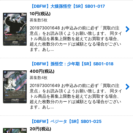
【DBFW】大猿孫悟空【SR】SB01-017
10
円
(税込)
募集数5枚
201973001648 お申込みの前に必ず「買取の注
意点」をお読み頂くようお願い致します。 同タイ
トル商品を募集上限数を超えてお買取する場合、
超えた枚数分のカードは減額となる場合がござい
ます。あし…
【DBFW】孫悟空：少年期【SR】SB01-018
400
円
(税込)
募集数4枚
201973001649 お申込みの前に必ず「買取の注
意点」をお読み頂くようお願い致します。 同タイ
トル商品を募集上限数を超えてお買取する場合、
超えた枚数分のカードは減額となる場合がござい
ます。あし…
【DBFW】ベジータ【SR】SB01-025
20
円
(税込)