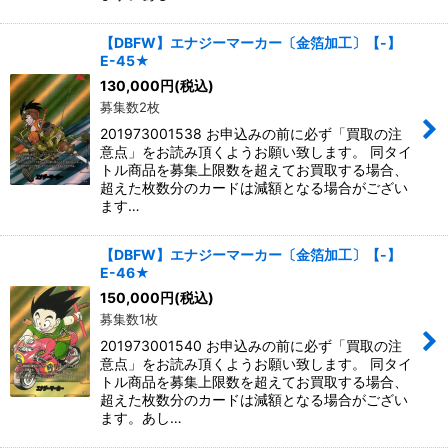
【DBFW】エナジーマーカー〔金箔加工〕【-】
E-45★
130,000
円
(税込)
募集数2枚
201973001538 お申込みの前に必ず「買取の注
意点」をお読み頂くようお願い致します。 同タイ
トル商品を募集上限数を超えてお買取する場合、
超えた枚数分のカードは減額となる場合がござい
ます…
【DBFW】エナジーマーカー〔金箔加工〕【-】
E-46★
150,000
円
(税込)
募集数1枚
201973001540 お申込みの前に必ず「買取の注
意点」をお読み頂くようお願い致します。 同タイ
トル商品を募集上限数を超えてお買取する場合、
超えた枚数分のカードは減額となる場合がござい
ます。あし…