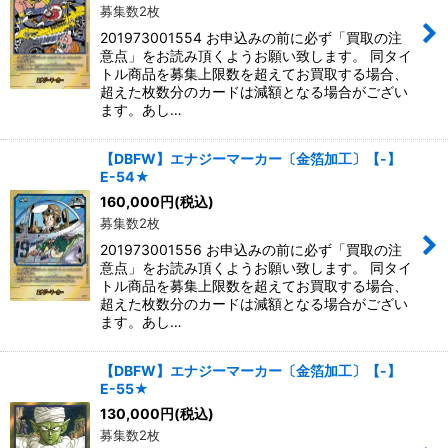
募集数2枚
201973001554 お申込みの前に必ず「買取の注
意点」をお読み頂くようお願い致します。 同タイ
トル商品を募集上限数を超えてお買取する場合、
超えた枚数分のカードは減額となる場合がござい
ます。あし…
【DBFW】エナジーマーカー〔金箔加工〕【-】
E-54★
160,000
円
(税込)
募集数2枚
201973001556 お申込みの前に必ず「買取の注
意点」をお読み頂くようお願い致します。 同タイ
トル商品を募集上限数を超えてお買取する場合、
超えた枚数分のカードは減額となる場合がござい
ます。あし…
【DBFW】エナジーマーカー〔金箔加工〕【-】
E-55★
130,000
円
(税込)
募集数2枚