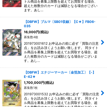
トル商品を募集上限数を超えてお買取する場合、
超えた枚数分のカードは減額となる場合がござい
ます。あし…
【DBFW】ブルマ〔SB01収録〕【C★】FB06-
035
16,000
円
(税込)
募集数4枚
201973001612 お申込みの前に必ず「買取の注意
点」をお読み頂くようお願い致します。 同タイト
ル商品を募集上限数を超えてお買取する場合、超
えた枚数分のカードは減額となる場合がございま
す。あし…
【DBFW】エナジーマーカー〔金箔加工〕【-】
E-42★
1,700,000
円
(税込)
募集数1枚
201973001532 お申込みの前に必ず「買取の注意
点」をお読み頂くようお願い致します。 同タイト
ル商品を募集上限数を超えてお買取する場合、超
えた枚数分のカードは減額となる場合がございま