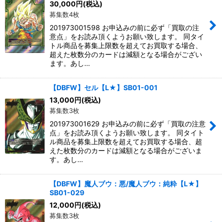
30,000
円
(税込)
募集数4枚
201973001598 お申込みの前に必ず「買取の注
意点」をお読み頂くようお願い致します。 同タイ
トル商品を募集上限数を超えてお買取する場合、
超えた枚数分のカードは減額となる場合がござい
ます。あし…
【DBFW】セル【L★】SB01-001
13,000
円
(税込)
募集数3枚
201973001629 お申込みの前に必ず「買取の注意
点」をお読み頂くようお願い致します。 同タイト
ル商品を募集上限数を超えてお買取する場合、超
えた枚数分のカードは減額となる場合がございま
す。あし…
【DBFW】魔人ブウ：悪/魔人ブウ：純粋【L★】
SB01-029
12,000
円
(税込)
募集数3枚