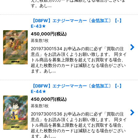
す。あし…
【DBFW】エナジーマーカー〔金箔加工〕【-】
E-43★
450,000
円
(税込)
募集数1枚
201973001534 お申込みの前に必ず「買取の注
意点」をお読み頂くようお願い致します。 同タイ
トル商品を募集上限数を超えてお買取する場合、
超えた枚数分のカードは減額となる場合がござい
ます。あし…
【DBFW】エナジーマーカー〔金箔加工〕【-】
E-44★
450,000
円
(税込)
募集数1枚
201973001536 お申込みの前に必ず「買取の注
意点」をお読み頂くようお願い致します。 同タイ
トル商品を募集上限数を超えてお買取する場合、
超えた枚数分のカードは減額となる場合がござい
ます。あし…