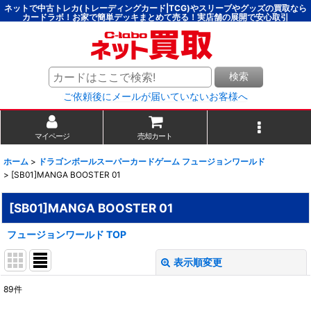
ネットで中古トレカ(トレーディングカード|TCG)やスリーブやグッズの買取なら
カードラボ！お家で簡単デッキまとめて売る！実店舗の展開で安心取引
検索
ご依頼後にメールが届いていないお客様へ
マイページ
売却カート
ホーム
>
ドラゴンボールスーパーカードゲーム フュージョンワールド
>
[SB01]MANGA BOOSTER 01
[SB01]MANGA BOOSTER 01
フュージョンワールド TOP
表示順変更
閉じる
89
件
表示数
: