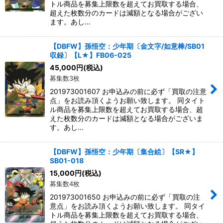
トル商品を募集上限数を超えてお買取する場合、
超えた枚数分のカードは減額となる場合がござい
ます。あし…
【DBFW】孫悟空：少年期〔金文字/如意棒/SB01
収録〕【L★】FB06-025
45,000
円
(税込)
募集数3枚
201973001607 お申込みの前に必ず「買取の注意
点」をお読み頂くようお願い致します。 同タイト
ル商品を募集上限数を超えてお買取する場合、超
えた枚数分のカードは減額となる場合がございま
す。あし…
【DBFW】孫悟空：少年期〔集合絵〕【SR★】
SB01-018
15,000
円
(税込)
募集数4枚
201973001650 お申込みの前に必ず「買取の注
意点」をお読み頂くようお願い致します。 同タイ
トル商品を募集上限数を超えてお買取する場合、