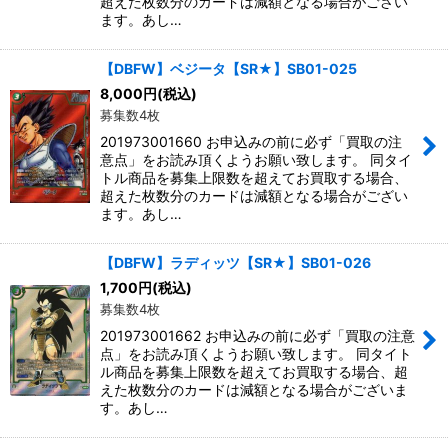
超えた枚数分のカードは減額となる場合がござい
ます。あし…
【DBFW】ベジータ【SR★】SB01-025
8,000
円
(税込)
募集数4枚
201973001660 お申込みの前に必ず「買取の注
意点」をお読み頂くようお願い致します。 同タイ
トル商品を募集上限数を超えてお買取する場合、
超えた枚数分のカードは減額となる場合がござい
ます。あし…
【DBFW】ラディッツ【SR★】SB01-026
1,700
円
(税込)
募集数4枚
201973001662 お申込みの前に必ず「買取の注意
点」をお読み頂くようお願い致します。 同タイト
ル商品を募集上限数を超えてお買取する場合、超
えた枚数分のカードは減額となる場合がございま
す。あし…