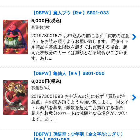
【DBFW】魔人ブウ【R★】SB01-033
5,000
円
(税込)
募集数4枚
201973001672 お申込みの前に必ず「買取の注意
点」をお読み頂くようお願い致します。 同タイト
ル商品を募集上限数を超えてお買取する場合、超
えた枚数分のカードは減額となる場合がございま
す。あし…
【DBFW】亀仙人【R★】SB01-050
6,000
円
(税込)
募集数3枚
201973001693 お申込みの前に必ず「買取の注
意点」をお読み頂くようお願い致します。 同タイ
トル商品を募集上限数を超えてお買取する場合、
超えた枚数分のカードは減額となる場合がござい
ます。あし…
【DBFW】孫悟空：少年期〔金文字/のこぎり〕
【R★】SB01-053