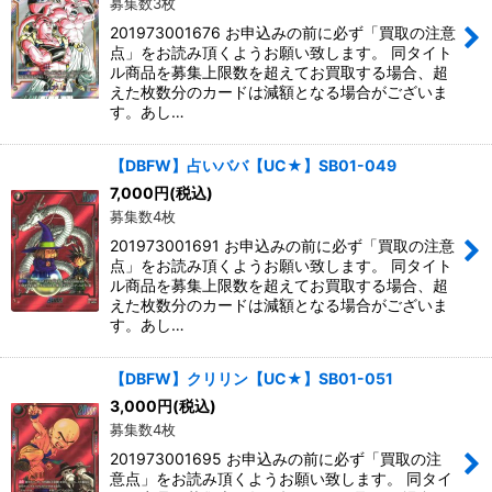
募集数3枚
201973001676 お申込みの前に必ず「買取の注意
点」をお読み頂くようお願い致します。 同タイト
ル商品を募集上限数を超えてお買取する場合、超
えた枚数分のカードは減額となる場合がございま
す。あし…
【DBFW】占いババ【UC★】SB01-049
7,000
円
(税込)
募集数4枚
201973001691 お申込みの前に必ず「買取の注意
点」をお読み頂くようお願い致します。 同タイト
ル商品を募集上限数を超えてお買取する場合、超
えた枚数分のカードは減額となる場合がございま
す。あし…
【DBFW】クリリン【UC★】SB01-051
3,000
円
(税込)
募集数4枚
201973001695 お申込みの前に必ず「買取の注
意点」をお読み頂くようお願い致します。 同タイ