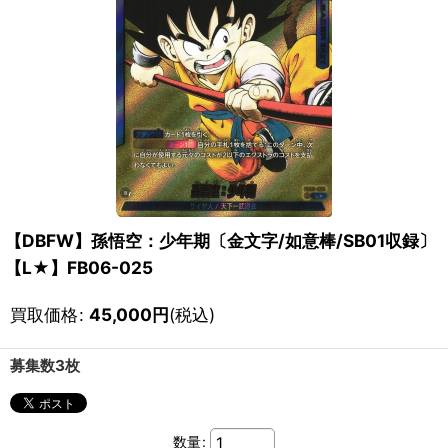
【DBFW】孫悟空：少年期〔金文字/如意棒/SB01収録〕
【L★】FB06-025
買取価格
:
45,000
円
(税込)
募集数3枚
数量
: