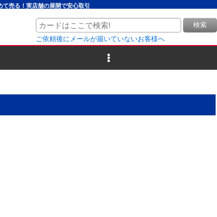
とめて売る！実店舗の展開で安心取引
検索
ご依頼後にメールが届いていないお客様へ