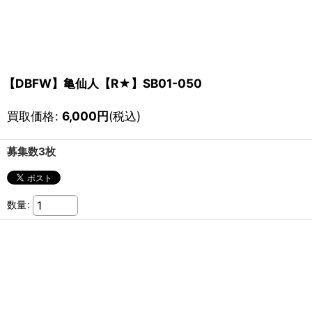
【DBFW】亀仙人【R★】SB01-050
買取価格
:
6,000
円
(税込)
募集数3枚
数量
: