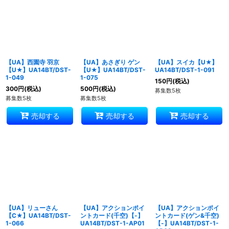
【UA】西園寺 羽京
【UA】あさぎり ゲン
【UA】スイカ【U★】
【U★】UA14BT/DST-
【U★】UA14BT/DST-
UA14BT/DST-1-091
1-049
1-075
150
円
(税込)
300
円
(税込)
500
円
(税込)
募集数5枚
募集数5枚
募集数5枚
売却する
売却する
売却する
【UA】リューさん
【UA】アクションポイ
【UA】アクションポイ
【C★】UA14BT/DST-
ントカード(千空)【-】
ントカード(ゲン&千空)
1-066
UA14BT/DST-1-AP01
【-】UA14BT/DST-1-