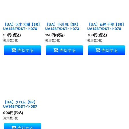
【UA】大木 大樹【SR】
【UA】小川 杠【SR】
【UA】石神 千空【SR】
UA14BT/DST-1-070
UA14BT/DST-1-073
UA14BT/DST-1-078
50
円
(税込)
150
円
(税込)
700
円
(税込)
募集数5枚
募集数5枚
募集数5枚
売却する
売却する
売却する
【UA】クロム【SR】
UA14BT/DST-1-087
900
円
(税込)
募集数5枚
売却する