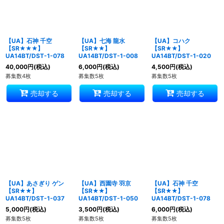
絞り込む
【UA】石神 千空
【UA】七海 龍水
【UA】コハク
【SR★★★】
【SR★★】
【SR★★】
UA14BT/DST-1-078
UA14BT/DST-1-008
UA14BT/DST-1-020
40,000
円
(税込)
6,000
円
(税込)
4,500
円
(税込)
募集数4枚
募集数5枚
募集数5枚
売却する
売却する
売却する
【UA】あさぎり ゲン
【UA】西園寺 羽京
【UA】石神 千空
【SR★★】
【SR★★】
【SR★★】
UA14BT/DST-1-037
UA14BT/DST-1-050
UA14BT/DST-1-078
5,000
円
(税込)
3,500
円
(税込)
6,000
円
(税込)
募集数5枚
募集数5枚
募集数5枚