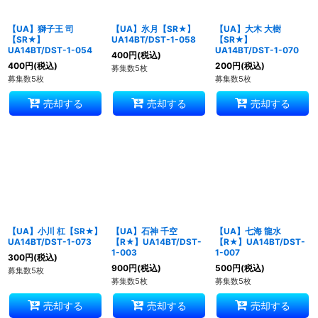
【UA】獅子王 司
【UA】氷月【SR★】
【UA】大木 大樹
【SR★】
UA14BT/DST-1-058
【SR★】
UA14BT/DST-1-054
UA14BT/DST-1-070
400
円
(税込)
400
円
(税込)
200
円
(税込)
募集数5枚
募集数5枚
募集数5枚
売却する
売却する
売却する
【UA】小川 杠【SR★】
【UA】石神 千空
【UA】七海 龍水
UA14BT/DST-1-073
【R★】UA14BT/DST-
【R★】UA14BT/DST-
1-003
1-007
300
円
(税込)
900
円
(税込)
500
円
(税込)
募集数5枚
募集数5枚
募集数5枚
売却する
売却する
売却する