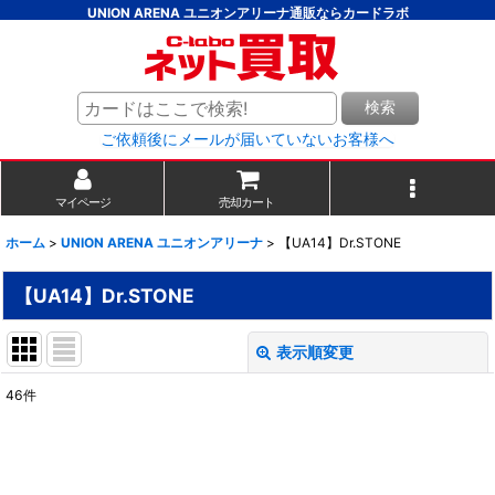
UNION ARENA ユニオンアリーナ通販ならカードラボ
検索
ご依頼後にメールが届いていないお客様へ
マイページ
売却カート
ホーム
>
UNION ARENA ユニオンアリーナ
>
【UA14】Dr.STONE
【UA14】Dr.STONE
表示順変更
閉じる
46
件
表示数
:
並び順
: