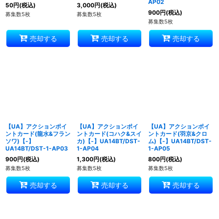
AP02
50
円
(税込)
3,000
円
(税込)
900
円
(税込)
募集数5枚
募集数5枚
募集数5枚
売却する
売却する
売却する
【UA】アクションポイ
【UA】アクションポイ
【UA】アクションポイ
ントカード(龍水&フラン
ントカード(コハク&スイ
ントカード(羽京&クロ
ソワ)【-】
カ)【-】UA14BT/DST-
ム)【-】UA14BT/DST-
UA14BT/DST-1-AP03
1-AP04
1-AP05
900
円
(税込)
1,300
円
(税込)
800
円
(税込)
募集数5枚
募集数5枚
募集数5枚
売却する
売却する
売却する