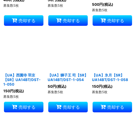
500
円
(税込)
募集数5枚
募集数5枚
募集数5枚
売却する
売却する
売却する
【UA】西園寺 羽京
【UA】獅子王 司【SR】
【UA】氷月【SR】
【SR】UA14BT/DST-
UA14BT/DST-1-054
UA14BT/DST-1-058
1-050
50
円
(税込)
150
円
(税込)
150
円
(税込)
募集数5枚
募集数5枚
募集数5枚
売却する
売却する
売却する