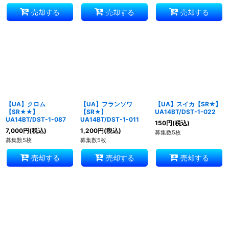
売却する
売却する
売却する
【UA】クロム
【UA】フランソワ
【UA】スイカ【SR★】
【SR★★】
【SR★】
UA14BT/DST-1-022
UA14BT/DST-1-087
UA14BT/DST-1-011
150
円
(税込)
7,000
円
(税込)
1,200
円
(税込)
募集数5枚
募集数5枚
募集数5枚
売却する
売却する
売却する