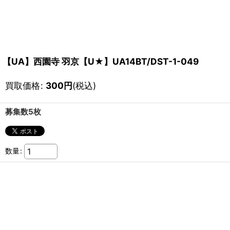
【UA】西園寺 羽京【U★】UA14BT/DST-1-049
買取価格
:
300
円
(税込)
募集数5枚
数量
: