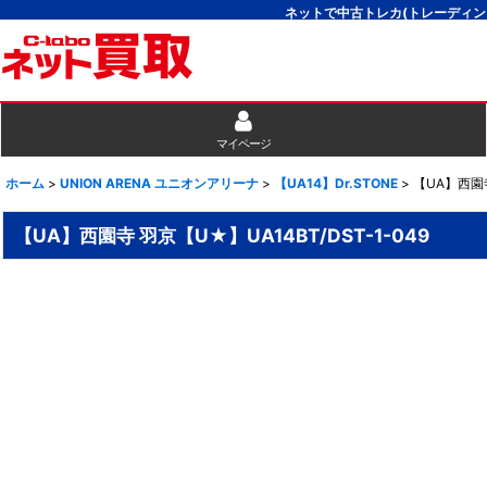
ネットで中古トレカ(トレーディン
マイページ
ホーム
>
UNION ARENA ユニオンアリーナ
>
【UA14】Dr.STONE
>
【UA】西園寺
【UA】西園寺 羽京【U★】UA14BT/DST-1-049