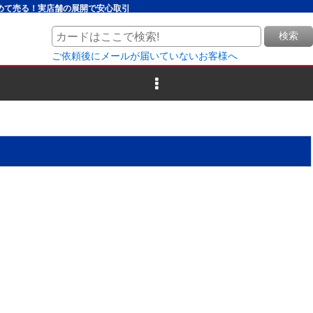
とめて売る！実店舗の展開で安心取引
検索
ご依頼後にメールが届いていないお客様へ