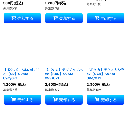
300
円
(税込)
1,200
円
(税込)
募集数7枚
募集数7枚
募集数7枚
売却する
売却する
売却する
【ポケカ】ベルのまごこ
【ポケカ】テツノイサハ
【ポケカ】テツノカシラ
ろ【SR】SV5M
ex【SAR】SV5M
ex【SAR】SV5M
092/071
093/071
094/071
1,200
円
(税込)
2,600
円
(税込)
2,800
円
(税込)
募集数5枚
募集数5枚
募集数5枚
売却する
売却する
売却する