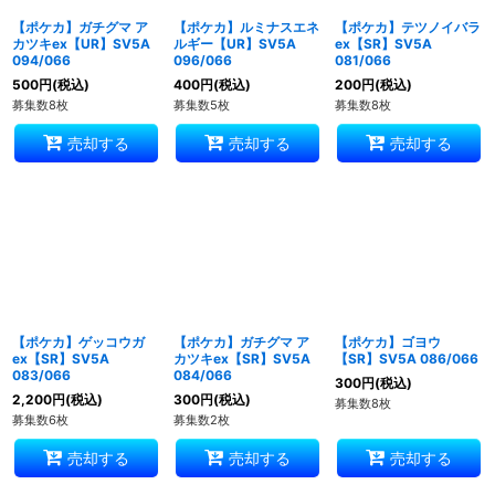
【ポケカ】ガチグマ ア
【ポケカ】ルミナスエネ
【ポケカ】テツノイバラ
カツキex【UR】SV5A
ルギー【UR】SV5A
ex【SR】SV5A
094/066
096/066
081/066
500
円
(税込)
400
円
(税込)
200
円
(税込)
募集数8枚
募集数5枚
募集数8枚
売却する
売却する
売却する
【ポケカ】ゲッコウガ
【ポケカ】ガチグマ ア
【ポケカ】ゴヨウ
ex【SR】SV5A
カツキex【SR】SV5A
【SR】SV5A 086/066
083/066
084/066
300
円
(税込)
2,200
円
(税込)
300
円
(税込)
募集数8枚
募集数6枚
募集数2枚
売却する
売却する
売却する