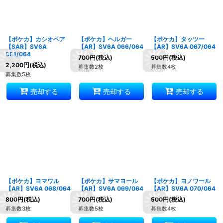
【ポケカ】カシオペア
【ポケカ】ヘルガー
【ポケカ】タッツー
【SAR】SV6A
【AR】SV6A 066/064
【AR】SV6A 067/064
091/064
700
円
(税込)
500
円
(税込)
2,200
円
(税込)
募集数2枚
募集数4枚
募集数5枚
売却する
売却する
売却する
【ポケカ】ヨマワル
【ポケカ】サマヨール
【ポケカ】ヨノワール
【AR】SV6A 068/064
【AR】SV6A 069/064
【AR】SV6A 070/064
800
円
(税込)
700
円
(税込)
500
円
(税込)
募集数3枚
募集数5枚
募集数4枚