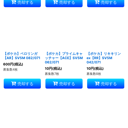
売却する
売却する
売却する
【ポケカ】ベロリンガ
【ポケカ】プライムキャ
【ポケカ】リキキリン
【AR】SV5M 082/071
ッチャー【ACE】SV5M
ex【RR】SV5M
062/071
042/071
600
円
(税込)
10
円
(税込)
10
円
(税込)
募集数4枚
募集数7枚
募集数8枚
売却する
売却する
売却する