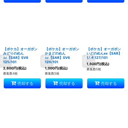
【ポケカ】オーガポン
【ポケカ】オーガポン
【ポケカ】オーガポン
みどりのめん
かまどのめん
いどのめんex【SAR】
ex【SAR】SV6
ex【SAR】SV6
SV6 127/101
125/101
126/101
1,800
円
(税込)
2,600
円
(税込)
1,000
円
(税込)
募集数5枚
募集数4枚
募集数5枚
売却する
売却する
売却する