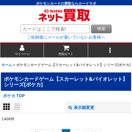
ポケモンカードの買取ならカードラボ
検索
ご依頼後にメールが届いていないお客様へ
マイページ
売却カート
ホーム
>
ポケモンカードゲーム【スカーレット&バイオレット】シリーズ[ポケカ]
ポケモンカードゲーム【スカーレット&バイオレット】
シリーズ[ポケカ]
ポケカ TOP
表示順変更
閉じる
1,406
件
サブカテゴリ
: