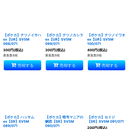
【ポケカ】テツノイサハ
【ポケカ】テツノカシラ
【ポケカ】テツノイワオ
ex【UR】SV5M
ex【UR】SV5M
ex【UR】SV5M
098/071
099/071
100/071
300
円
(税込)
300
円
(税込)
400
円
(税込)
募集数8枚
募集数8枚
募集数8枚
売却する
売却する
売却する
【ポケカ】ハッサム
【ポケカ】暗号マニアの
【ポケカ】セイジ
ex【SR】SV5M
解読【SR】SV5M
【SR】SV5M 091/071
089/071
090/071
200
円
(税込)