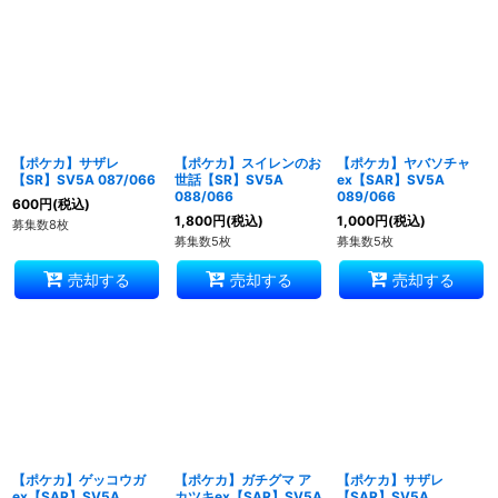
【ポケカ】サザレ
【ポケカ】スイレンのお
【ポケカ】ヤバソチャ
【SR】SV5A 087/066
世話【SR】SV5A
ex【SAR】SV5A
088/066
089/066
600
円
(税込)
1,800
円
(税込)
1,000
円
(税込)
募集数8枚
募集数5枚
募集数5枚
売却する
売却する
売却する
【ポケカ】ゲッコウガ
【ポケカ】ガチグマ ア
【ポケカ】サザレ
ex【SAR】SV5A
カツキex【SAR】SV5A
【SAR】SV5A