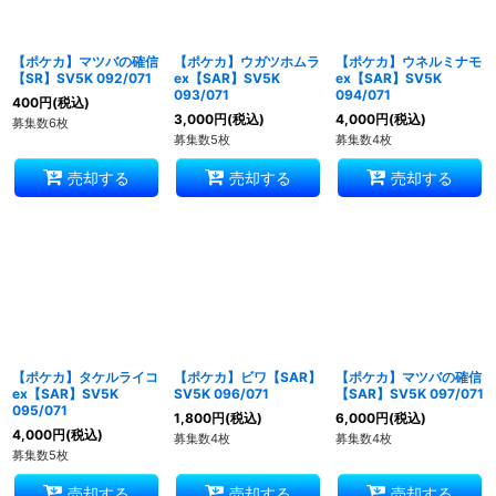
【ポケカ】マツバの確信
【ポケカ】ウガツホムラ
【ポケカ】ウネルミナモ
【SR】SV5K 092/071
ex【SAR】SV5K
ex【SAR】SV5K
093/071
094/071
400
円
(税込)
3,000
円
(税込)
4,000
円
(税込)
募集数6枚
募集数5枚
募集数4枚
売却する
売却する
売却する
【ポケカ】タケルライコ
【ポケカ】ビワ【SAR】
【ポケカ】マツバの確信
ex【SAR】SV5K
SV5K 096/071
【SAR】SV5K 097/071
095/071
1,800
円
(税込)
6,000
円
(税込)
4,000
円
(税込)
募集数4枚
募集数4枚
募集数5枚
売却する
売却する
売却する