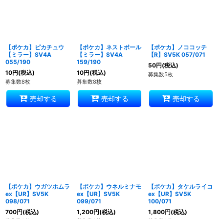
【ポケカ】ピカチュウ
【ポケカ】ネストボール
【ポケカ】ノココッチ
【ミラー】SV4A
【ミラー】SV4A
【R】SV5K 057/071
055/190
159/190
50
円
(税込)
10
円
(税込)
10
円
(税込)
募集数5枚
募集数8枚
募集数8枚
売却する
売却する
売却する
【ポケカ】ウガツホムラ
【ポケカ】ウネルミナモ
【ポケカ】タケルライコ
ex【UR】SV5K
ex【UR】SV5K
ex【UR】SV5K
098/071
099/071
100/071
700
円
(税込)
1,200
円
(税込)
1,800
円
(税込)