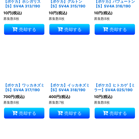
【ポケカ】ホシガリス
【ポケカ】グルトン
【ポケカ】パフュートン
【S】SV4A 313/190
【S】SV4A 315/190
【S】SV4A 316/190
10
円
(税込)
10
円
(税込)
10
円
(税込)
募集数8枚
募集数8枚
募集数8枚
売却する
売却する
売却する
【ポケカ】ワッカネズミ
【ポケカ】イッカネズミ
【ポケカ】ヒトカゲ【ミ
【S】SV4A 317/190
【S】SV4A 318/190
ラー】SV4A 025/190
700
円
(税込)
400
円
(税込)
10
円
(税込)
募集数6枚
募集数7枚
募集数8枚
売却する
売却する
売却する