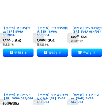
【ポケカ】キチキギス
【ポケカ】アクロマの執
【ポケカ】アンズの秘技
ex【SR】SV6A
念【SR】SV6A
【SR】SV6A 084/064
081/064
083/064
500
円
(税込)
1,200
円
(税込)
1,000
円
(税込)
募集数5枚
募集数7枚
募集数5枚
売却する
売却する
売却する
【ポケカ】カシオペア
【ポケカ】クセロシキの
【ポケカ】イイネイヌ
【SR】SV6A 085/064
たくらみ【SR】SV6A
ex【SAR】SV6A
086/064
087/064
600
円
(税込)