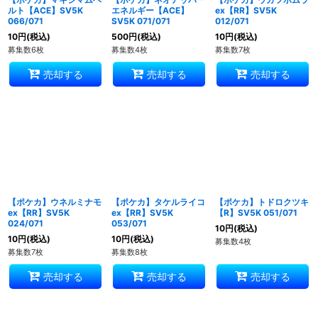
ルト【ACE】SV5K
エネルギー【ACE】
ex【RR】SV5K
066/071
SV5K 071/071
012/071
10
円
(税込)
500
円
(税込)
10
円
(税込)
募集数6枚
募集数4枚
募集数7枚
売却する
売却する
売却する
【ポケカ】ウネルミナモ
【ポケカ】タケルライコ
【ポケカ】トドロクツキ
ex【RR】SV5K
ex【RR】SV5K
【R】SV5K 051/071
024/071
053/071
10
円
(税込)
10
円
(税込)
10
円
(税込)
募集数4枚
募集数7枚
募集数8枚
売却する
売却する
売却する