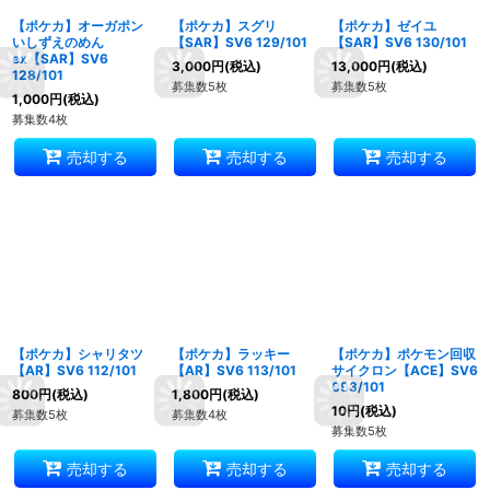
【ポケカ】オーガポン
【ポケカ】スグリ
【ポケカ】ゼイユ
いしずえのめん
【SAR】SV6 129/101
【SAR】SV6 130/101
ex【SAR】SV6
3,000
円
(税込)
13,000
円
(税込)
128/101
募集数5枚
募集数5枚
1,000
円
(税込)
募集数4枚
売却する
売却する
売却する
【ポケカ】シャリタツ
【ポケカ】ラッキー
【ポケカ】ポケモン回収
【AR】SV6 112/101
【AR】SV6 113/101
サイクロン【ACE】SV6
093/101
800
円
(税込)
1,800
円
(税込)
10
円
(税込)
募集数5枚
募集数4枚
募集数5枚
売却する
売却する
売却する