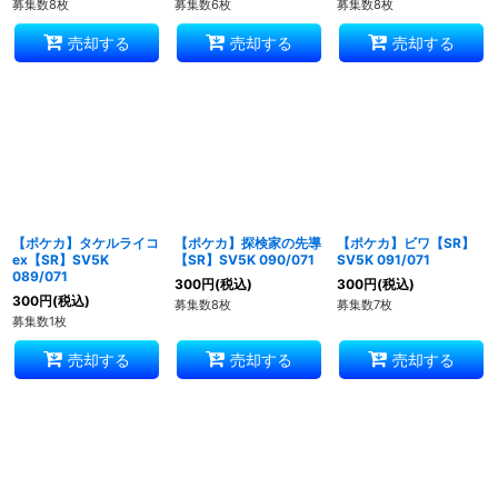
募集数8枚
募集数6枚
募集数8枚
売却する
売却する
売却する
【ポケカ】タケルライコ
【ポケカ】探検家の先導
【ポケカ】ビワ【SR】
ex【SR】SV5K
【SR】SV5K 090/071
SV5K 091/071
089/071
300
円
(税込)
300
円
(税込)
300
円
(税込)
募集数8枚
募集数7枚
募集数1枚
売却する
売却する
売却する