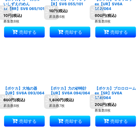
いしずえのめん
【R】SV6 055/101
ex【UR】SV6A
ex【RR】SV6 065/101
092/064
10
円
(税込)
10
円
(税込)
600
円
(税込)
募集数6枚
募集数8枚
募集数8枚
売却する
売却する
売却する
【ポケカ】大地の器
【ポケカ】力の砂時計
【ポケカ】ブロロローム
【UR】SV6A 093/064
【UR】SV6A 094/064
ex【SR】SV6A
078/064
600
円
(税込)
1,800
円
(税込)
200
円
(税込)
募集数8枚
募集数7枚
募集数8枚
売却する
売却する
売却する