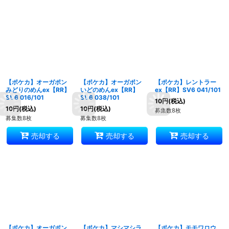
【ポケカ】オーガポン
【ポケカ】オーガポン
【ポケカ】レントラー
みどりのめんex【RR】
いどのめんex【RR】
ex【RR】SV6 041/101
SV6 016/101
SV6 038/101
10
円
(税込)
10
円
(税込)
10
円
(税込)
募集数8枚
募集数8枚
募集数8枚
売却する
売却する
売却する
【ポケカ】オーガポン
【ポケカ】マシマシラ
【ポケカ】モモワロウ