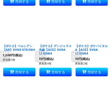
売却する
売却する
売却する
【ポケカ】ペルシアン
【ポケカ】デンジャラス
【ポケカ】ポケバイタル
【AR】SV6A 075/064
光線【ACE】SV6A
A【ACE】SV6A
054/064
055/064
1,200
円
(税込)
10
円
(税込)
10
円
(税込)
募集数3枚
募集数4枚
募集数2枚
売却する
売却する
売却する