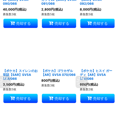
090/066
091/066
092/066
40,000
円
(税込)
2,800
円
(税込)
8,000
円
(税込)
募集数3枚
募集数5枚
募集数5枚
売却する
売却する
売却する
【ポケカ】スイレンのお
【ポケカ】ゴウカザル
【ポケカ】ヒスイ ガー
世話【SAR】SV5A
【AR】SV5A 070/066
ディ【AR】SV5A
093/066
075/066
800
円
(税込)
3,000
円
(税込)
600
円
(税込)
募集数3枚
募集数5枚
募集数2枚
売却する
売却する
売却する