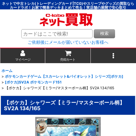
ネットで中古トレカ(トレーディングカード|TCG)やスリーブやグッズの買取なら
カードラボ！お家で簡単デッキまとめて売る！実店舗の展開で安心取引
検索
ご依頼後にメールが届いていないお客様へ
マイページ
売却カート
ホーム
>
ポケモンカードゲーム【スカーレット&バイオレット】シリーズ[ポケカ]
>
[ポケカ]SV2A ポケモンカード151
>
【ポケカ】シャワーズ【ミラー/マスターボール柄】SV2A 134/165
【ポケカ】シャワーズ【ミラー/マスターボール柄】
SV2A 134/165