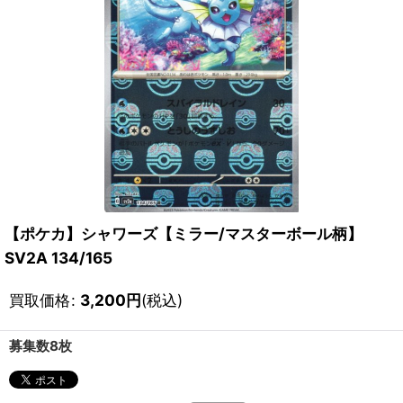
【ポケカ】シャワーズ【ミラー/マスターボール柄】
SV2A 134/165
買取価格
:
3,200
円
(税込)
募集数8枚