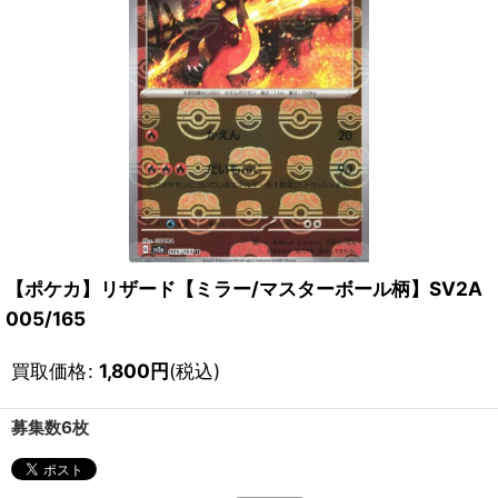
【ポケカ】リザード【ミラー/マスターボール柄】SV2A
005/165
買取価格
:
1,800
円
(税込)
募集数6枚