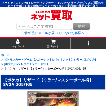
ネットで中古トレカ(トレーディングカード|TCG)やスリーブやグッズの買取なら
カードラボ！お家で簡単デッキまとめて売る！実店舗の展開で安心取引
検索
ご依頼後にメールが届いていないお客様へ
マイページ
売却カート
ホーム
>
ポケモンカードゲーム【スカーレット&バイオレット】シリーズ[ポケカ]
>
[ポケカ]SV2A ポケモンカード151
>
【ポケカ】リザード【ミラー/マスターボール柄】SV2A 005/165
【ポケカ】リザード【ミラー/マスターボール柄】
SV2A 005/165