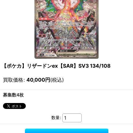
【ポケカ】リザードンex【SAR】SV3 134/108
買取価格
:
40,000
円
(税込)
募集数4枚
数量
: