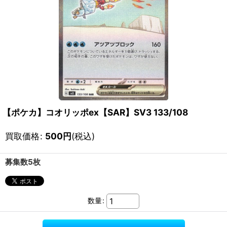
【ポケカ】コオリッポex【SAR】SV3 133/108
買取価格
:
500
円
(税込)
募集数5枚
数量
: