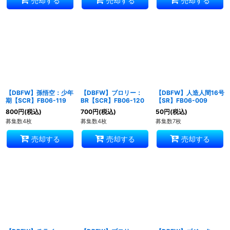
売却する
売却する
売却する
【DBFW】孫悟空：少年
【DBFW】ブロリー：
【DBFW】人造人間16号
期【SCR】FB06-119
BR【SCR】FB06-120
【SR】FB06-009
800
円
(税込)
700
円
(税込)
50
円
(税込)
募集数4枚
募集数4枚
募集数7枚
売却する
売却する
売却する