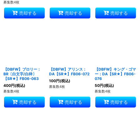
募集数4枚
売却する
売却する
売却する
【DBFW】ブロリー：
【DBFW】アリンス：
【DBFW】キング・ゴマ
BR〔白文字/白枠〕
DA【SR★】FB06-072
ー：DA【SR★】FB06-
【SR★】FB06-063
076
100
円
(税込)
400
円
(税込)
50
円
(税込)
募集数4枚
募集数4枚
募集数4枚
売却する
売却する
売却する