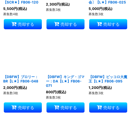
【SCR★】FB06-120
会〕【L★】FB06-025
2,300
円
(税込)
5,500
円
(税込)
5,000
円
(税込)
募集数3枚
募集数4枚
募集数3枚
売却する
売却する
売却する
【DBFW】ブロリー：
【DBFW】キング・ゴマ
【DBFW】ピッコロ大魔
BR【L★】FB06-048
ー：DA【L★】FB06-
王【L★】FB06-095
071
2,000
円
(税込)
1,200
円
(税込)
800
円
(税込)
募集数3枚
募集数3枚
募集数3枚
売却する
売却する
売却する