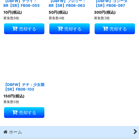
【DBFW】チライ：
【DBFW】ブロリー：
【DBFW】ゴジータ
BR【SR】FB06-055
BR【SR】FB06-063
【SR】FB06-097
10
円
(税込)
50
円
(税込)
300
円
(税込)
募集数8枚
募集数4枚
募集数3枚
売却する
売却する
売却する
【DBFW】チチ：少女期
【SR】FB06-103
150
円
(税込)
募集数5枚
売却する
ホーム