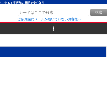
とめて売る！実店舗の展開で安心取引
検索
ご依頼後にメールが届いていないお客様へ