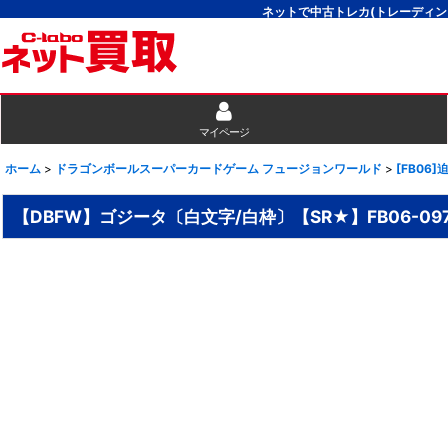
ネットで中古トレカ(トレーディン
マイページ
ホーム
>
ドラゴンボールスーパーカードゲーム フュージョンワールド
>
[FB06
【DBFW】ゴジータ〔白文字/白枠〕【SR★】FB06-09