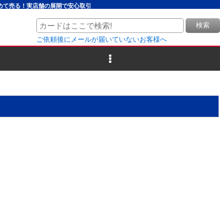
とめて売る！実店舗の展開で安心取引
検索
ご依頼後にメールが届いていないお客様へ