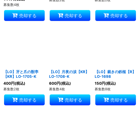
募集数2枚
募集数2枚
募集数4枚
売却する
売却する
売却する
【LO】牙と爪の獣亭
【LO】月夜の涙【KR】
【LO】裁きの鉄槌【R】
【KR】LO-1705-K
LO-1708-K
LO-1698
400
円
(税込)
600
円
(税込)
150
円
(税込)
募集数2枚
募集数4枚
募集数8枚
売却する
売却する
売却する