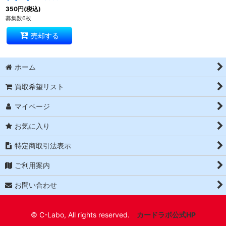
350
円
(税込)
募集数6枚
売却する
ホーム
買取希望リスト
マイページ
お気に入り
特定商取引法表示
ご利用案内
お問い合わせ
© C-Labo, All rights reserved.
カードラボ公式HP