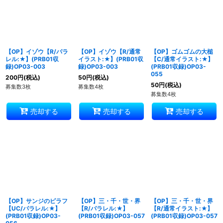
【OP】イゾウ【R/パラ
【OP】イゾウ【R/通常
【OP】ゴムゴムの大槌
レル:★】(PRB01収
イラスト:★】(PRB01収
【C/通常イラスト:★】
録)OP03-003
録)OP03-003
(PRB01収録)OP03-
055
200
円
(税込)
50
円
(税込)
50
円
(税込)
募集数3枚
募集数4枚
募集数4枚
売却する
売却する
売却する
【OP】サンジのピラフ
【OP】三・千・世・界
【OP】三・千・世・界
【UC/パラレル:★】
【R/パラレル:★】
【R/通常イラスト:★】
(PRB01収録)OP03-
(PRB01収録)OP03-057
(PRB01収録)OP03-057