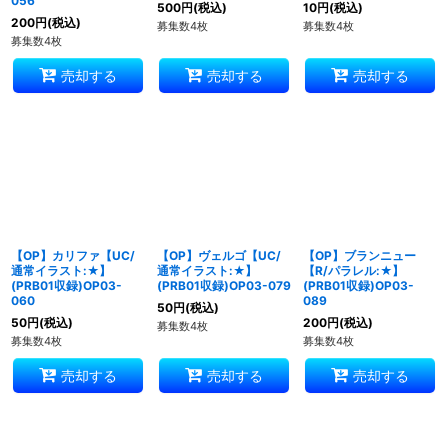
056
500
円
(税込)
10
円
(税込)
200
円
(税込)
募集数4枚
募集数4枚
募集数4枚
売却する
売却する
売却する
【OP】カリファ【UC/
【OP】ヴェルゴ【UC/
【OP】ブランニュー
通常イラスト:★】
通常イラスト:★】
【R/パラレル:★】
(PRB01収録)OP03-
(PRB01収録)OP03-079
(PRB01収録)OP03-
060
089
50
円
(税込)
50
円
(税込)
200
円
(税込)
募集数4枚
募集数4枚
募集数4枚
売却する
売却する
売却する