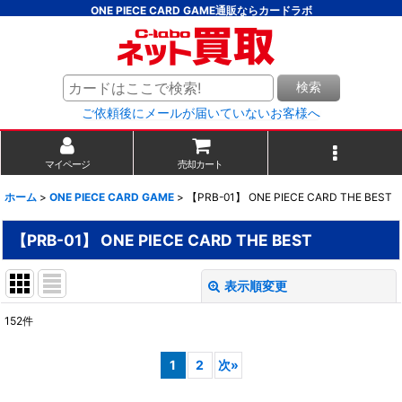
ONE PIECE CARD GAME通販ならカードラボ
検索
ご依頼後にメールが届いていないお客様へ
マイページ
売却カート
ホーム
>
ONE PIECE CARD GAME
>
【PRB-01】 ONE PIECE CARD THE BEST
【PRB-01】 ONE PIECE CARD THE BEST
表示順変更
閉じる
152
件
表示数
:
1
2
次
»
並び順
: