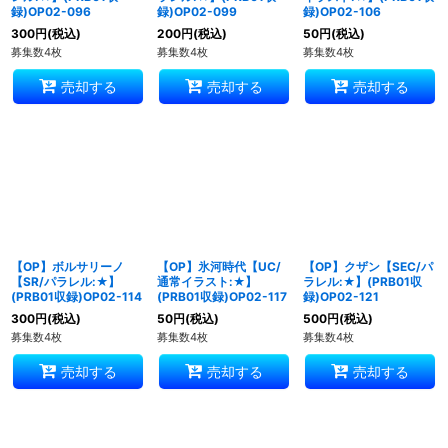
録)OP02-096
録)OP02-099
録)OP02-106
300
円
(税込)
200
円
(税込)
50
円
(税込)
募集数4枚
募集数4枚
募集数4枚
売却する
売却する
売却する
【OP】ボルサリーノ
【OP】氷河時代【UC/
【OP】クザン【SEC/パ
【SR/パラレル:★】
通常イラスト:★】
ラレル:★】(PRB01収
(PRB01収録)OP02-114
(PRB01収録)OP02-117
録)OP02-121
300
円
(税込)
50
円
(税込)
500
円
(税込)
募集数4枚
募集数4枚
募集数4枚
売却する
売却する
売却する