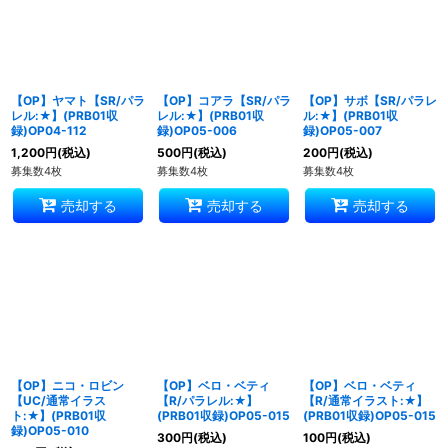
【OP】ヤマト【SR/パラ
【OP】コアラ【SR/パラ
【OP】サボ【SR/パラレ
レル:★】(PRB01収
レル:★】(PRB01収
ル:★】(PRB01収
録)OP04-112
録)OP05-006
録)OP05-007
1,200
円
(税込)
500
円
(税込)
200
円
(税込)
募集数4枚
募集数4枚
募集数4枚
売却する
売却する
売却する
【OP】ニコ・ロビン
【OP】ベロ・ベティ
【OP】ベロ・ベティ
【UC/通常イラス
【R/パラレル:★】
【R/通常イラスト:★】
ト:★】(PRB01収
(PRB01収録)OP05-015
(PRB01収録)OP05-015
録)OP05-010
300
円
(税込)
100
円
(税込)