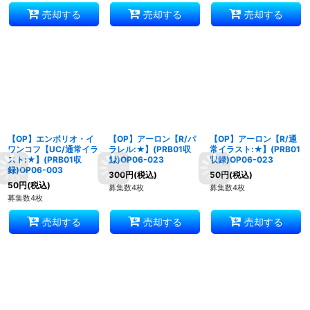
売却する
売却する
売却する
【OP】エンポリオ・イ
【OP】アーロン【R/パ
【OP】アーロン【R/通
ワンコフ【UC/通常イラ
ラレル:★】(PRB01収
常イラスト:★】(PRB01
スト:★】(PRB01収
録)OP06-023
収録)OP06-023
録)OP06-003
300
円
(税込)
50
円
(税込)
50
円
(税込)
募集数4枚
募集数4枚
募集数4枚
売却する
売却する
売却する