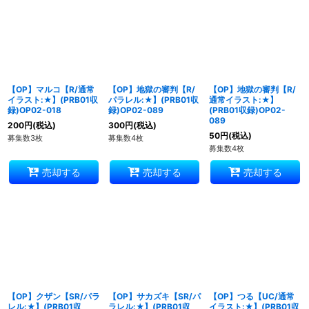
【OP】マルコ【R/通常
【OP】地獄の審判【R/
【OP】地獄の審判【R/
イラスト:★】(PRB01収
パラレル:★】(PRB01収
通常イラスト:★】
録)OP02-018
録)OP02-089
(PRB01収録)OP02-
089
200
円
(税込)
300
円
(税込)
50
円
(税込)
募集数3枚
募集数4枚
募集数4枚
売却する
売却する
売却する
【OP】クザン【SR/パラ
【OP】サカズキ【SR/パ
【OP】つる【UC/通常
レル:★】(PRB01収
ラレル:★】(PRB01収
イラスト:★】(PRB01収