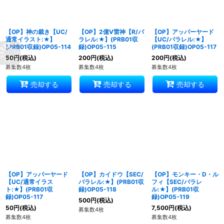
【OP】神の裁き【UC/
【OP】2億V雷神【R/パ
【OP】アッパーヤード
通常イラスト:★】
ラレル:★】(PRB01収
【UC/パラレル:★】
(PRB01収録)OP05-114
録)OP05-115
(PRB01収録)OP05-117
50
円
(税込)
200
円
(税込)
200
円
(税込)
募集数4枚
募集数4枚
募集数4枚
売却する
売却する
売却する
【OP】アッパーヤード
【OP】カイドウ【SEC/
【OP】モンキー・D・ル
【UC/通常イラス
パラレル:★】(PRB01収
フィ【SEC/パラレ
ト:★】(PRB01収
録)OP05-118
ル:★】(PRB01収
録)OP05-117
録)OP05-119
500
円
(税込)
50
円
(税込)
7,500
円
(税込)
募集数4枚
募集数4枚
募集数4枚