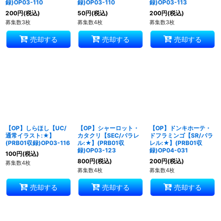
録)OP03-110
録)OP03-110
録)OP03-113
200
円
(税込)
50
円
(税込)
200
円
(税込)
募集数3枚
募集数4枚
募集数3枚
売却する
売却する
売却する
【OP】しらほし【UC/
【OP】シャーロット・
【OP】ドンキホーテ・
通常イラスト:★】
カタクリ【SEC/パラレ
ドフラミンゴ【SR/パラ
(PRB01収録)OP03-116
ル:★】(PRB01収
レル:★】(PRB01収
録)OP03-123
録)OP04-031
100
円
(税込)
800
円
(税込)
200
円
(税込)
募集数4枚
募集数4枚
募集数4枚
売却する
売却する
売却する