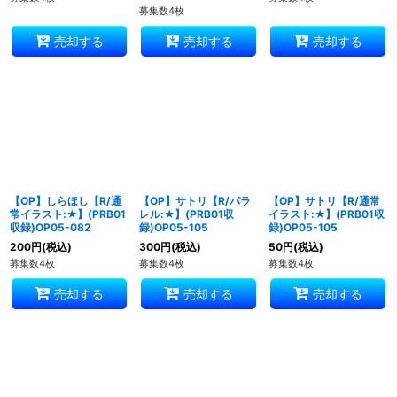
募集数4枚
売却する
売却する
売却する
【OP】しらほし【R/通
【OP】サトリ【R/パラ
【OP】サトリ【R/通常
常イラスト:★】(PRB01
レル:★】(PRB01収
イラスト:★】(PRB01収
収録)OP05-082
録)OP05-105
録)OP05-105
200
円
(税込)
300
円
(税込)
50
円
(税込)
募集数4枚
募集数4枚
募集数4枚
売却する
売却する
売却する