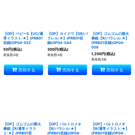
【OP】ベビー5【UC/通
【OP】カイドウ【SR/パ
【OP】ゴムゴムの業火
常イラスト:★】(PRB01
ラレル:★】(PRB01収
拳銃【R/パラレル:★】
収録)OP04-032
録)OP04-044
(PRB01収録)OP04-
056
50
円
(税込)
300
円
(税込)
1,200
円
(税込)
募集数4枚
募集数4枚
募集数4枚
売却する
売却する
売却する
【OP】ゴムゴムの業火
【OP】バルトロメオ
【OP】バルトロメオ
拳銃【R/通常イラス
【R/パラレル:★】
【R/通常イラスト:★】
ト:★】(PRB01収
(PRB01収録)OP04-
(PRB01収録)OP04-