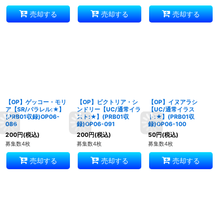
売却する
売却する
売却する
【OP】ゲッコー・モリ
【OP】ビクトリア・シ
【OP】イヌアラシ
ア【SR/パラレル:★】
ンドリー【UC/通常イラ
【UC/通常イラス
(PRB01収録)OP06-
スト:★】(PRB01収
ト:★】(PRB01収
086
録)OP06-091
録)OP06-100
200
円
(税込)
200
円
(税込)
50
円
(税込)
募集数4枚
募集数4枚
募集数4枚
売却する
売却する
売却する