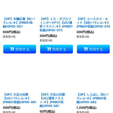
【OP】犬噛紅蓮【R/パ
【OP】ミス・ダブルフ
【OP】ユースタス・キ
ラレル:★】(PRB01収
ィンガー(ザラ)【UC/通
ッド【SR/パラレル:★】
録)OP05-057
常イラスト:★】(PRB01
(PRB01収録)OP05-074
収録)OP05-073
500
円
(税込)
300
円
(税込)
300
円
(税込)
募集数4枚
募集数4枚
募集数4枚
売却する
売却する
売却する
【OP】片足の兵隊
【OP】片足の兵隊
【OP】しらほし【R/パ
【UC/パラレル:★】
【UC/通常イラス
ラレル:★】(PRB01収
(PRB01収録)OP05-081
ト:★】(PRB01収
録)OP05-082
録)OP05-081
300
円
(税込)
1,200
円
(税込)
50
円
(税込)
募集数4枚
募集数4枚