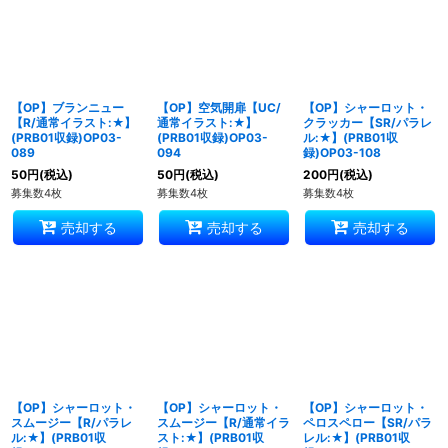
【OP】ブランニュー
【OP】空気開扉【UC/
【OP】シャーロット・
【R/通常イラスト:★】
通常イラスト:★】
クラッカー【SR/パラレ
(PRB01収録)OP03-
(PRB01収録)OP03-
ル:★】(PRB01収
089
094
録)OP03-108
50
円
(税込)
50
円
(税込)
200
円
(税込)
募集数4枚
募集数4枚
募集数4枚
売却する
売却する
売却する
【OP】シャーロット・
【OP】シャーロット・
【OP】シャーロット・
スムージー【R/パラレ
スムージー【R/通常イラ
ペロスペロー【SR/パラ
ル:★】(PRB01収
スト:★】(PRB01収
レル:★】(PRB01収