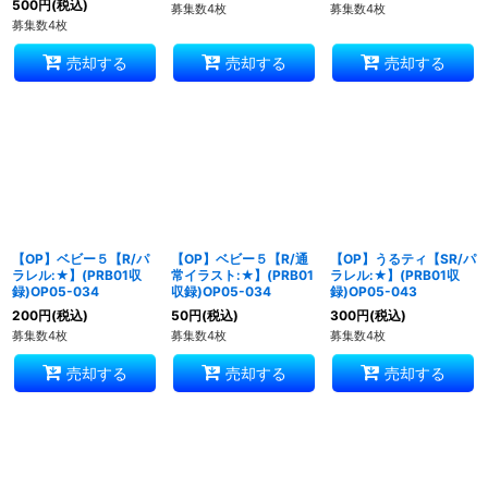
500
円
(税込)
募集数4枚
募集数4枚
募集数4枚
売却する
売却する
売却する
【OP】ベビー５【R/パ
【OP】ベビー５【R/通
【OP】うるティ【SR/パ
ラレル:★】(PRB01収
常イラスト:★】(PRB01
ラレル:★】(PRB01収
録)OP05-034
収録)OP05-034
録)OP05-043
200
円
(税込)
50
円
(税込)
300
円
(税込)
募集数4枚
募集数4枚
募集数4枚
売却する
売却する
売却する