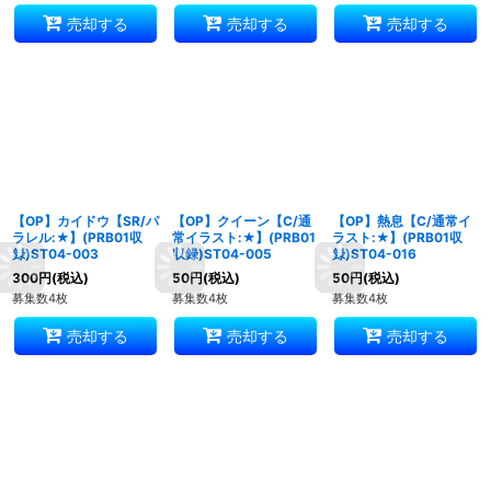
売却する
売却する
売却する
【OP】カイドウ【SR/パ
【OP】クイーン【C/通
【OP】熱息【C/通常イ
ラレル:★】(PRB01収
常イラスト:★】(PRB01
ラスト:★】(PRB01収
録)ST04-003
収録)ST04-005
録)ST04-016
300
円
(税込)
50
円
(税込)
50
円
(税込)
募集数4枚
募集数4枚
募集数4枚
売却する
売却する
売却する