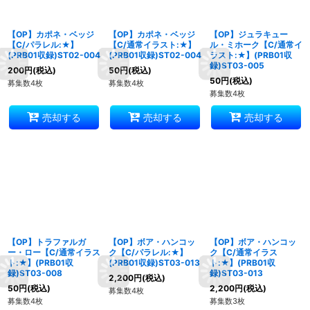
【OP】カポネ・ベッジ
【OP】カポネ・ベッジ
【OP】ジュラキュー
【C/パラレル:★】
【C/通常イラスト:★】
ル・ミホーク【C/通常イ
(PRB01収録)ST02-004
(PRB01収録)ST02-004
ラスト:★】(PRB01収
録)ST03-005
200
円
(税込)
50
円
(税込)
50
円
(税込)
募集数4枚
募集数4枚
募集数4枚
売却する
売却する
売却する
【OP】トラファルガ
【OP】ボア・ハンコッ
【OP】ボア・ハンコッ
ー・ロー【C/通常イラス
ク【C/パラレル:★】
ク【C/通常イラス
ト:★】(PRB01収
(PRB01収録)ST03-013
ト:★】(PRB01収
録)ST03-008
録)ST03-013
2,200
円
(税込)
50
円
(税込)
2,200
円
(税込)
募集数4枚
募集数4枚
募集数3枚