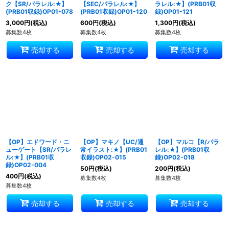
ク【SR/パラレル:★】
【SEC/パラレル:★】
ラレル:★】(PRB01収
(PRB01収録)OP01-078
(PRB01収録)OP01-120
録)OP01-121
3,000
円
(税込)
600
円
(税込)
1,300
円
(税込)
募集数4枚
募集数4枚
募集数4枚
売却する
売却する
売却する
【OP】エドワード・ニ
【OP】マキノ【UC/通
【OP】マルコ【R/パラ
ューゲート【SR/パラレ
常イラスト:★】(PRB01
レル:★】(PRB01収
ル:★】(PRB01収
収録)OP02-015
録)OP02-018
録)OP02-004
50
円
(税込)
200
円
(税込)
400
円
(税込)
募集数4枚
募集数4枚
募集数4枚
売却する
売却する
売却する