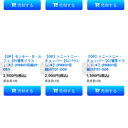
売却する
売却する
売却する
【OP】モンキー・D・ル
【OP】トニートニー・
【OP】トニートニー・
フィ【P/通常イラス
チョッパー【C/パラレ
チョッパー【C/通常イラ
ト:★】(PRB01収録)P-
ル:★】(PRB01収
スト:★】(PRB01収
055
録)ST01-006
録)ST01-006
2,500
円
(税込)
2,000
円
(税込)
1,300
円
(税込)
募集数4枚
募集数4枚
募集数4枚
売却する
売却する
売却する