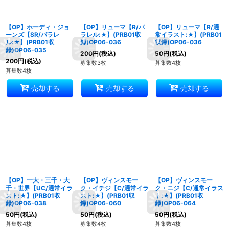
【OP】ホーディ・ジョ
【OP】リューマ【R/パ
【OP】リューマ【R/通
ーンズ【SR/パラレ
ラレル:★】(PRB01収
常イラスト:★】(PRB01
ル:★】(PRB01収
録)OP06-036
収録)OP06-036
録)OP06-035
200
円
(税込)
50
円
(税込)
200
円
(税込)
募集数3枚
募集数4枚
募集数4枚
売却する
売却する
売却する
【OP】一大・三千・大
【OP】ヴィンスモー
【OP】ヴィンスモー
千・世界【UC/通常イラ
ク・イチジ【C/通常イラ
ク・ニジ【C/通常イラス
スト:★】(PRB01収
スト:★】(PRB01収
ト:★】(PRB01収
録)OP06-038
録)OP06-060
録)OP06-064
50
円
(税込)
50
円
(税込)
50
円
(税込)
募集数4枚
募集数4枚
募集数4枚