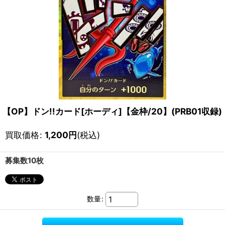
【OP】ドン!!カード[ホーディ]【金枠/20】(PRB01収録)
買取価格
:
1,200
円
(税込)
募集数10枚
数量
: