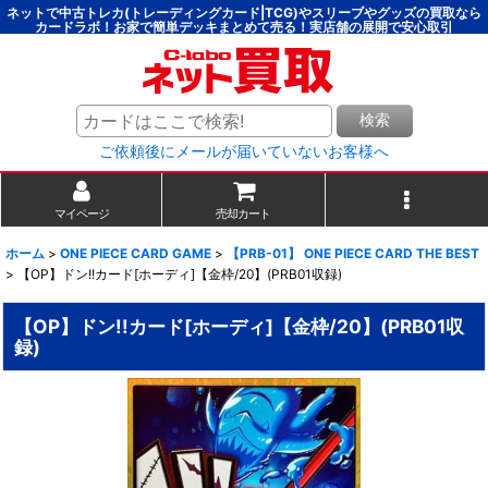
ネットで中古トレカ(トレーディングカード|TCG)やスリーブやグッズの買取なら
カードラボ！お家で簡単デッキまとめて売る！実店舗の展開で安心取引
検索
ご依頼後にメールが届いていないお客様へ
マイページ
売却カート
ホーム
>
ONE PIECE CARD GAME
>
【PRB-01】 ONE PIECE CARD THE BEST
>
【OP】ドン!!カード[ホーディ]【金枠/20】(PRB01収録)
【OP】ドン!!カード[ホーディ]【金枠/20】(PRB01収
録)