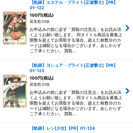
【軌跡】エステル・ブライト[正遊撃士]【PR】
01-122
並び順
:
100
円
(税込)
募集数30枚
絞り込む
お申込みの前に必ず「買取の注意点」をお読み頂
くようお願い致します。 同タイトル商品を募集上
限数を超えてお買取する場合、超えた枚数分のカ
ードは減額となる場合がございます。あしからず
ご了承ください。 買取…
【軌跡】ヨシュア・ブライト[正遊撃士]【PR】
01-123
100
円
(税込)
募集数30枚
お申込みの前に必ず「買取の注意点」をお読み頂
くようお願い致します。 同タイトル商品を募集上
限数を超えてお買取する場合、超えた枚数分のカ
ードは減額となる場合がございます。あしからず
ご了承ください。 買取…
【軌跡】レン[少女]【PR】01-124