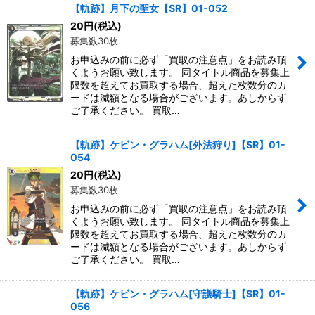
【軌跡】月下の聖女【SR】01-052
20
円
(税込)
募集数30枚
お申込みの前に必ず「買取の注意点」をお読み頂
くようお願い致します。 同タイトル商品を募集上
限数を超えてお買取する場合、超えた枚数分のカ
ードは減額となる場合がございます。あしからず
ご了承ください。 買取…
【軌跡】ケビン・グラハム[外法狩り]【SR】01-
054
20
円
(税込)
募集数30枚
お申込みの前に必ず「買取の注意点」をお読み頂
くようお願い致します。 同タイトル商品を募集上
限数を超えてお買取する場合、超えた枚数分のカ
ードは減額となる場合がございます。あしからず
ご了承ください。 買取…
【軌跡】ケビン・グラハム[守護騎士]【SR】01-
056