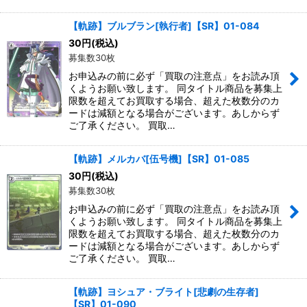
【軌跡】ブルブラン[執行者]【SR】01-084
30
円
(税込)
募集数30枚
お申込みの前に必ず「買取の注意点」をお読み頂
くようお願い致します。 同タイトル商品を募集上
限数を超えてお買取する場合、超えた枚数分のカ
ードは減額となる場合がございます。あしからず
ご了承ください。 買取…
【軌跡】メルカバ[伍号機]【SR】01-085
30
円
(税込)
募集数30枚
お申込みの前に必ず「買取の注意点」をお読み頂
くようお願い致します。 同タイトル商品を募集上
限数を超えてお買取する場合、超えた枚数分のカ
ードは減額となる場合がございます。あしからず
ご了承ください。 買取…
【軌跡】ヨシュア・ブライト[悲劇の生存者]
【SR】01-090