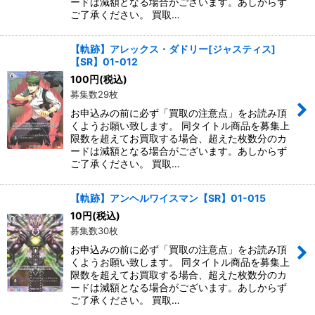
ードは減額となる場合がございます。あしからず
ご了承ください。 買取…
【軌跡】アレックス・ダドリー[ジャスティス]
【SR】01-012
100
円
(税込)
募集数29枚
お申込みの前に必ず「買取の注意点」をお読み頂
くようお願い致します。 同タイトル商品を募集上
限数を超えてお買取する場合、超えた枚数分のカ
ードは減額となる場合がございます。あしからず
ご了承ください。 買取…
【軌跡】アンヘルワイスマン【SR】01-015
10
円
(税込)
募集数30枚
お申込みの前に必ず「買取の注意点」をお読み頂
くようお願い致します。 同タイトル商品を募集上
限数を超えてお買取する場合、超えた枚数分のカ
ードは減額となる場合がございます。あしからず
ご了承ください。 買取…