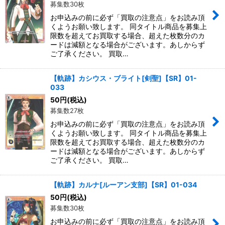
募集数30枚
お申込みの前に必ず「買取の注意点」をお読み頂
くようお願い致します。 同タイトル商品を募集上
限数を超えてお買取する場合、超えた枚数分のカ
ードは減額となる場合がございます。あしからず
ご了承ください。 買取…
【軌跡】カシウス・ブライト[剣聖]【SR】01-
033
50
円
(税込)
募集数27枚
お申込みの前に必ず「買取の注意点」をお読み頂
くようお願い致します。 同タイトル商品を募集上
限数を超えてお買取する場合、超えた枚数分のカ
ードは減額となる場合がございます。あしからず
ご了承ください。 買取…
【軌跡】カルナ[ルーアン支部]【SR】01-034
50
円
(税込)
募集数30枚
お申込みの前に必ず「買取の注意点」をお読み頂