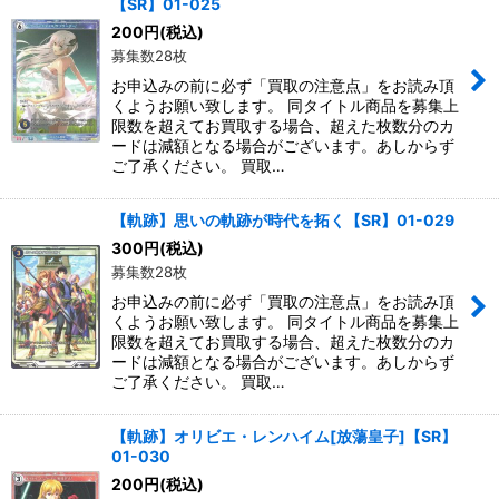
【SR】01-025
200
円
(税込)
募集数28枚
お申込みの前に必ず「買取の注意点」をお読み頂
くようお願い致します。 同タイトル商品を募集上
限数を超えてお買取する場合、超えた枚数分のカ
ードは減額となる場合がございます。あしからず
ご了承ください。 買取…
【軌跡】思いの軌跡が時代を拓く【SR】01-029
300
円
(税込)
募集数28枚
お申込みの前に必ず「買取の注意点」をお読み頂
くようお願い致します。 同タイトル商品を募集上
限数を超えてお買取する場合、超えた枚数分のカ
ードは減額となる場合がございます。あしからず
ご了承ください。 買取…
【軌跡】オリビエ・レンハイム[放蕩皇子]【SR】
01-030
200
円
(税込)