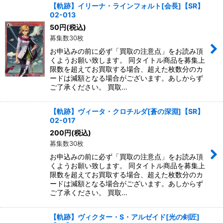
【軌跡】イリーナ・ラインフォルト[会長]【SR】
02-013
50
円
(税込)
募集数30枚
お申込みの前に必ず「買取の注意点」をお読み頂
くようお願い致します。 同タイトル商品を募集上
限数を超えてお買取する場合、超えた枚数分のカ
ードは減額となる場合がございます。あしからず
ご了承ください。 買取…
【軌跡】ヴィータ・クロチルダ[蒼の深淵]【SR】
02-017
200
円
(税込)
募集数30枚
お申込みの前に必ず「買取の注意点」をお読み頂
くようお願い致します。 同タイトル商品を募集上
限数を超えてお買取する場合、超えた枚数分のカ
ードは減額となる場合がございます。あしからず
ご了承ください。 買取…
【軌跡】ヴィクター・S・アルゼイド[光の剣匠]