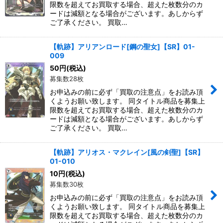
限数を超えてお買取する場合、超えた枚数分のカ
ードは減額となる場合がございます。あしからず
ご了承ください。 買取…
【軌跡】アリアンロード[鋼の聖女]【SR】01-
009
50
円
(税込)
募集数28枚
お申込みの前に必ず「買取の注意点」をお読み頂
くようお願い致します。 同タイトル商品を募集上
限数を超えてお買取する場合、超えた枚数分のカ
ードは減額となる場合がございます。あしからず
ご了承ください。 買取…
【軌跡】アリオス・マクレイン[風の剣聖]【SR】
01-010
10
円
(税込)
募集数30枚
お申込みの前に必ず「買取の注意点」をお読み頂
くようお願い致します。 同タイトル商品を募集上
限数を超えてお買取する場合、超えた枚数分のカ