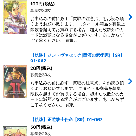
100
円
(税込)
募集数30枚
お申込みの前に必ず「買取の注意点」をお読み頂
くようお願い致します。 同タイトル商品を募集上
限数を超えてお買取する場合、超えた枚数分のカ
ードは減額となる場合がございます。あしからず
ご了承ください。 買取…
【軌跡】ジン・ヴァセック[巨漢の武術家]【SR】
01-062
20
円
(税込)
募集数30枚
お申込みの前に必ず「買取の注意点」をお読み頂
くようお願い致します。 同タイトル商品を募集上
限数を超えてお買取する場合、超えた枚数分のカ
ードは減額となる場合がございます。あしからず
ご了承ください。 買取…
【軌跡】正遊撃士任命【SR】01-067
50
円
(税込)
募集数29枚