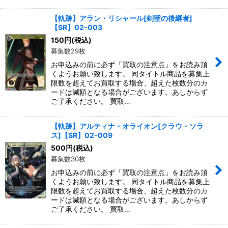
【軌跡】アラン・リシャール[剣聖の後継者]
【SR】02-003
150
円
(税込)
募集数29枚
お申込みの前に必ず「買取の注意点」をお読み頂
くようお願い致します。 同タイトル商品を募集上
限数を超えてお買取する場合、超えた枚数分のカ
ードは減額となる場合がございます。あしからず
ご了承ください。 買取…
【軌跡】アルティナ・オライオン[クラウ・ソラ
ス]【SR】02-009
500
円
(税込)
募集数30枚
お申込みの前に必ず「買取の注意点」をお読み頂
くようお願い致します。 同タイトル商品を募集上
限数を超えてお買取する場合、超えた枚数分のカ
ードは減額となる場合がございます。あしからず
ご了承ください。 買取…