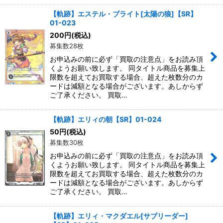
【軌跡】エステル・ブライト[太陽の狼]【SR】
01-023
200
円
(税込)
募集数28枚
お申込みの前に必ず「買取の注意点」をお読み頂
くようお願い致します。 同タイトル商品を募集上
限数を超えてお買取する場合、超えた枚数分のカ
ードは減額となる場合がございます。あしからず
ご了承ください。 買取…
【軌跡】エリィの朝【SR】01-024
50
円
(税込)
募集数30枚
お申込みの前に必ず「買取の注意点」をお読み頂
くようお願い致します。 同タイトル商品を募集上
限数を超えてお買取する場合、超えた枚数分のカ
ードは減額となる場合がございます。あしからず
ご了承ください。 買取…
【軌跡】エリィ・マクダエル[サブリーダー]