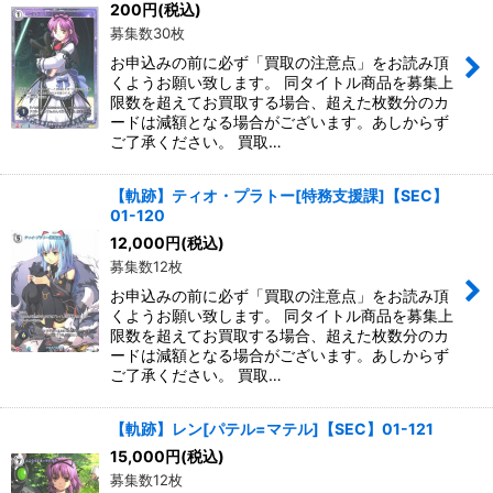
200
円
(税込)
募集数30枚
お申込みの前に必ず「買取の注意点」をお読み頂
くようお願い致します。 同タイトル商品を募集上
限数を超えてお買取する場合、超えた枚数分のカ
ードは減額となる場合がございます。あしからず
ご了承ください。 買取…
【軌跡】ティオ・プラトー[特務支援課]【SEC】
01-120
12,000
円
(税込)
募集数12枚
お申込みの前に必ず「買取の注意点」をお読み頂
くようお願い致します。 同タイトル商品を募集上
限数を超えてお買取する場合、超えた枚数分のカ
ードは減額となる場合がございます。あしからず
ご了承ください。 買取…
【軌跡】レン[パテル=マテル]【SEC】01-121
15,000
円
(税込)
募集数12枚