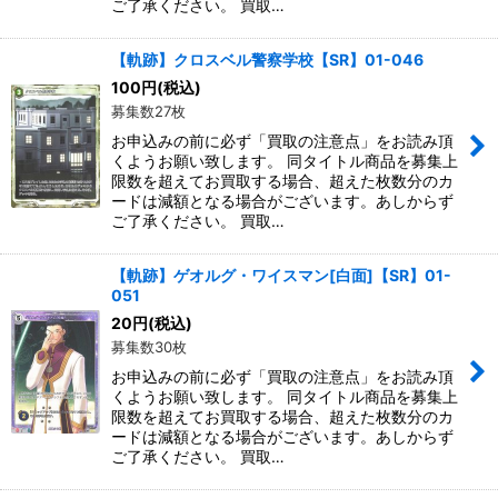
ご了承ください。 買取…
【軌跡】クロスベル警察学校【SR】01-046
100
円
(税込)
募集数27枚
お申込みの前に必ず「買取の注意点」をお読み頂
くようお願い致します。 同タイトル商品を募集上
限数を超えてお買取する場合、超えた枚数分のカ
ードは減額となる場合がございます。あしからず
ご了承ください。 買取…
【軌跡】ゲオルグ・ワイスマン[白面]【SR】01-
051
20
円
(税込)
募集数30枚
お申込みの前に必ず「買取の注意点」をお読み頂
くようお願い致します。 同タイトル商品を募集上
限数を超えてお買取する場合、超えた枚数分のカ
ードは減額となる場合がございます。あしからず
ご了承ください。 買取…