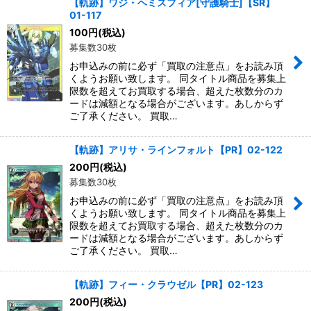
【軌跡】ワジ・ヘミスフィア[守護騎士]【SR】
01-117
100
円
(税込)
募集数30枚
お申込みの前に必ず「買取の注意点」をお読み頂
くようお願い致します。 同タイトル商品を募集上
限数を超えてお買取する場合、超えた枚数分のカ
ードは減額となる場合がございます。あしからず
ご了承ください。 買取…
【軌跡】アリサ・ラインフォルト【PR】02-122
200
円
(税込)
募集数30枚
お申込みの前に必ず「買取の注意点」をお読み頂
くようお願い致します。 同タイトル商品を募集上
限数を超えてお買取する場合、超えた枚数分のカ
ードは減額となる場合がございます。あしからず
ご了承ください。 買取…
【軌跡】フィー・クラウゼル【PR】02-123
200
円
(税込)