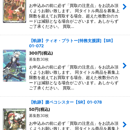
お申込みの前に必ず「買取の注意点」をお読み頂
くようお願い致します。 同タイトル商品を募集上
限数を超えてお買取する場合、超えた枚数分のカ
ードは減額となる場合がございます。あしからず
ご了承ください。 買取…
【軌跡】ティオ・プラトー[特務支援課]【SR】
01-072
300
円
(税込)
募集数30枚
お申込みの前に必ず「買取の注意点」をお読み頂
くようお願い致します。 同タイトル商品を募集上
限数を超えてお買取する場合、超えた枚数分のカ
ードは減額となる場合がございます。あしからず
ご了承ください。 買取…
【軌跡】腹ペコシスター【SR】01-078
50
円
(税込)
募集数30枚
お申込みの前に必ず「買取の注意点」をお読み頂
くようお願い致します。 同タイトル商品を募集上