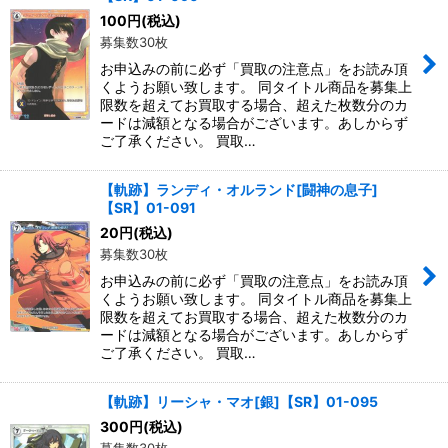
100
円
(税込)
募集数30枚
お申込みの前に必ず「買取の注意点」をお読み頂
くようお願い致します。 同タイトル商品を募集上
限数を超えてお買取する場合、超えた枚数分のカ
ードは減額となる場合がございます。あしからず
ご了承ください。 買取…
【軌跡】ランディ・オルランド[闘神の息子]
【SR】01-091
20
円
(税込)
募集数30枚
お申込みの前に必ず「買取の注意点」をお読み頂
くようお願い致します。 同タイトル商品を募集上
限数を超えてお買取する場合、超えた枚数分のカ
ードは減額となる場合がございます。あしからず
ご了承ください。 買取…
【軌跡】リーシャ・マオ[銀]【SR】01-095
300
円
(税込)