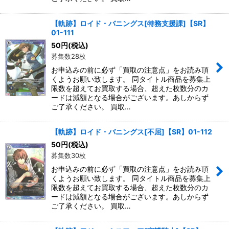
【軌跡】ロイド・バニングス[特務支援課]【SR】
01-111
50
円
(税込)
募集数28枚
お申込みの前に必ず「買取の注意点」をお読み頂
くようお願い致します。 同タイトル商品を募集上
限数を超えてお買取する場合、超えた枚数分のカ
ードは減額となる場合がございます。あしからず
ご了承ください。 買取…
【軌跡】ロイド・バニングス[不屈]【SR】01-112
50
円
(税込)
募集数30枚
お申込みの前に必ず「買取の注意点」をお読み頂
くようお願い致します。 同タイトル商品を募集上
限数を超えてお買取する場合、超えた枚数分のカ
ードは減額となる場合がございます。あしからず
ご了承ください。 買取…