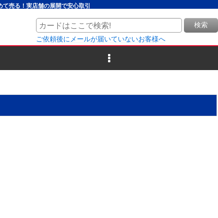
とめて売る！実店舗の展開で安心取引
検索
ご依頼後にメールが届いていないお客様へ