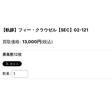
【軌跡】フィー・クラウゼル【SEC】02-121
買取価格
:
13,000
円
(税込)
募集数12枚
数量
: