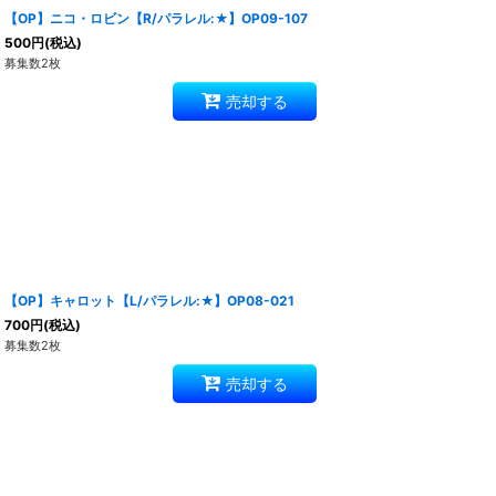
【OP】ニコ・ロビン【R/パラレル:★】OP09-107
500
円
(税込)
募集数2枚
売却する
【OP】キャロット【L/パラレル:★】OP08-021
700
円
(税込)
募集数2枚
売却する