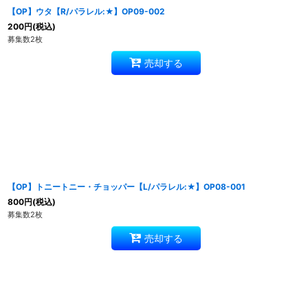
【OP】ウタ【R/パラレル:★】OP09-002
200
円
(税込)
募集数2枚
売却する
【OP】トニートニー・チョッパー【L/パラレル:★】OP08-001
800
円
(税込)
募集数2枚
売却する