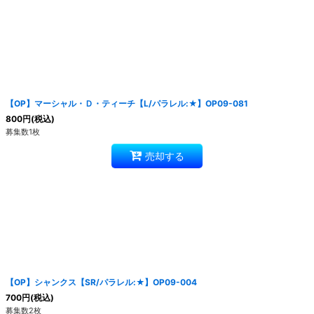
【OP】マーシャル・Ｄ・ティーチ【L/パラレル:★】OP09-081
800
円
(税込)
募集数1枚
売却する
【OP】シャンクス【SR/パラレル:★】OP09-004
700
円
(税込)
募集数2枚