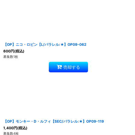
【OP】ニコ・ロビン【L/パラレル:★】OP09-062
600
円
(税込)
募集数1枚
売却する
【OP】モンキー・D・ルフィ【SEC/パラレル:★】OP09-119
1,400
円
(税込)
募集数4枚