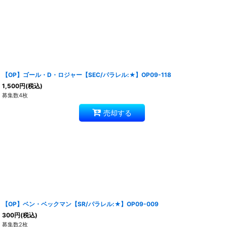
【OP】ゴール・D・ロジャー【SEC/パラレル:★】OP09-118
1,500
円
(税込)
募集数4枚
売却する
【OP】ベン・ベックマン【SR/パラレル:★】OP09-009
300
円
(税込)
募集数2枚