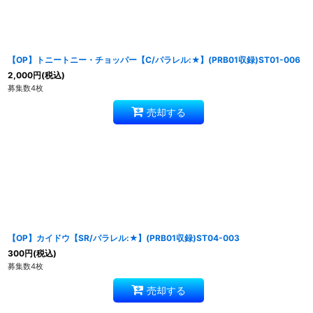
【OP】トニートニー・チョッパー【C/パラレル:★】(PRB01収録)ST01-006
2,000
円
(税込)
募集数4枚
売却する
【OP】カイドウ【SR/パラレル:★】(PRB01収録)ST04-003
300
円
(税込)
募集数4枚
売却する