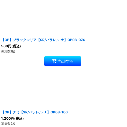
【OP】ブラックマリア【SR/パラレル:★】OP08-074
500
円
(税込)
募集数1枚
売却する
【OP】ナミ【SR/パラレル:★】OP08-106
1,200
円
(税込)
募集数2枚