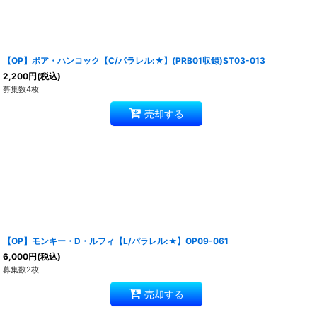
【OP】ボア・ハンコック【C/パラレル:★】(PRB01収録)ST03-013
2,200
円
(税込)
募集数4枚
売却する
【OP】モンキー・D・ルフィ【L/パラレル:★】OP09-061
6,000
円
(税込)
募集数2枚
売却する