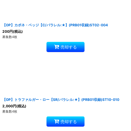
【OP】カポネ・ベッジ【C/パラレル:★】(PRB01収録)ST02-004
200
円
(税込)
募集数4枚
売却する
【OP】トラファルガー・ロー【SR/パラレル:★】(PRB01収録)ST10-010
2,000
円
(税込)
募集数4枚
売却する