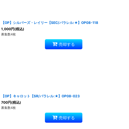
【OP】シルバーズ・レイリー【SEC/パラレル:★】OP08-118
1,000
円
(税込)
募集数4枚
売却する
【OP】キャロット【SR/パラレル:★】OP08-023
700
円
(税込)
募集数4枚
売却する