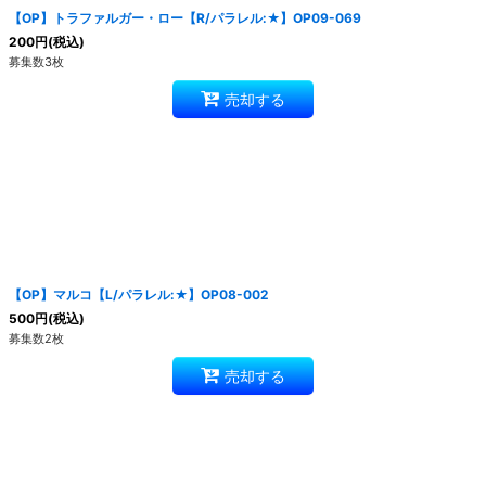
【OP】トラファルガー・ロー【R/パラレル:★】OP09-069
200
円
(税込)
募集数3枚
売却する
【OP】マルコ【L/パラレル:★】OP08-002
500
円
(税込)
募集数2枚
売却する