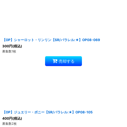
【OP】シャーロット・リンリン【SR/パラレル:★】OP08-069
300
円
(税込)
募集数1枚
売却する
【OP】ジュエリー・ボニー【SR/パラレル:★】OP08-105
400
円
(税込)
募集数2枚