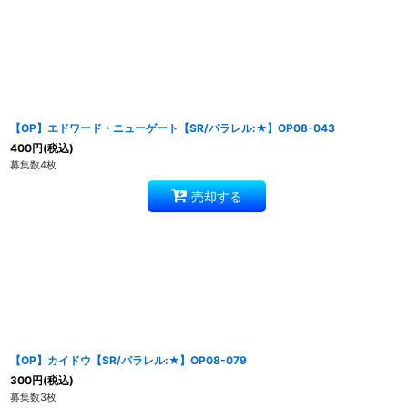
【OP】エドワード・ニューゲート【SR/パラレル:★】OP08-043
400
円
(税込)
募集数4枚
売却する
【OP】カイドウ【SR/パラレル:★】OP08-079
300
円
(税込)
募集数3枚