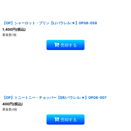
【OP】シャーロット・プリン【L/パラレル:★】OP08-058
1,400
円
(税込)
募集数1枚
売却する
【OP】トニートニー・チョッパー【SR/パラレル:★】OP08-007
400
円
(税込)
募集数4枚
売却する