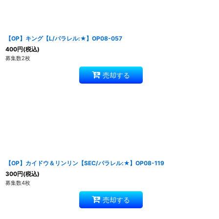
【OP】キング【L/パラレル:★】OP08-057
400
円
(税込)
募集数2枚
売却する
【OP】カイドウ＆リンリン【SEC/パラレル:★】OP08-119
300
円
(税込)
募集数4枚
売却する