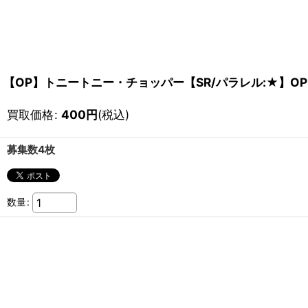
【OP】トニートニー・チョッパー【SR/パラレル:★】OP0
買取価格
:
400
円
(税込)
募集数4枚
数量
: