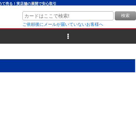
とめて売る！実店舗の展開で安心取引
検索
ご依頼後にメールが届いていないお客様へ