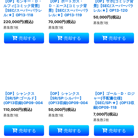
【OP】モンキー・Ｄ・
【OP】ポートガス・
【OP】サボ[コミック背
ルフィ[コミック背景]
Ｄ・エース[コミック背
景]【SEC/スーパーパラ
【SEC/スーパーパラレ
景]【SEC/スーパーパラ
レル:★】OP13-120
ル:★】OP13-118
レル:★】OP13-119
50,000
円
(税込)
220,000
円
(税込)
70,000
円
(税込)
募集数1枚
募集数1枚
募集数1枚
売却する
売却する
売却する
【OP】シャンクス
【OP】シャンクス
【OP】ゴール・D・ロジ
【SR/SP:ゴールド】
【SR/SP:シルバー】
ャー[手配書仕様]
(OP13収録)OP09-004
(OP13収録)OP09-004
【SEC/SP:★】(OP13収
録)OP09-118
110,000
円
(税込)
50,000
円
(税込)
7,000
円
(税込)
募集数1枚
募集数1枚
募集数2枚
売却する
売却する
売却する