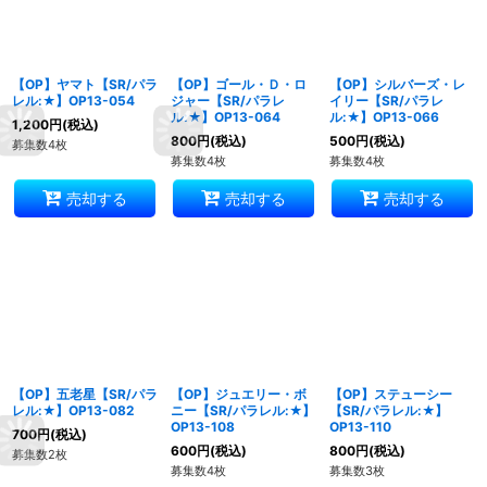
【OP】ヤマト【SR/パラ
【OP】ゴール・Ｄ・ロ
【OP】シルバーズ・レ
レル:★】OP13-054
ジャー【SR/パラレ
イリー【SR/パラレ
ル:★】OP13-064
ル:★】OP13-066
1,200
円
(税込)
800
円
(税込)
500
円
(税込)
募集数4枚
募集数4枚
募集数4枚
売却する
売却する
売却する
【OP】五老星【SR/パラ
【OP】ジュエリー・ボ
【OP】ステューシー
レル:★】OP13-082
ニー【SR/パラレル:★】
【SR/パラレル:★】
OP13-108
OP13-110
700
円
(税込)
600
円
(税込)
800
円
(税込)
募集数2枚
募集数4枚
募集数3枚