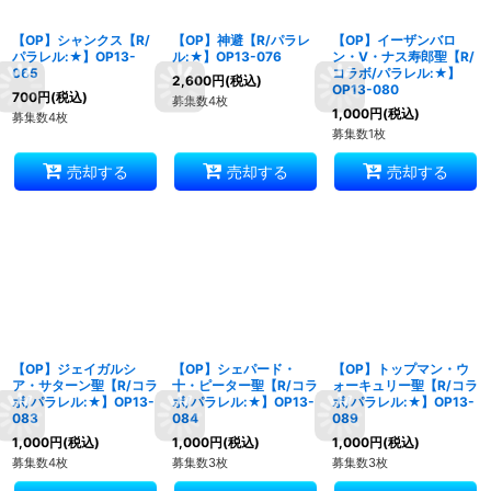
【OP】シャンクス【R/
【OP】神避【R/パラレ
【OP】イーザンバロ
パラレル:★】OP13-
ル:★】OP13-076
ン・V・ナス寿郎聖【R/
065
コラボ/パラレル:★】
2,600
円
(税込)
OP13-080
700
円
(税込)
募集数4枚
1,000
円
(税込)
募集数4枚
募集数1枚
売却する
売却する
売却する
【OP】ジェイガルシ
【OP】シェパード・
【OP】トップマン・ウ
ア・サターン聖【R/コラ
十・ピーター聖【R/コラ
ォーキュリー聖【R/コラ
ボ/パラレル:★】OP13-
ボ/パラレル:★】OP13-
ボ/パラレル:★】OP13-
083
084
089
1,000
円
(税込)
1,000
円
(税込)
1,000
円
(税込)
募集数4枚
募集数3枚
募集数3枚