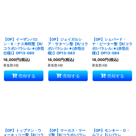
【OP】イーザンバロ
【OP】ジェイガルシ
【OP】シェパード・
ン・V・ナス寿郎聖【R/
ア・サターン聖【R/コラ
十・ピーター聖【R/コラ
コラボ/パラレル:★(赤箔
ボ/パラレル:★(赤箔仕
ボ/パラレル:★(赤箔仕
仕様)】OP13-080
様)】OP13-083
様)】OP13-084
16,000
円
(税込)
16,000
円
(税込)
16,000
円
(税込)
募集数4枚
募集数4枚
募集数4枚
売却する
売却する
売却する
【OP】トップマン・ウ
【OP】マーカス・マー
【OP】モンキー・Ｄ・
ォーキュリー聖【R/コラ
ズ聖【R/コラボ/パラレ
ルフィ【L/パラレ