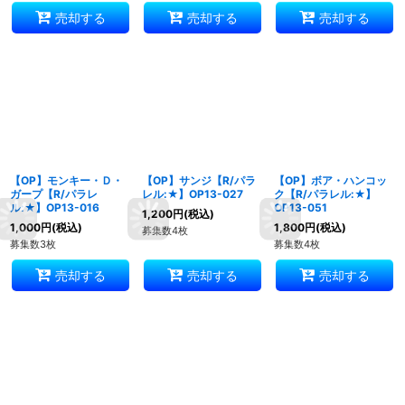
売却する
売却する
売却する
【OP】モンキー・Ｄ・
【OP】サンジ【R/パラ
【OP】ボア・ハンコッ
ガープ【R/パラレ
レル:★】OP13-027
ク【R/パラレル:★】
ル:★】OP13-016
OP13-051
1,200
円
(税込)
1,000
円
(税込)
1,800
円
(税込)
募集数4枚
募集数3枚
募集数4枚
売却する
売却する
売却する