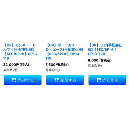
【OP】モンキー・Ｄ・
【OP】ポートガス・
【OP】サボ[手配書仕
ルフィ[手配書仕様]
Ｄ・エース[手配書仕様]
様]【SEC/SP:★】
【SEC/SP:★】OP13-
【SEC/SP:★】OP13-
OP13-120
118
119
8,000
円
(税込)
22,000
円
(税込)
7,500
円
(税込)
募集数1枚
募集数2枚
募集数2枚
売却する
売却する
売却する