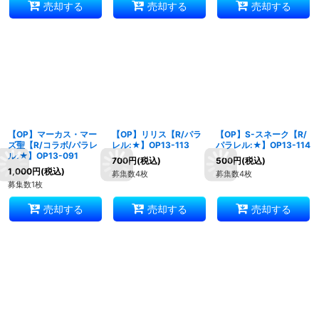
売却する
売却する
売却する
【OP】マーカス・マー
【OP】リリス【R/パラ
【OP】S-スネーク【R/
ズ聖【R/コラボ/パラレ
レル:★】OP13-113
パラレル:★】OP13-114
ル:★】OP13-091
700
円
(税込)
500
円
(税込)
1,000
円
(税込)
募集数4枚
募集数4枚
募集数1枚
売却する
売却する
売却する