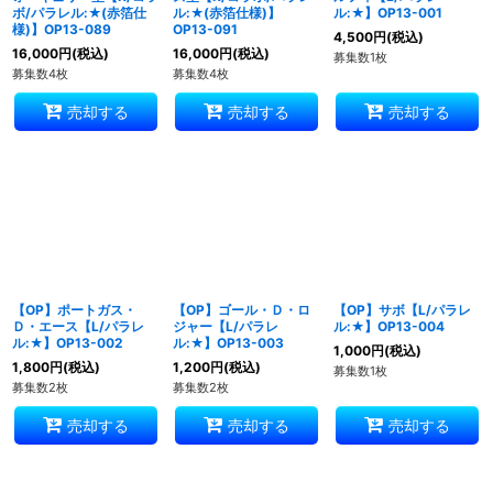
ボ/パラレル:★(赤箔仕
ル:★(赤箔仕様)】
ル:★】OP13-001
様)】OP13-089
OP13-091
4,500
円
(税込)
16,000
円
(税込)
16,000
円
(税込)
募集数1枚
募集数4枚
募集数4枚
売却する
売却する
売却する
【OP】ポートガス・
【OP】ゴール・Ｄ・ロ
【OP】サボ【L/パラレ
Ｄ・エース【L/パラレ
ジャー【L/パラレ
ル:★】OP13-004
ル:★】OP13-002
ル:★】OP13-003
1,000
円
(税込)
1,800
円
(税込)
1,200
円
(税込)
募集数1枚
募集数2枚
募集数2枚
売却する
売却する
売却する