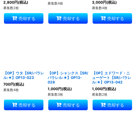
2,800
円
(税込)
3,000
円
(税込)
募集数4枚
募集数2枚
募集数4枚
売却する
売却する
売却する
【OP】ウタ【SR/パラレ
【OP】シャンクス【SR/
【OP】エドワード・ニ
ル:★】OP13-023
パラレル:★】OP13-
ューゲート【SR/パラレ
028
ル:★】OP13-042
700
円
(税込)
1,000
円
(税込)
1,000
円
(税込)
募集数4枚
募集数3枚
募集数2枚
売却する
売却する
売却する