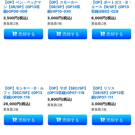
【OP】ベン・ベックマ
【OP】スモーカー
【OP】ポートガス・D・
ン【SR/SP】(OP13収
【SR/SP】(OP13収
エース【R/SP】(OP13
録)OP09-009
録)OP10-030
収録)EB02-028
3,500
円
(税込)
3,000
円
(税込)
6,000
円
(税込)
募集数2枚
募集数1枚
募集数2枚
売却する
売却する
売却する
【OP】モンキー・D・ル
【OP】サボ【SEC/SP】
【OP】リリス
フィ【SEC/SP】(OP13
(OP13収録)OP07-118
【SR/SP】(OP13収
収録)OP09-119
録)OP07-111
3,800
円
(税込)
26,000
円
(税込)
3,000
円
(税込)
募集数2枚
募集数2枚
募集数2枚
売却する
売却する
売却する