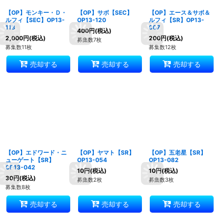
【OP】モンキー・Ｄ・
【OP】サボ【SEC】
【OP】エース＆サボ＆
ルフィ【SEC】OP13-
OP13-120
ルフィ【SR】OP13-
118
007
400
円
(税込)
2,000
円
(税込)
200
円
(税込)
募集数7枚
募集数11枚
募集数12枚
売却する
売却する
売却する
【OP】エドワード・ニ
【OP】ヤマト【SR】
【OP】五老星【SR】
ューゲート【SR】
OP13-054
OP13-082
OP13-042
10
円
(税込)
10
円
(税込)
30
円
(税込)
募集数2枚
募集数3枚
募集数8枚
売却する
売却する
売却する