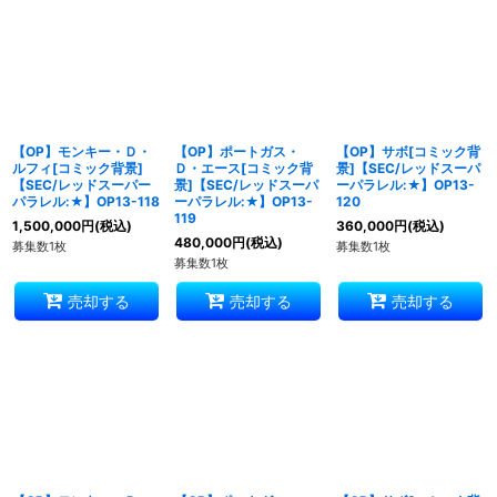
絞り込む
【OP】モンキー・Ｄ・
【OP】ポートガス・
【OP】サボ[コミック背
ルフィ[コミック背景]
Ｄ・エース[コミック背
景]【SEC/レッドスーパ
【SEC/レッドスーパー
景]【SEC/レッドスーパ
ーパラレル:★】OP13-
パラレル:★】OP13-118
ーパラレル:★】OP13-
120
119
1,500,000
円
(税込)
360,000
円
(税込)
480,000
円
(税込)
募集数1枚
募集数1枚
募集数1枚
売却する
売却する
売却する