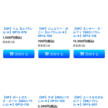
【OP】イム【L/パラレ
【OP】ジュエリー・ボ
【OP】モンキー・Ｄ・
ル:★】OP13-079
ニー【L/パラレル:★】
ルフィ【SEC/パラレ
OP13-100
ル:★】OP13-118
1,500
円
(税込)
700
円
(税込)
12,000
円
(税込)
募集数2枚
募集数2枚
募集数4枚
売却する
売却する
売却する
【OP】ポートガス・
【OP】サボ【SEC/パラ
【OP】エース＆サボ＆
Ｄ・エース【SEC/パラ
レル:★】OP13-120
ルフィ【SR/パラレ
レル:★】OP13-119
ル:★】OP13-007
2,500
円
(税込)