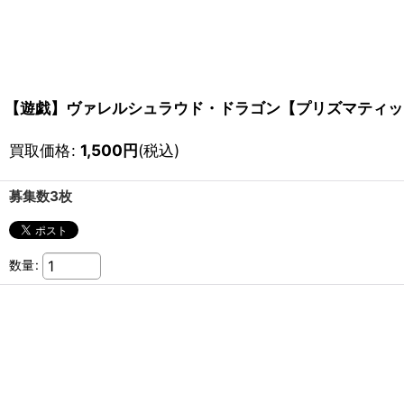
【遊戯】ヴァレルシュラウド・ドラゴン【プリズマティックシ
買取価格
:
1,500
円
(税込)
募集数3枚
数量
: