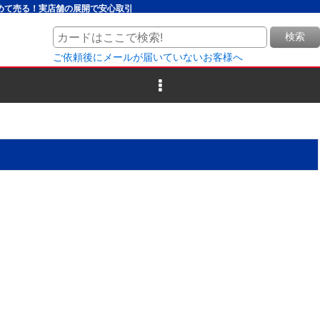
とめて売る！実店舗の展開で安心取引
検索
ご依頼後にメールが届いていないお客様へ