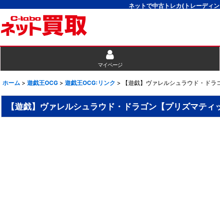
ネットで中古トレカ(トレーディン
マイページ
ホーム
>
遊戯王OCG
>
遊戯王OCG:リンク
>
【遊戯】ヴァレルシュラウド・ドラゴン
【遊戯】ヴァレルシュラウド・ドラゴン【プリズマティックシ