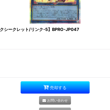
ークレット/リンク-5】BPRO-JP047
売却する
お問い合わせ